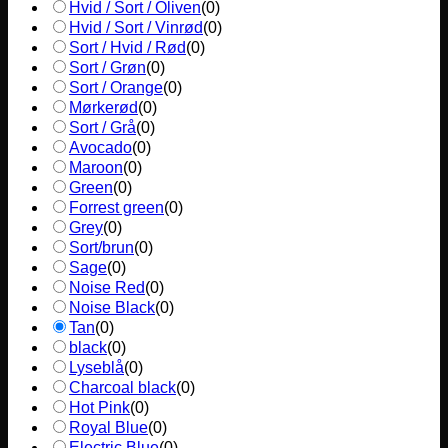
Hvid / Sort / Oliven
(
0
)
Hvid / Sort / Vinrød
(
0
)
Sort / Hvid / Rød
(
0
)
Sort / Grøn
(
0
)
Sort / Orange
(
0
)
Mørkerød
(
0
)
Sort / Grå
(
0
)
Avocado
(
0
)
Maroon
(
0
)
Green
(
0
)
Forrest green
(
0
)
Grey
(
0
)
Sort/brun
(
0
)
Sage
(
0
)
Noise Red
(
0
)
Noise Black
(
0
)
Tan
(
0
)
black
(
0
)
Lyseblå
(
0
)
Charcoal black
(
0
)
Hot Pink
(
0
)
Royal Blue
(
0
)
Electric Blue
(
0
)