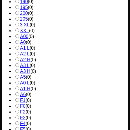
190
(
0
)
195
(
0
)
200
(
0
)
205
(
0
)
3 XL
(
0
)
XXL
(
0
)
A00
(
0
)
A0
(
0
)
A1 L
(
0
)
A2 L
(
0
)
A2 H
(
0
)
A3 L
(
0
)
A3 H
(
0
)
A5
(
0
)
A0 L
(
0
)
A1 H
(
0
)
A6
(
0
)
F1
(
0
)
F0
(
0
)
F2
(
0
)
F3
(
0
)
F4
(
0
)
F5
(
0
)