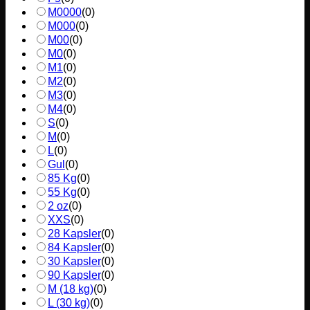
M0000
(
0
)
M000
(
0
)
M00
(
0
)
M0
(
0
)
M1
(
0
)
M2
(
0
)
M3
(
0
)
M4
(
0
)
S
(
0
)
M
(
0
)
L
(
0
)
Gul
(
0
)
85 Kg
(
0
)
55 Kg
(
0
)
2 oz
(
0
)
XXS
(
0
)
28 Kapsler
(
0
)
84 Kapsler
(
0
)
30 Kapsler
(
0
)
90 Kapsler
(
0
)
M (18 kg)
(
0
)
L (30 kg)
(
0
)