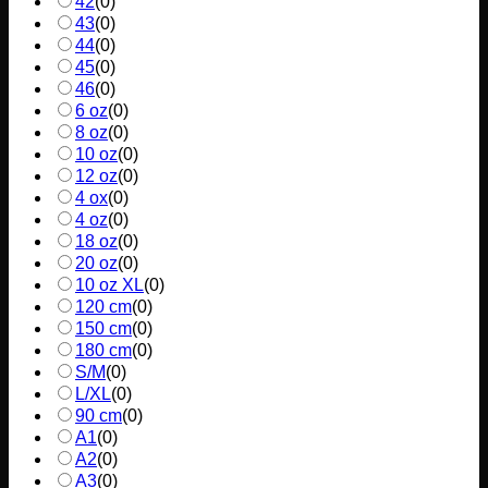
42
(
0
)
43
(
0
)
44
(
0
)
45
(
0
)
46
(
0
)
6 oz
(
0
)
8 oz
(
0
)
10 oz
(
0
)
12 oz
(
0
)
4 ox
(
0
)
4 oz
(
0
)
18 oz
(
0
)
20 oz
(
0
)
10 oz XL
(
0
)
120 cm
(
0
)
150 cm
(
0
)
180 cm
(
0
)
S/M
(
0
)
L/XL
(
0
)
90 cm
(
0
)
A1
(
0
)
A2
(
0
)
A3
(
0
)