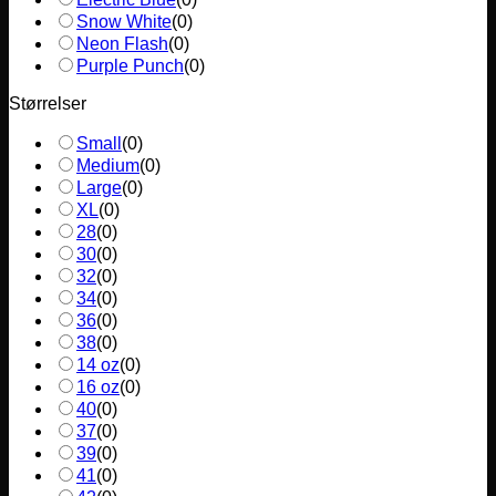
Snow White
(
0
)
Neon Flash
(
0
)
Purple Punch
(
0
)
Størrelser
Small
(
0
)
Medium
(
0
)
Large
(
0
)
XL
(
0
)
28
(
0
)
30
(
0
)
32
(
0
)
34
(
0
)
36
(
0
)
38
(
0
)
14 oz
(
0
)
16 oz
(
0
)
40
(
0
)
37
(
0
)
39
(
0
)
41
(
0
)