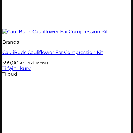
Brands
CauliBuds Cauliflower Ear Compression Kit
599,00
kr.
Inkl. moms
Tilføj til kurv
Tilbud!