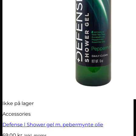
Ikke på lager
Accessories
Defense | Shower gel m. pebermynte olie
69,00
kr.
Inkl. moms