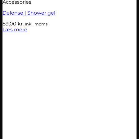
Accessories
Defense | Shower gel
89,00
kr.
Inkl. moms
Læs mere