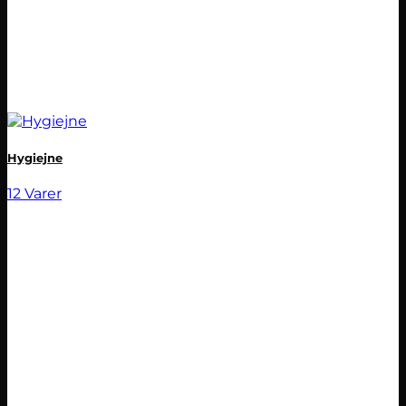
Hygiejne
12 Varer