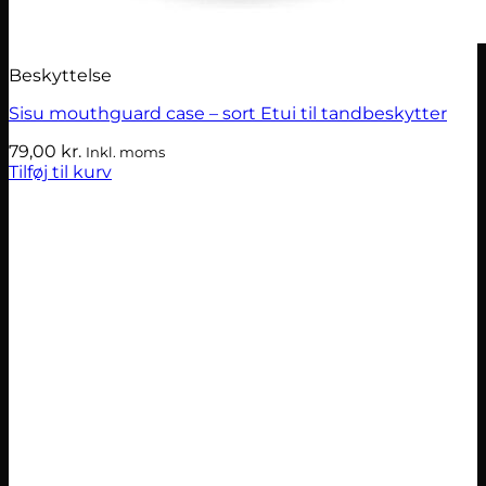
Beskyttelse
Sisu mouthguard case – sort Etui til tandbeskytter
79,00
kr.
Inkl. moms
Tilføj til kurv