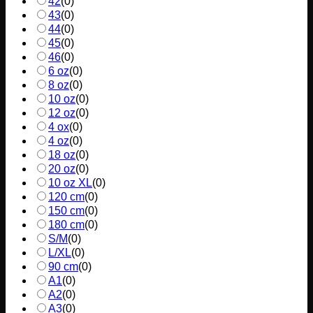
42
(
0
)
43
(
0
)
44
(
0
)
45
(
0
)
46
(
0
)
6 oz
(
0
)
8 oz
(
0
)
10 oz
(
0
)
12 oz
(
0
)
4 ox
(
0
)
4 oz
(
0
)
18 oz
(
0
)
20 oz
(
0
)
10 oz XL
(
0
)
120 cm
(
0
)
150 cm
(
0
)
180 cm
(
0
)
S/M
(
0
)
L/XL
(
0
)
90 cm
(
0
)
A1
(
0
)
A2
(
0
)
A3
(
0
)