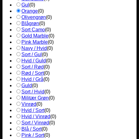
Gul
(
0
)
Orange
(
0
)
Olivengrøn
(
0
)
Blågrøn
(
0
)
Sort Camo
(
0
)
Gold Marble
(
0
)
Pink Marble
(
0
)
Navy / Hvid
(
0
)
Sort / Gul
(
0
)
Hvid / Guld
(
0
)
Sort / Rød
(
0
)
Rød / Sort
(
0
)
Hvid / Grå
(
0
)
Guld
(
0
)
Sort / Hvid
(
0
)
Militær Grøn
(
0
)
Vinrød
(
0
)
Hvid / Sort
(
0
)
Hvid / Vinrød
(
0
)
Sort / Vinrød
(
0
)
Blå / Sort
(
0
)
Pink / Sort
(
0
)