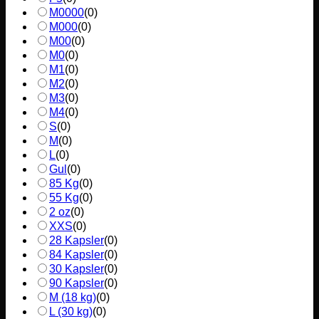
M0000
(
0
)
M000
(
0
)
M00
(
0
)
M0
(
0
)
M1
(
0
)
M2
(
0
)
M3
(
0
)
M4
(
0
)
S
(
0
)
M
(
0
)
L
(
0
)
Gul
(
0
)
85 Kg
(
0
)
55 Kg
(
0
)
2 oz
(
0
)
XXS
(
0
)
28 Kapsler
(
0
)
84 Kapsler
(
0
)
30 Kapsler
(
0
)
90 Kapsler
(
0
)
M (18 kg)
(
0
)
L (30 kg)
(
0
)