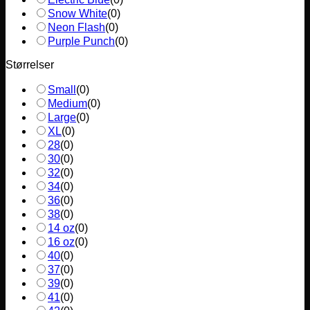
Snow White
(
0
)
Neon Flash
(
0
)
Purple Punch
(
0
)
Størrelser
Small
(
0
)
Medium
(
0
)
Large
(
0
)
XL
(
0
)
28
(
0
)
30
(
0
)
32
(
0
)
34
(
0
)
36
(
0
)
38
(
0
)
14 oz
(
0
)
16 oz
(
0
)
40
(
0
)
37
(
0
)
39
(
0
)
41
(
0
)