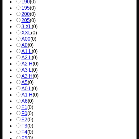
190
(
0
)
195
(
0
)
200
(
0
)
205
(
0
)
3 XL
(
0
)
XXL
(
0
)
A00
(
0
)
A0
(
0
)
A1 L
(
0
)
A2 L
(
0
)
A2 H
(
0
)
A3 L
(
0
)
A3 H
(
0
)
A5
(
0
)
A0 L
(
0
)
A1 H
(
0
)
A6
(
0
)
F1
(
0
)
F0
(
0
)
F2
(
0
)
F3
(
0
)
F4
(
0
)
F5
(
0
)