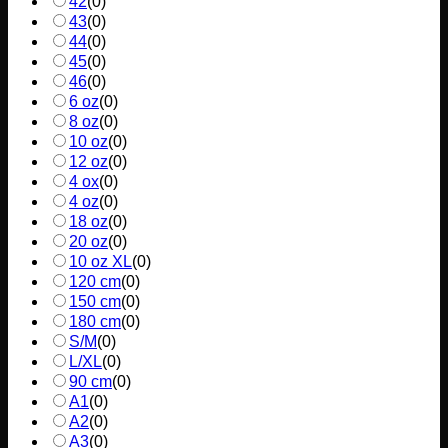
42
(
0
)
43
(
0
)
44
(
0
)
45
(
0
)
46
(
0
)
6 oz
(
0
)
8 oz
(
0
)
10 oz
(
0
)
12 oz
(
0
)
4 ox
(
0
)
4 oz
(
0
)
18 oz
(
0
)
20 oz
(
0
)
10 oz XL
(
0
)
120 cm
(
0
)
150 cm
(
0
)
180 cm
(
0
)
S/M
(
0
)
L/XL
(
0
)
90 cm
(
0
)
A1
(
0
)
A2
(
0
)
A3
(
0
)