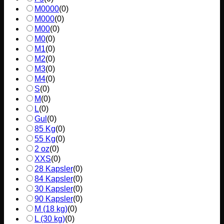
M0000
(
0
)
M000
(
0
)
M00
(
0
)
M0
(
0
)
M1
(
0
)
M2
(
0
)
M3
(
0
)
M4
(
0
)
S
(
0
)
M
(
0
)
L
(
0
)
Gul
(
0
)
85 Kg
(
0
)
55 Kg
(
0
)
2 oz
(
0
)
XXS
(
0
)
28 Kapsler
(
0
)
84 Kapsler
(
0
)
30 Kapsler
(
0
)
90 Kapsler
(
0
)
M (18 kg)
(
0
)
L (30 kg)
(
0
)