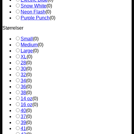
Snow White
(
0
)
Neon Flash
(
0
)
Purple Punch
(
0
)
Størrelser
Small
(
0
)
Medium
(
0
)
Large
(
0
)
XL
(
0
)
28
(
0
)
30
(
0
)
32
(
0
)
34
(
0
)
36
(
0
)
38
(
0
)
14 oz
(
0
)
16 oz
(
0
)
40
(
0
)
37
(
0
)
39
(
0
)
41
(
0
)