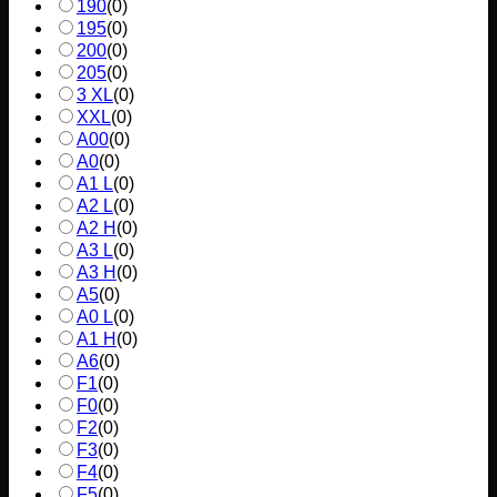
190
(
0
)
195
(
0
)
200
(
0
)
205
(
0
)
3 XL
(
0
)
XXL
(
0
)
A00
(
0
)
A0
(
0
)
A1 L
(
0
)
A2 L
(
0
)
A2 H
(
0
)
A3 L
(
0
)
A3 H
(
0
)
A5
(
0
)
A0 L
(
0
)
A1 H
(
0
)
A6
(
0
)
F1
(
0
)
F0
(
0
)
F2
(
0
)
F3
(
0
)
F4
(
0
)
F5
(
0
)