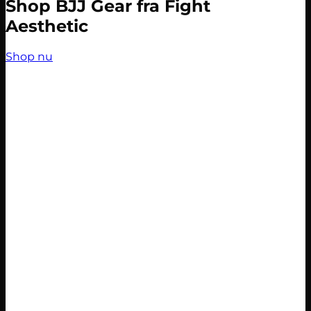
Shop BJJ Gear fra Fight
Aesthetic
Shop nu