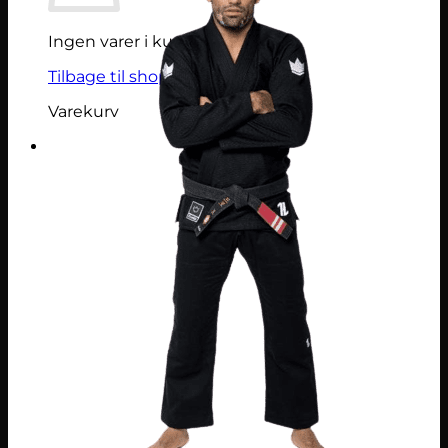
Ingen varer i kurven.
Tilbage til shoppen
Varekurv