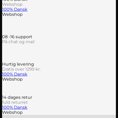
Webshop
100% Dansk
Webshop
08 -16 support
På chat og mail
Hurtig levering
Gratis over 1299 kr.
100% Dansk
Webshop
14 dages retur
fuld returret
100% Dansk
Webshop