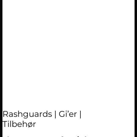
Rashguards | Gi’er |
Tilbehør