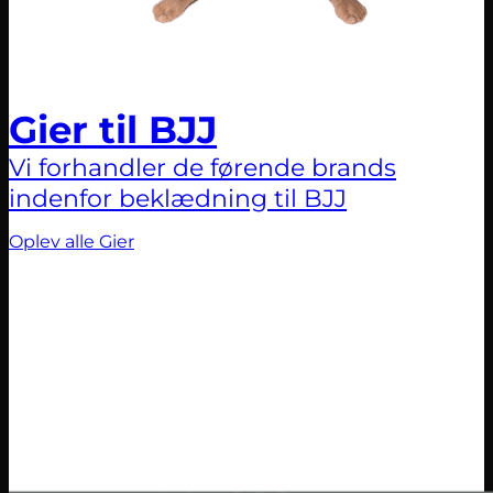
Gier til BJJ
Vi forhandler de førende brands
indenfor beklædning til BJJ
Oplev alle Gier