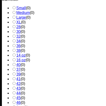
Small
(
0
)
Medium
(
0
)
Large
(
0
)
XL
(
0
)
28
(
0
)
30
(
0
)
32
(
0
)
34
(
0
)
36
(
0
)
38
(
0
)
14 oz
(
0
)
16 oz
(
0
)
40
(
0
)
37
(
0
)
39
(
0
)
41
(
0
)
42
(
0
)
43
(
0
)
44
(
0
)
45
(
0
)
46
(
0
)