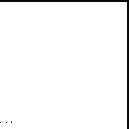
l. moms