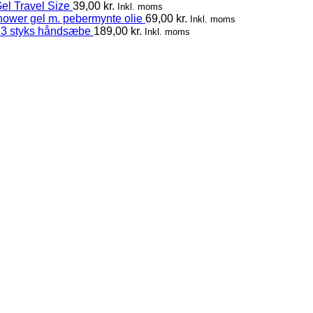
el Travel Size
39,00
kr.
Inkl. moms
hower gel m. pebermynte olie
69,00
kr.
Inkl. moms
 3 styks håndsæbe
189,00
kr.
Inkl. moms