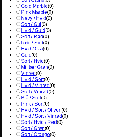
Gold Marble
(
0
)
Pink Marble
(
0
)
Navy / Hvid
(
0
)
Sort / Gul
(
0
)
Hvid / Guld
(
0
)
Sort / Rød
(
0
)
Rød / Sort
(
0
)
Hvid / Grå
(
0
)
Guld
(
0
)
Sort / Hvid
(
0
)
Militær Grøn
(
0
)
Vinrød
(
0
)
Hvid / Sort
(
0
)
Hvid / Vinrød
(
0
)
Sort / Vinrød
(
0
)
Blå / Sort
(
0
)
Pink / Sort
(
0
)
Hvid / Sort / Oliven
(
0
)
Hvid / Sort / Vinrød
(
0
)
Sort / Hvid / Rød
(
0
)
Sort / Grøn
(
0
)
Sort / Orange
(
0
)