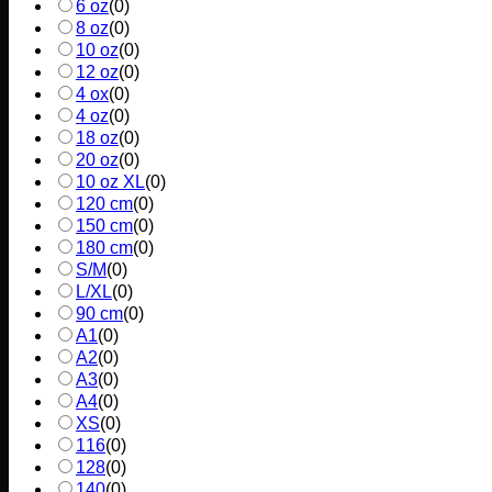
6 oz
(
0
)
8 oz
(
0
)
10 oz
(
0
)
12 oz
(
0
)
4 ox
(
0
)
4 oz
(
0
)
18 oz
(
0
)
20 oz
(
0
)
10 oz XL
(
0
)
120 cm
(
0
)
150 cm
(
0
)
180 cm
(
0
)
S/M
(
0
)
L/XL
(
0
)
90 cm
(
0
)
A1
(
0
)
A2
(
0
)
A3
(
0
)
A4
(
0
)
XS
(
0
)
116
(
0
)
128
(
0
)
140
(
0
)