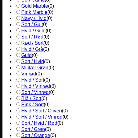
Gold Marble
(
0
)
Pink Marble
(
0
)
Navy / Hvid
(
0
)
Sort / Gul
(
0
)
Hvid / Guld
(
0
)
Sort / Rød
(
0
)
Rød / Sort
(
0
)
Hvid / Grå
(
0
)
Guld
(
0
)
Sort / Hvid
(
0
)
Militær Grøn
(
0
)
Vinrød
(
0
)
Hvid / Sort
(
0
)
Hvid / Vinrød
(
0
)
Sort / Vinrød
(
0
)
Blå / Sort
(
0
)
Pink / Sort
(
0
)
Hvid / Sort / Oliven
(
0
)
Hvid / Sort / Vinrød
(
0
)
Sort / Hvid / Rød
(
0
)
Sort / Grøn
(
0
)
Sort / Orange
(
0
)