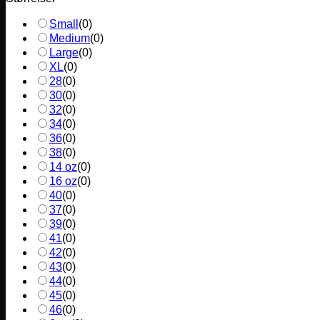
Small
(
0
)
Medium
(
0
)
Large
(
0
)
XL
(
0
)
28
(
0
)
30
(
0
)
32
(
0
)
34
(
0
)
36
(
0
)
38
(
0
)
14 oz
(
0
)
16 oz
(
0
)
40
(
0
)
37
(
0
)
39
(
0
)
41
(
0
)
42
(
0
)
43
(
0
)
44
(
0
)
45
(
0
)
46
(
0
)