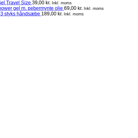
el Travel Size
39,00
kr.
Inkl. moms
hower gel m. pebermynte olie
69,00
kr.
Inkl. moms
 3 styks håndsæbe
189,00
kr.
Inkl. moms