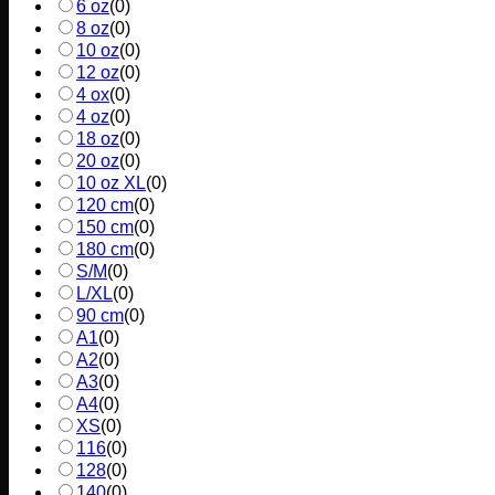
6 oz
(
0
)
8 oz
(
0
)
10 oz
(
0
)
12 oz
(
0
)
4 ox
(
0
)
4 oz
(
0
)
18 oz
(
0
)
20 oz
(
0
)
10 oz XL
(
0
)
120 cm
(
0
)
150 cm
(
0
)
180 cm
(
0
)
S/M
(
0
)
L/XL
(
0
)
90 cm
(
0
)
A1
(
0
)
A2
(
0
)
A3
(
0
)
A4
(
0
)
XS
(
0
)
116
(
0
)
128
(
0
)
140
(
0
)