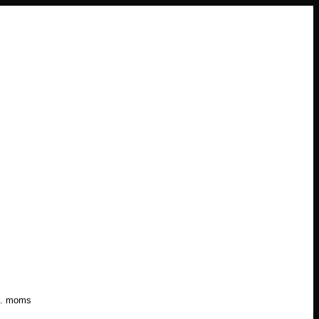
l. moms