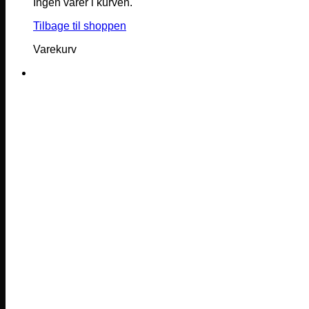
Ingen varer i kurven.
Tilbage til shoppen
Varekurv