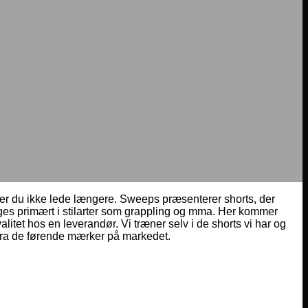
øver du ikke lede længere. Sweeps præsenterer shorts, der
uges primært i stilarter som grappling og mma. Her kommer
alitet hos en leverandør. Vi træner selv i de shorts vi har og
g fra de førende mærker på markedet.