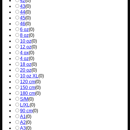
42
(
0
)
43
(
0
)
44
(
0
)
45
(
0
)
46
(
0
)
6 oz
(
0
)
8 oz
(
0
)
10 oz
(
0
)
12 oz
(
0
)
4 ox
(
0
)
4 oz
(
0
)
18 oz
(
0
)
20 oz
(
0
)
10 oz XL
(
0
)
120 cm
(
0
)
150 cm
(
0
)
180 cm
(
0
)
S/M
(
0
)
L/XL
(
0
)
90 cm
(
0
)
A1
(
0
)
A2
(
0
)
A3
(
0
)