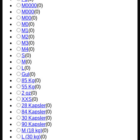
M0000
(
0
)
M000
(
0
)
M00
(
0
)
M0
(
0
)
M1
(
0
)
M2
(
0
)
M3
(
0
)
M4
(
0
)
S
(
0
)
M
(
0
)
L
(
0
)
Gul
(
0
)
85 Kg
(
0
)
55 Kg
(
0
)
2 oz
(
0
)
XXS
(
0
)
28 Kapsler
(
0
)
84 Kapsler
(
0
)
30 Kapsler
(
0
)
90 Kapsler
(
0
)
M (18 kg)
(
0
)
L (30 kg)
(
0
)