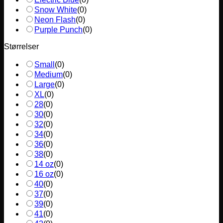
Snow White
(
0
)
Neon Flash
(
0
)
Purple Punch
(
0
)
Størrelser
Small
(
0
)
Medium
(
0
)
Large
(
0
)
XL
(
0
)
28
(
0
)
30
(
0
)
32
(
0
)
34
(
0
)
36
(
0
)
38
(
0
)
14 oz
(
0
)
16 oz
(
0
)
40
(
0
)
37
(
0
)
39
(
0
)
41
(
0
)