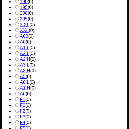
190
(
0
)
195
(
0
)
200
(
0
)
205
(
0
)
3 XL
(
0
)
XXL
(
0
)
A00
(
0
)
A0
(
0
)
A1 L
(
0
)
A2 L
(
0
)
A2 H
(
0
)
A3 L
(
0
)
A3 H
(
0
)
A5
(
0
)
A0 L
(
0
)
A1 H
(
0
)
A6
(
0
)
F1
(
0
)
F0
(
0
)
F2
(
0
)
F3
(
0
)
F4
(
0
)
F5
(
0
)