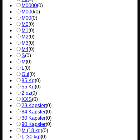
M0000
(
0
)
M000
(
0
)
M00
(
0
)
M0
(
0
)
M1
(
0
)
M2
(
0
)
M3
(
0
)
M4
(
0
)
S
(
0
)
M
(
0
)
L
(
0
)
Gul
(
0
)
85 Kg
(
0
)
55 Kg
(
0
)
2 oz
(
0
)
XXS
(
0
)
28 Kapsler
(
0
)
84 Kapsler
(
0
)
30 Kapsler
(
0
)
90 Kapsler
(
0
)
M (18 kg)
(
0
)
L (30 kg)
(
0
)