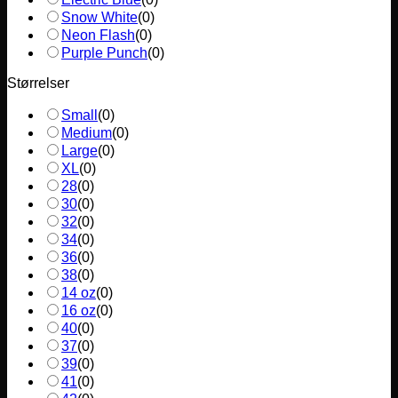
Snow White
(
0
)
Neon Flash
(
0
)
Purple Punch
(
0
)
Størrelser
Small
(
0
)
Medium
(
0
)
Large
(
0
)
XL
(
0
)
28
(
0
)
30
(
0
)
32
(
0
)
34
(
0
)
36
(
0
)
38
(
0
)
14 oz
(
0
)
16 oz
(
0
)
40
(
0
)
37
(
0
)
39
(
0
)
41
(
0
)