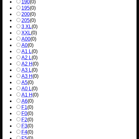
190
(
0
)
195
(
0
)
200
(
0
)
205
(
0
)
3 XL
(
0
)
XXL
(
0
)
A00
(
0
)
A0
(
0
)
A1 L
(
0
)
A2 L
(
0
)
A2 H
(
0
)
A3 L
(
0
)
A3 H
(
0
)
A5
(
0
)
A0 L
(
0
)
A1 H
(
0
)
A6
(
0
)
F1
(
0
)
F0
(
0
)
F2
(
0
)
F3
(
0
)
F4
(
0
)
F5
(
0
)