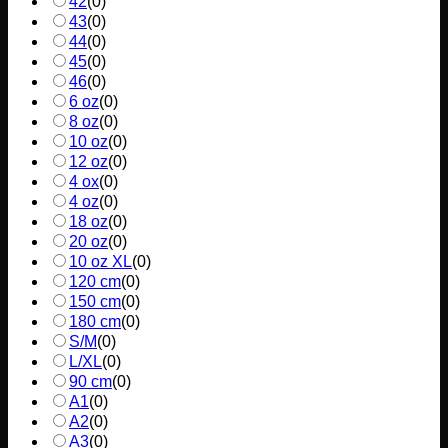
42
(
0
)
43
(
0
)
44
(
0
)
45
(
0
)
46
(
0
)
6 oz
(
0
)
8 oz
(
0
)
10 oz
(
0
)
12 oz
(
0
)
4 ox
(
0
)
4 oz
(
0
)
18 oz
(
0
)
20 oz
(
0
)
10 oz XL
(
0
)
120 cm
(
0
)
150 cm
(
0
)
180 cm
(
0
)
S/M
(
0
)
L/XL
(
0
)
90 cm
(
0
)
A1
(
0
)
A2
(
0
)
A3
(
0
)