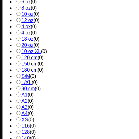
6 oz
(
0
)
8 oz
(
0
)
10 oz
(
0
)
12 oz
(
0
)
4 ox
(
0
)
4 oz
(
0
)
18 oz
(
0
)
20 oz
(
0
)
10 oz XL
(
0
)
120 cm
(
0
)
150 cm
(
0
)
180 cm
(
0
)
S/M
(
0
)
L/XL
(
0
)
90 cm
(
0
)
A1
(
0
)
A2
(
0
)
A3
(
0
)
A4
(
0
)
XS
(
0
)
116
(
0
)
128
(
0
)
140
(
0
)