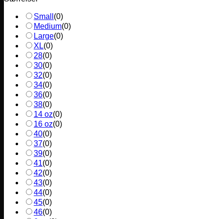
Small
(
0
)
Medium
(
0
)
Large
(
0
)
XL
(
0
)
28
(
0
)
30
(
0
)
32
(
0
)
34
(
0
)
36
(
0
)
38
(
0
)
14 oz
(
0
)
16 oz
(
0
)
40
(
0
)
37
(
0
)
39
(
0
)
41
(
0
)
42
(
0
)
43
(
0
)
44
(
0
)
45
(
0
)
46
(
0
)