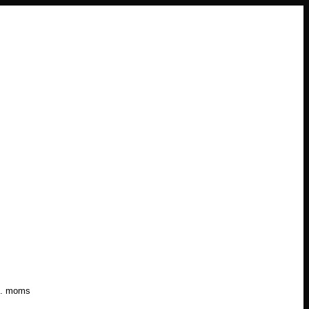
l. moms