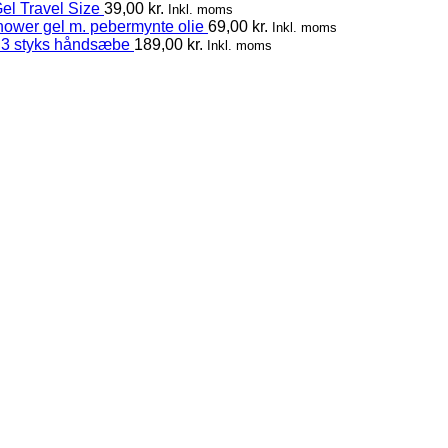
el Travel Size
39,00
kr.
Inkl. moms
hower gel m. pebermynte olie
69,00
kr.
Inkl. moms
 3 styks håndsæbe
189,00
kr.
Inkl. moms