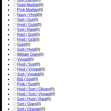
Gold Marble
(
0
)
Pink Marble
(
0
)
Navy / Hvid
(
0
)
Sort / Gul
(
0
)
Hvid / Guld
(
0
)
Sort / Rød
(
0
)
Rød / Sort
(
0
)
Hvid / Grå
(
0
)
Guld
(
0
)
Sort / Hvid
(
0
)
Militær Grøn
(
0
)
Vinrød
(
0
)
Hvid / Sort
(
0
)
Hvid / Vinrød
(
0
)
Sort / Vinrød
(
0
)
Blå / Sort
(
0
)
Pink / Sort
(
0
)
Hvid / Sort / Oliven
(
0
)
Hvid / Sort / Vinrød
(
0
)
Sort / Hvid / Rød
(
0
)
Sort / Grøn
(
0
)
Sort / Orange
(
0
)