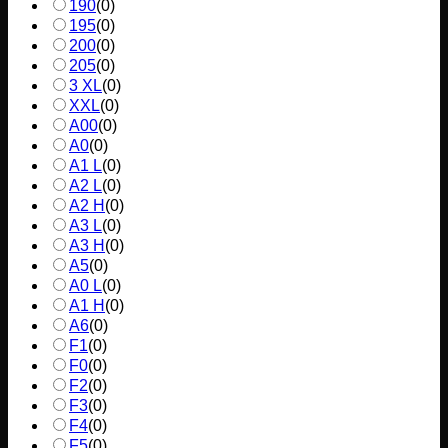
190
(
0
)
195
(
0
)
200
(
0
)
205
(
0
)
3 XL
(
0
)
XXL
(
0
)
A00
(
0
)
A0
(
0
)
A1 L
(
0
)
A2 L
(
0
)
A2 H
(
0
)
A3 L
(
0
)
A3 H
(
0
)
A5
(
0
)
A0 L
(
0
)
A1 H
(
0
)
A6
(
0
)
F1
(
0
)
F0
(
0
)
F2
(
0
)
F3
(
0
)
F4
(
0
)
F5
(
0
)