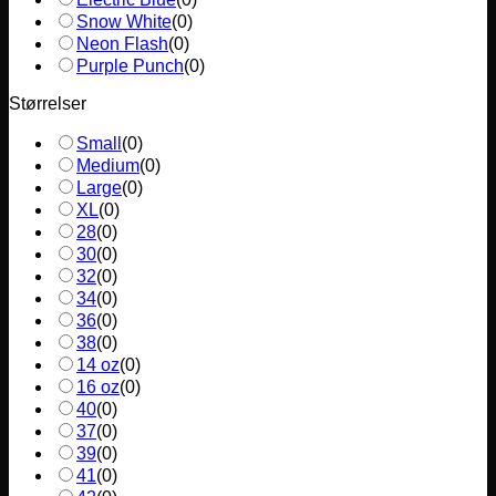
Snow White
(
0
)
Neon Flash
(
0
)
Purple Punch
(
0
)
Størrelser
Small
(
0
)
Medium
(
0
)
Large
(
0
)
XL
(
0
)
28
(
0
)
30
(
0
)
32
(
0
)
34
(
0
)
36
(
0
)
38
(
0
)
14 oz
(
0
)
16 oz
(
0
)
40
(
0
)
37
(
0
)
39
(
0
)
41
(
0
)