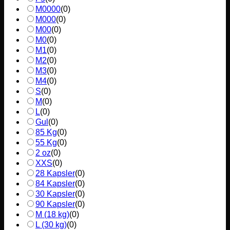
M0000
(
0
)
M000
(
0
)
M00
(
0
)
M0
(
0
)
M1
(
0
)
M2
(
0
)
M3
(
0
)
M4
(
0
)
S
(
0
)
M
(
0
)
L
(
0
)
Gul
(
0
)
85 Kg
(
0
)
55 Kg
(
0
)
2 oz
(
0
)
XXS
(
0
)
28 Kapsler
(
0
)
84 Kapsler
(
0
)
30 Kapsler
(
0
)
90 Kapsler
(
0
)
M (18 kg)
(
0
)
L (30 kg)
(
0
)