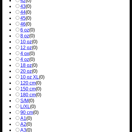
42
(
0
)
43
(
0
)
44
(
0
)
45
(
0
)
46
(
0
)
6 oz
(
0
)
8 oz
(
0
)
10 oz
(
0
)
12 oz
(
0
)
4 ox
(
0
)
4 oz
(
0
)
18 oz
(
0
)
20 oz
(
0
)
10 oz XL
(
0
)
120 cm
(
0
)
150 cm
(
0
)
180 cm
(
0
)
S/M
(
0
)
L/XL
(
0
)
90 cm
(
0
)
A1
(
0
)
A2
(
0
)
A3
(
0
)