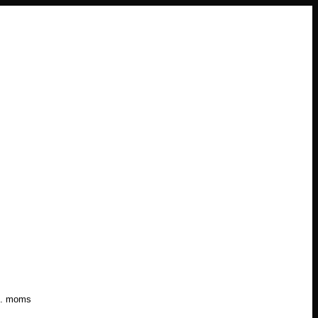
l. moms