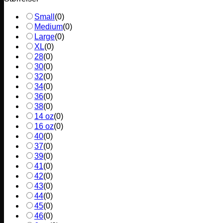
Small
(
0
)
Medium
(
0
)
Large
(
0
)
XL
(
0
)
28
(
0
)
30
(
0
)
32
(
0
)
34
(
0
)
36
(
0
)
38
(
0
)
14 oz
(
0
)
16 oz
(
0
)
40
(
0
)
37
(
0
)
39
(
0
)
41
(
0
)
42
(
0
)
43
(
0
)
44
(
0
)
45
(
0
)
46
(
0
)