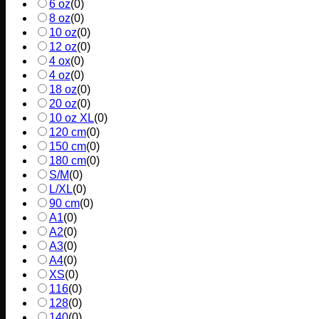
6 oz
(
0
)
8 oz
(
0
)
10 oz
(
0
)
12 oz
(
0
)
4 ox
(
0
)
4 oz
(
0
)
18 oz
(
0
)
20 oz
(
0
)
10 oz XL
(
0
)
120 cm
(
0
)
150 cm
(
0
)
180 cm
(
0
)
S/M
(
0
)
L/XL
(
0
)
90 cm
(
0
)
A1
(
0
)
A2
(
0
)
A3
(
0
)
A4
(
0
)
XS
(
0
)
116
(
0
)
128
(
0
)
140
(
0
)