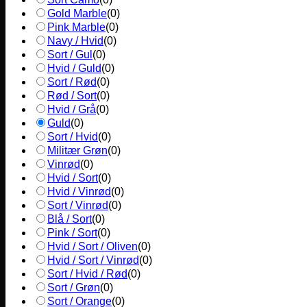
Gold Marble
(
0
)
Pink Marble
(
0
)
Navy / Hvid
(
0
)
Sort / Gul
(
0
)
Hvid / Guld
(
0
)
Sort / Rød
(
0
)
Rød / Sort
(
0
)
Hvid / Grå
(
0
)
Guld
(
0
)
Sort / Hvid
(
0
)
Militær Grøn
(
0
)
Vinrød
(
0
)
Hvid / Sort
(
0
)
Hvid / Vinrød
(
0
)
Sort / Vinrød
(
0
)
Blå / Sort
(
0
)
Pink / Sort
(
0
)
Hvid / Sort / Oliven
(
0
)
Hvid / Sort / Vinrød
(
0
)
Sort / Hvid / Rød
(
0
)
Sort / Grøn
(
0
)
Sort / Orange
(
0
)