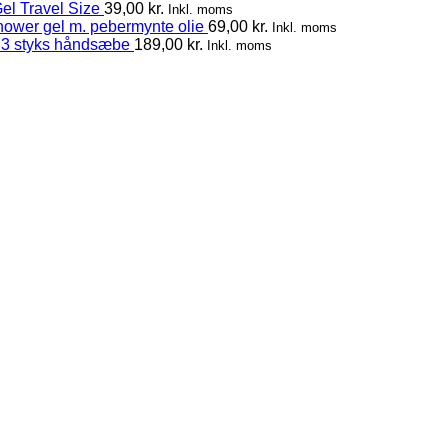
el Travel Size
39,00
kr.
Inkl. moms
hower gel m. pebermynte olie
69,00
kr.
Inkl. moms
 3 styks håndsæbe
189,00
kr.
Inkl. moms