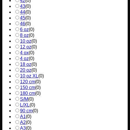
42
(
0
)
43
(
0
)
44
(
0
)
45
(
0
)
46
(
0
)
6 oz
(
0
)
8 oz
(
0
)
10 oz
(
0
)
12 oz
(
0
)
4 ox
(
0
)
4 oz
(
0
)
18 oz
(
0
)
20 oz
(
0
)
10 oz XL
(
0
)
120 cm
(
0
)
150 cm
(
0
)
180 cm
(
0
)
S/M
(
0
)
L/XL
(
0
)
90 cm
(
0
)
A1
(
0
)
A2
(
0
)
A3
(
0
)