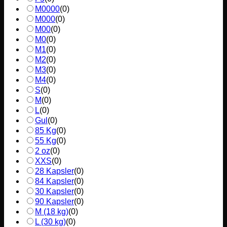
M0000
(
0
)
M000
(
0
)
M00
(
0
)
M0
(
0
)
M1
(
0
)
M2
(
0
)
M3
(
0
)
M4
(
0
)
S
(
0
)
M
(
0
)
L
(
0
)
Gul
(
0
)
85 Kg
(
0
)
55 Kg
(
0
)
2 oz
(
0
)
XXS
(
0
)
28 Kapsler
(
0
)
84 Kapsler
(
0
)
30 Kapsler
(
0
)
90 Kapsler
(
0
)
M (18 kg)
(
0
)
L (30 kg)
(
0
)