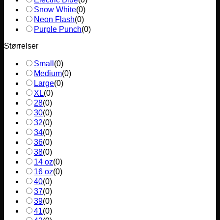
Snow White
(
0
)
Neon Flash
(
0
)
Purple Punch
(
0
)
Størrelser
Small
(
0
)
Medium
(
0
)
Large
(
0
)
XL
(
0
)
28
(
0
)
30
(
0
)
32
(
0
)
34
(
0
)
36
(
0
)
38
(
0
)
14 oz
(
0
)
16 oz
(
0
)
40
(
0
)
37
(
0
)
39
(
0
)
41
(
0
)