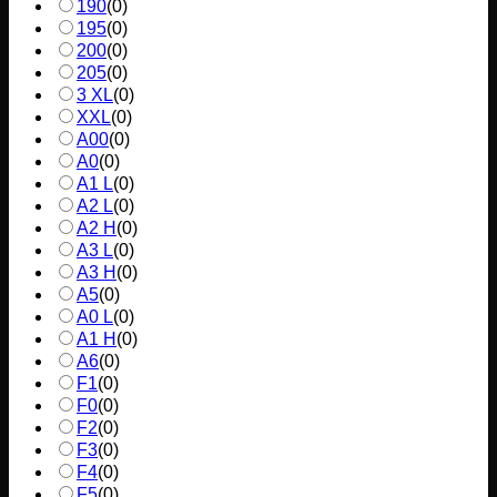
190
(
0
)
195
(
0
)
200
(
0
)
205
(
0
)
3 XL
(
0
)
XXL
(
0
)
A00
(
0
)
A0
(
0
)
A1 L
(
0
)
A2 L
(
0
)
A2 H
(
0
)
A3 L
(
0
)
A3 H
(
0
)
A5
(
0
)
A0 L
(
0
)
A1 H
(
0
)
A6
(
0
)
F1
(
0
)
F0
(
0
)
F2
(
0
)
F3
(
0
)
F4
(
0
)
F5
(
0
)