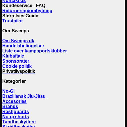
Kontakt os
Kundeservice - FAQ
Returnering/ombytning
Størrelses Guide
Trustpilot
Om Sweeps
Om Sweeps.dk
Handelsbetingelser
Liste over kampsportsklubber
Klubaftale
Sponsorater
Cookie politik
Privatlivspolitik
Kategorier
No-Gi
Braziliansk Jiu-Jitsu
Accesories
Brands
Rashguards
No-gi shorts
Tandbeskyttere
Skridtbeskytter