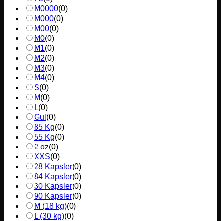
M0000
(
0
)
M000
(
0
)
M00
(
0
)
M0
(
0
)
M1
(
0
)
M2
(
0
)
M3
(
0
)
M4
(
0
)
S
(
0
)
M
(
0
)
L
(
0
)
Gul
(
0
)
85 Kg
(
0
)
55 Kg
(
0
)
2 oz
(
0
)
XXS
(
0
)
28 Kapsler
(
0
)
84 Kapsler
(
0
)
30 Kapsler
(
0
)
90 Kapsler
(
0
)
M (18 kg)
(
0
)
L (30 kg)
(
0
)