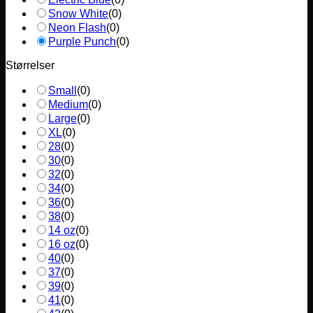
Snow White
(
0
)
Neon Flash
(
0
)
Purple Punch
(
0
)
Størrelser
Small
(
0
)
Medium
(
0
)
Large
(
0
)
XL
(
0
)
28
(
0
)
30
(
0
)
32
(
0
)
34
(
0
)
36
(
0
)
38
(
0
)
14 oz
(
0
)
16 oz
(
0
)
40
(
0
)
37
(
0
)
39
(
0
)
41
(
0
)