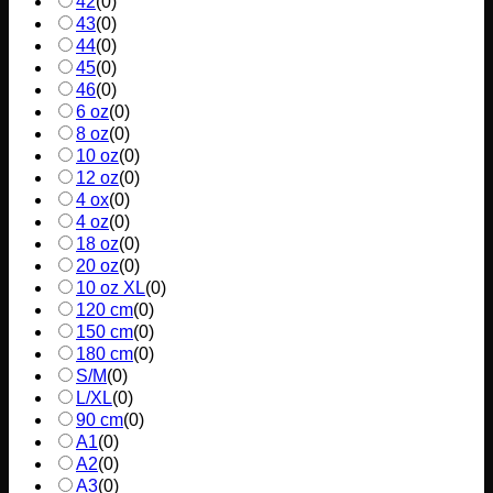
42
(
0
)
43
(
0
)
44
(
0
)
45
(
0
)
46
(
0
)
6 oz
(
0
)
8 oz
(
0
)
10 oz
(
0
)
12 oz
(
0
)
4 ox
(
0
)
4 oz
(
0
)
18 oz
(
0
)
20 oz
(
0
)
10 oz XL
(
0
)
120 cm
(
0
)
150 cm
(
0
)
180 cm
(
0
)
S/M
(
0
)
L/XL
(
0
)
90 cm
(
0
)
A1
(
0
)
A2
(
0
)
A3
(
0
)