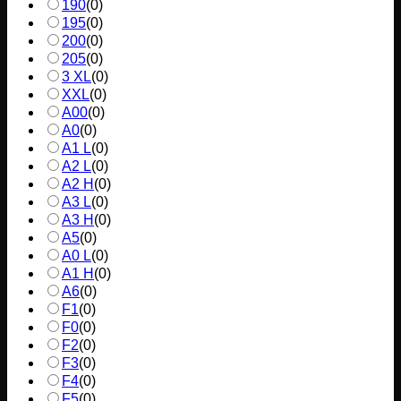
190
(
0
)
195
(
0
)
200
(
0
)
205
(
0
)
3 XL
(
0
)
XXL
(
0
)
A00
(
0
)
A0
(
0
)
A1 L
(
0
)
A2 L
(
0
)
A2 H
(
0
)
A3 L
(
0
)
A3 H
(
0
)
A5
(
0
)
A0 L
(
0
)
A1 H
(
0
)
A6
(
0
)
F1
(
0
)
F0
(
0
)
F2
(
0
)
F3
(
0
)
F4
(
0
)
F5
(
0
)