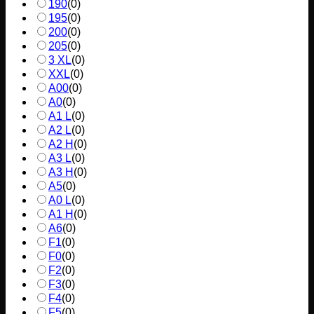
190
(
0
)
195
(
0
)
200
(
0
)
205
(
0
)
3 XL
(
0
)
XXL
(
0
)
A00
(
0
)
A0
(
0
)
A1 L
(
0
)
A2 L
(
0
)
A2 H
(
0
)
A3 L
(
0
)
A3 H
(
0
)
A5
(
0
)
A0 L
(
0
)
A1 H
(
0
)
A6
(
0
)
F1
(
0
)
F0
(
0
)
F2
(
0
)
F3
(
0
)
F4
(
0
)
F5
(
0
)