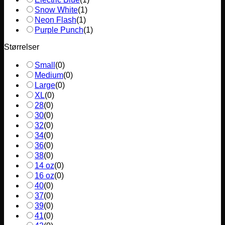
Snow White
(
1
)
Neon Flash
(
1
)
Purple Punch
(
1
)
Størrelser
Small
(
0
)
Medium
(
0
)
Large
(
0
)
XL
(
0
)
28
(
0
)
30
(
0
)
32
(
0
)
34
(
0
)
36
(
0
)
38
(
0
)
14 oz
(
0
)
16 oz
(
0
)
40
(
0
)
37
(
0
)
39
(
0
)
41
(
0
)