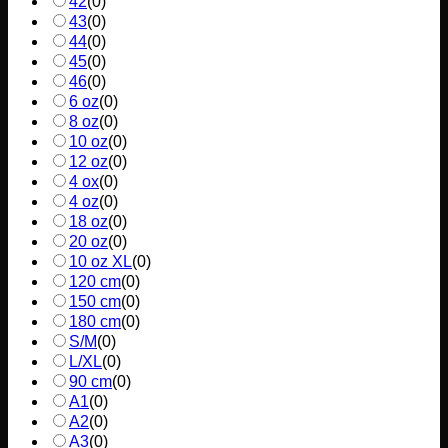
42
(
0
)
43
(
0
)
44
(
0
)
45
(
0
)
46
(
0
)
6 oz
(
0
)
8 oz
(
0
)
10 oz
(
0
)
12 oz
(
0
)
4 ox
(
0
)
4 oz
(
0
)
18 oz
(
0
)
20 oz
(
0
)
10 oz XL
(
0
)
120 cm
(
0
)
150 cm
(
0
)
180 cm
(
0
)
S/M
(
0
)
L/XL
(
0
)
90 cm
(
0
)
A1
(
0
)
A2
(
0
)
A3
(
0
)