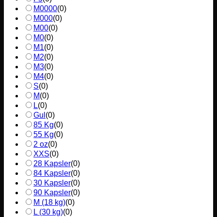
M0000
(
0
)
M000
(
0
)
M00
(
0
)
M0
(
0
)
M1
(
0
)
M2
(
0
)
M3
(
0
)
M4
(
0
)
S
(
0
)
M
(
0
)
L
(
0
)
Gul
(
0
)
85 Kg
(
0
)
55 Kg
(
0
)
2 oz
(
0
)
XXS
(
0
)
28 Kapsler
(
0
)
84 Kapsler
(
0
)
30 Kapsler
(
0
)
90 Kapsler
(
0
)
M (18 kg)
(
0
)
L (30 kg)
(
0
)