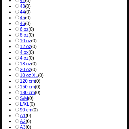
42
(
0
)
43
(
0
)
44
(
0
)
45
(
0
)
46
(
0
)
6 oz
(
0
)
8 oz
(
0
)
10 oz
(
0
)
12 oz
(
0
)
4 ox
(
0
)
4 oz
(
0
)
18 oz
(
0
)
20 oz
(
0
)
10 oz XL
(
0
)
120 cm
(
0
)
150 cm
(
0
)
180 cm
(
0
)
S/M
(
0
)
L/XL
(
0
)
90 cm
(
0
)
A1
(
0
)
A2
(
0
)
A3
(
0
)