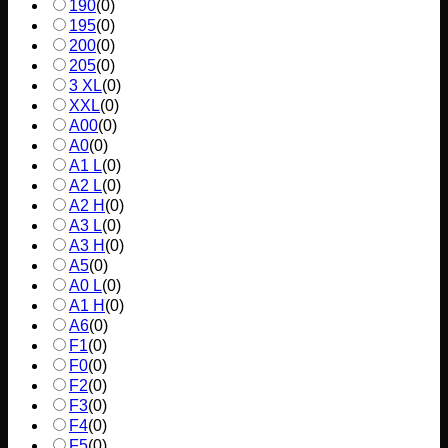
190
(
0
)
195
(
0
)
200
(
0
)
205
(
0
)
3 XL
(
0
)
XXL
(
0
)
A00
(
0
)
A0
(
0
)
A1 L
(
0
)
A2 L
(
0
)
A2 H
(
0
)
A3 L
(
0
)
A3 H
(
0
)
A5
(
0
)
A0 L
(
0
)
A1 H
(
0
)
A6
(
0
)
F1
(
0
)
F0
(
0
)
F2
(
0
)
F3
(
0
)
F4
(
0
)
F5
(
0
)