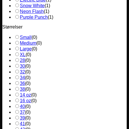
Snow White
(
1
)
Neon Flash
(
1
)
Purple Punch
(
1
)
Størrelser
Small
(
0
)
Medium
(
0
)
Large
(
0
)
XL
(
0
)
28
(
0
)
30
(
0
)
32
(
0
)
34
(
0
)
36
(
0
)
38
(
0
)
14 oz
(
0
)
16 oz
(
0
)
40
(
0
)
37
(
0
)
39
(
0
)
41
(
0
)