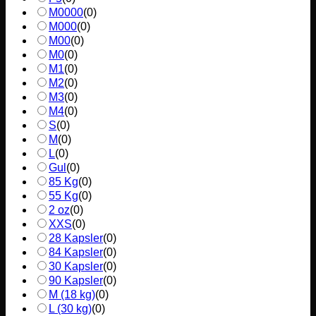
M0000
(
0
)
M000
(
0
)
M00
(
0
)
M0
(
0
)
M1
(
0
)
M2
(
0
)
M3
(
0
)
M4
(
0
)
S
(
0
)
M
(
0
)
L
(
0
)
Gul
(
0
)
85 Kg
(
0
)
55 Kg
(
0
)
2 oz
(
0
)
XXS
(
0
)
28 Kapsler
(
0
)
84 Kapsler
(
0
)
30 Kapsler
(
0
)
90 Kapsler
(
0
)
M (18 kg)
(
0
)
L (30 kg)
(
0
)