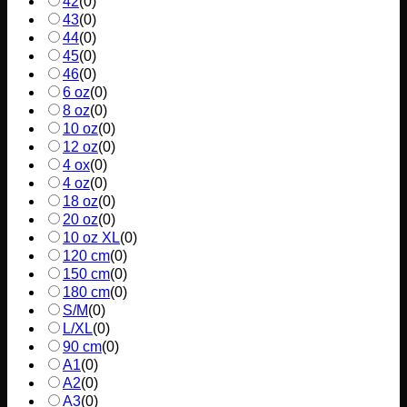
42
(
0
)
43
(
0
)
44
(
0
)
45
(
0
)
46
(
0
)
6 oz
(
0
)
8 oz
(
0
)
10 oz
(
0
)
12 oz
(
0
)
4 ox
(
0
)
4 oz
(
0
)
18 oz
(
0
)
20 oz
(
0
)
10 oz XL
(
0
)
120 cm
(
0
)
150 cm
(
0
)
180 cm
(
0
)
S/M
(
0
)
L/XL
(
0
)
90 cm
(
0
)
A1
(
0
)
A2
(
0
)
A3
(
0
)