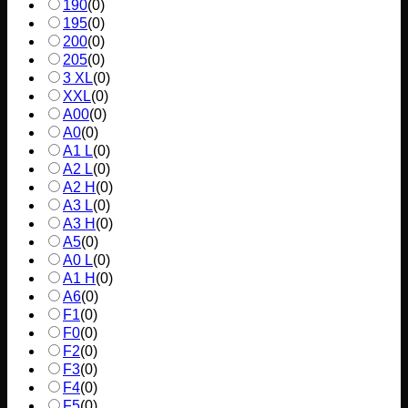
190
(
0
)
195
(
0
)
200
(
0
)
205
(
0
)
3 XL
(
0
)
XXL
(
0
)
A00
(
0
)
A0
(
0
)
A1 L
(
0
)
A2 L
(
0
)
A2 H
(
0
)
A3 L
(
0
)
A3 H
(
0
)
A5
(
0
)
A0 L
(
0
)
A1 H
(
0
)
A6
(
0
)
F1
(
0
)
F0
(
0
)
F2
(
0
)
F3
(
0
)
F4
(
0
)
F5
(
0
)