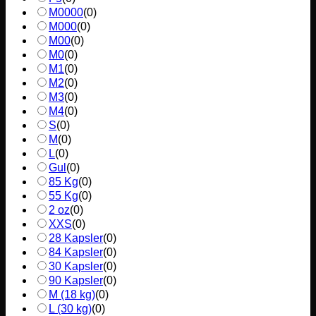
M0000
(
0
)
M000
(
0
)
M00
(
0
)
M0
(
0
)
M1
(
0
)
M2
(
0
)
M3
(
0
)
M4
(
0
)
S
(
0
)
M
(
0
)
L
(
0
)
Gul
(
0
)
85 Kg
(
0
)
55 Kg
(
0
)
2 oz
(
0
)
XXS
(
0
)
28 Kapsler
(
0
)
84 Kapsler
(
0
)
30 Kapsler
(
0
)
90 Kapsler
(
0
)
M (18 kg)
(
0
)
L (30 kg)
(
0
)