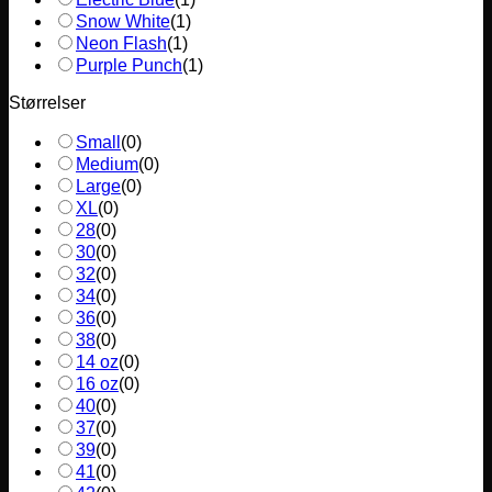
Snow White
(
1
)
Neon Flash
(
1
)
Purple Punch
(
1
)
Størrelser
Small
(
0
)
Medium
(
0
)
Large
(
0
)
XL
(
0
)
28
(
0
)
30
(
0
)
32
(
0
)
34
(
0
)
36
(
0
)
38
(
0
)
14 oz
(
0
)
16 oz
(
0
)
40
(
0
)
37
(
0
)
39
(
0
)
41
(
0
)