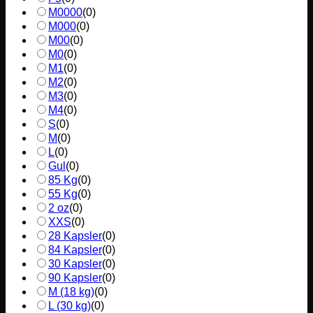
M0000
(
0
)
M000
(
0
)
M00
(
0
)
M0
(
0
)
M1
(
0
)
M2
(
0
)
M3
(
0
)
M4
(
0
)
S
(
0
)
M
(
0
)
L
(
0
)
Gul
(
0
)
85 Kg
(
0
)
55 Kg
(
0
)
2 oz
(
0
)
XXS
(
0
)
28 Kapsler
(
0
)
84 Kapsler
(
0
)
30 Kapsler
(
0
)
90 Kapsler
(
0
)
M (18 kg)
(
0
)
L (30 kg)
(
0
)