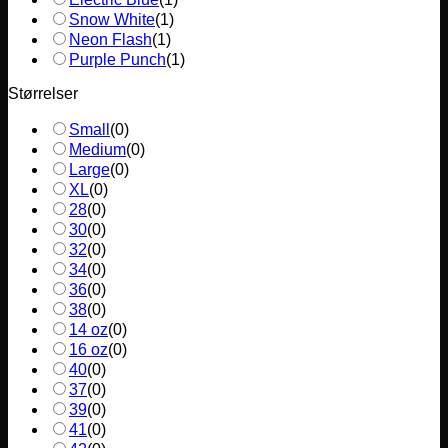
Snow White
(
1
)
Neon Flash
(
1
)
Purple Punch
(
1
)
Størrelser
Small
(
0
)
Medium
(
0
)
Large
(
0
)
XL
(
0
)
28
(
0
)
30
(
0
)
32
(
0
)
34
(
0
)
36
(
0
)
38
(
0
)
14 oz
(
0
)
16 oz
(
0
)
40
(
0
)
37
(
0
)
39
(
0
)
41
(
0
)