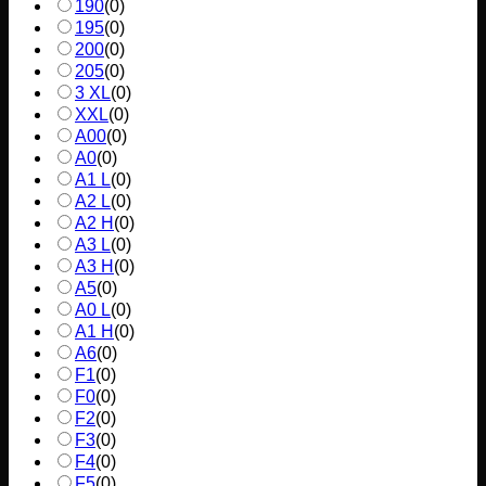
190
(
0
)
195
(
0
)
200
(
0
)
205
(
0
)
3 XL
(
0
)
XXL
(
0
)
A00
(
0
)
A0
(
0
)
A1 L
(
0
)
A2 L
(
0
)
A2 H
(
0
)
A3 L
(
0
)
A3 H
(
0
)
A5
(
0
)
A0 L
(
0
)
A1 H
(
0
)
A6
(
0
)
F1
(
0
)
F0
(
0
)
F2
(
0
)
F3
(
0
)
F4
(
0
)
F5
(
0
)