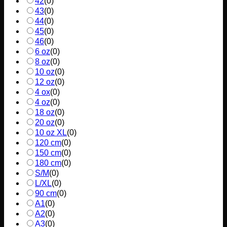
42
(
0
)
43
(
0
)
44
(
0
)
45
(
0
)
46
(
0
)
6 oz
(
0
)
8 oz
(
0
)
10 oz
(
0
)
12 oz
(
0
)
4 ox
(
0
)
4 oz
(
0
)
18 oz
(
0
)
20 oz
(
0
)
10 oz XL
(
0
)
120 cm
(
0
)
150 cm
(
0
)
180 cm
(
0
)
S/M
(
0
)
L/XL
(
0
)
90 cm
(
0
)
A1
(
0
)
A2
(
0
)
A3
(
0
)