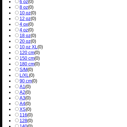
6 oz
(
0
)
8 oz
(
0
)
10 oz
(
0
)
12 oz
(
0
)
4 ox
(
0
)
4 oz
(
0
)
18 oz
(
0
)
20 oz
(
0
)
10 oz XL
(
0
)
120 cm
(
0
)
150 cm
(
0
)
180 cm
(
0
)
S/M
(
0
)
L/XL
(
0
)
90 cm
(
0
)
A1
(
0
)
A2
(
0
)
A3
(
0
)
A4
(
0
)
XS
(
0
)
116
(
0
)
128
(
0
)
140
(
0
)