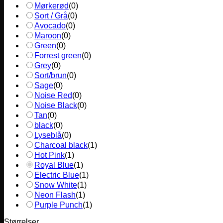
Mørkerød
(
0
)
Sort / Grå
(
0
)
Avocado
(
0
)
Maroon
(
0
)
Green
(
0
)
Forrest green
(
0
)
Grey
(
0
)
Sort/brun
(
0
)
Sage
(
0
)
Noise Red
(
0
)
Noise Black
(
0
)
Tan
(
0
)
black
(
0
)
Lyseblå
(
0
)
Charcoal black
(
1
)
Hot Pink
(
1
)
Royal Blue
(
1
)
Electric Blue
(
1
)
Snow White
(
1
)
Neon Flash
(
1
)
Purple Punch
(
1
)
Størrelser