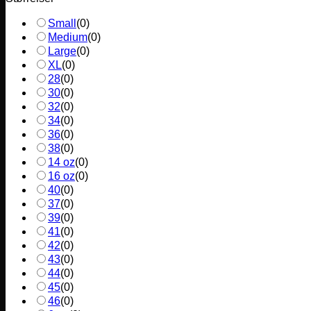
Small
(
0
)
Medium
(
0
)
Large
(
0
)
XL
(
0
)
28
(
0
)
30
(
0
)
32
(
0
)
34
(
0
)
36
(
0
)
38
(
0
)
14 oz
(
0
)
16 oz
(
0
)
40
(
0
)
37
(
0
)
39
(
0
)
41
(
0
)
42
(
0
)
43
(
0
)
44
(
0
)
45
(
0
)
46
(
0
)