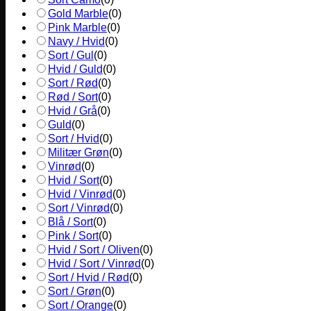
Gold Marble
(
0
)
Pink Marble
(
0
)
Navy / Hvid
(
0
)
Sort / Gul
(
0
)
Hvid / Guld
(
0
)
Sort / Rød
(
0
)
Rød / Sort
(
0
)
Hvid / Grå
(
0
)
Guld
(
0
)
Sort / Hvid
(
0
)
Militær Grøn
(
0
)
Vinrød
(
0
)
Hvid / Sort
(
0
)
Hvid / Vinrød
(
0
)
Sort / Vinrød
(
0
)
Blå / Sort
(
0
)
Pink / Sort
(
0
)
Hvid / Sort / Oliven
(
0
)
Hvid / Sort / Vinrød
(
0
)
Sort / Hvid / Rød
(
0
)
Sort / Grøn
(
0
)
Sort / Orange
(
0
)