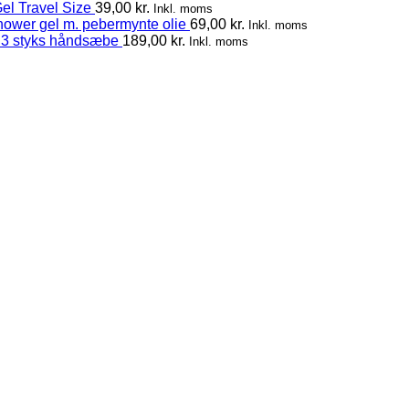
el Travel Size
39,00
kr.
Inkl. moms
hower gel m. pebermynte olie
69,00
kr.
Inkl. moms
 3 styks håndsæbe
189,00
kr.
Inkl. moms