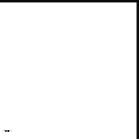
l. moms