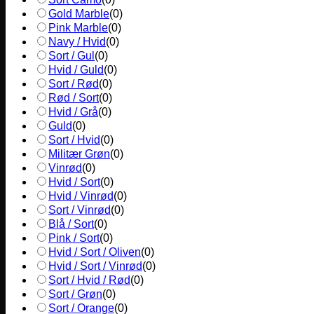
Gold Marble
(
0
)
Pink Marble
(
0
)
Navy / Hvid
(
0
)
Sort / Gul
(
0
)
Hvid / Guld
(
0
)
Sort / Rød
(
0
)
Rød / Sort
(
0
)
Hvid / Grå
(
0
)
Guld
(
0
)
Sort / Hvid
(
0
)
Militær Grøn
(
0
)
Vinrød
(
0
)
Hvid / Sort
(
0
)
Hvid / Vinrød
(
0
)
Sort / Vinrød
(
0
)
Blå / Sort
(
0
)
Pink / Sort
(
0
)
Hvid / Sort / Oliven
(
0
)
Hvid / Sort / Vinrød
(
0
)
Sort / Hvid / Rød
(
0
)
Sort / Grøn
(
0
)
Sort / Orange
(
0
)