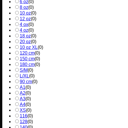
6 oz
(
0
)
8 oz
(
0
)
10 oz
(
0
)
12 oz
(
0
)
4 ox
(
0
)
4 oz
(
0
)
18 oz
(
0
)
20 oz
(
0
)
10 oz XL
(
0
)
120 cm
(
0
)
150 cm
(
0
)
180 cm
(
0
)
S/M
(
0
)
L/XL
(
0
)
90 cm
(
0
)
A1
(
0
)
A2
(
0
)
A3
(
0
)
A4
(
0
)
XS
(
0
)
116
(
0
)
128
(
0
)
140
(
0
)