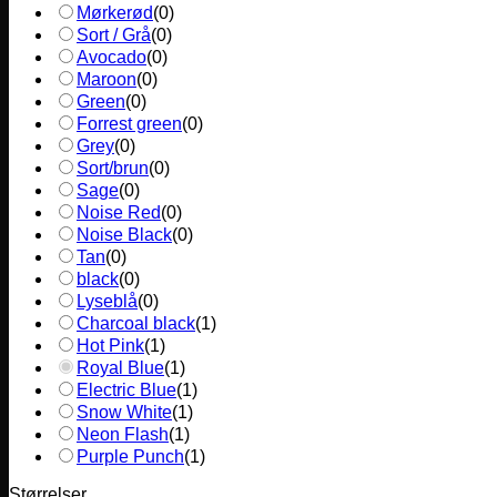
Mørkerød
(
0
)
Sort / Grå
(
0
)
Avocado
(
0
)
Maroon
(
0
)
Green
(
0
)
Forrest green
(
0
)
Grey
(
0
)
Sort/brun
(
0
)
Sage
(
0
)
Noise Red
(
0
)
Noise Black
(
0
)
Tan
(
0
)
black
(
0
)
Lyseblå
(
0
)
Charcoal black
(
1
)
Hot Pink
(
1
)
Royal Blue
(
1
)
Electric Blue
(
1
)
Snow White
(
1
)
Neon Flash
(
1
)
Purple Punch
(
1
)
Størrelser