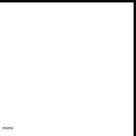
l. moms