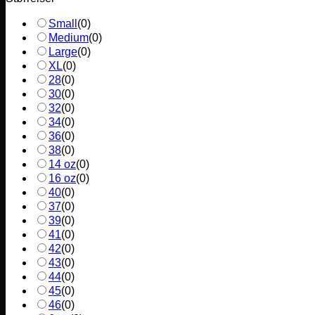
Small
(
0
)
Medium
(
0
)
Large
(
0
)
XL
(
0
)
28
(
0
)
30
(
0
)
32
(
0
)
34
(
0
)
36
(
0
)
38
(
0
)
14 oz
(
0
)
16 oz
(
0
)
40
(
0
)
37
(
0
)
39
(
0
)
41
(
0
)
42
(
0
)
43
(
0
)
44
(
0
)
45
(
0
)
46
(
0
)