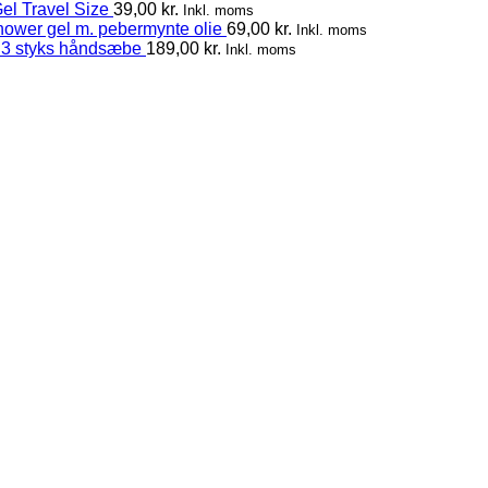
el Travel Size
39,00
kr.
Inkl. moms
hower gel m. pebermynte olie
69,00
kr.
Inkl. moms
 3 styks håndsæbe
189,00
kr.
Inkl. moms