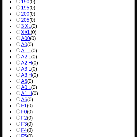
190
(
0
)
195
(
0
)
200
(
0
)
205
(
0
)
3 XL
(
0
)
XXL
(
0
)
A00
(
0
)
A0
(
0
)
A1 L
(
0
)
A2 L
(
0
)
A2 H
(
0
)
A3 L
(
0
)
A3 H
(
0
)
A5
(
0
)
A0 L
(
0
)
A1 H
(
0
)
A6
(
0
)
F1
(
0
)
F0
(
0
)
F2
(
0
)
F3
(
0
)
F4
(
0
)
F5
(
0
)