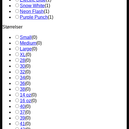
Snow White
(
1
)
Neon Flash
(
1
)
Purple Punch
(
1
)
Størrelser
Small
(
0
)
Medium
(
0
)
Large
(
0
)
XL
(
0
)
28
(
0
)
30
(
0
)
32
(
0
)
34
(
0
)
36
(
0
)
38
(
0
)
14 oz
(
0
)
16 oz
(
0
)
40
(
0
)
37
(
0
)
39
(
0
)
41
(
0
)