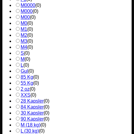
M0000
(
0
)
M000
(
0
)
M00
(
0
)
M0
(
0
)
M1
(
0
)
M2
(
0
)
M3
(
0
)
M4
(
0
)
S
(
0
)
M
(
0
)
L
(
0
)
Gul
(
0
)
85 Kg
(
0
)
55 Kg
(
0
)
2 oz
(
0
)
XXS
(
0
)
28 Kapsler
(
0
)
84 Kapsler
(
0
)
30 Kapsler
(
0
)
90 Kapsler
(
0
)
M (18 kg)
(
0
)
L (30 kg)
(
0
)