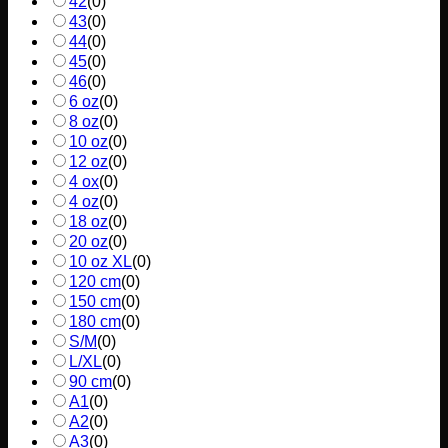
42
(
0
)
43
(
0
)
44
(
0
)
45
(
0
)
46
(
0
)
6 oz
(
0
)
8 oz
(
0
)
10 oz
(
0
)
12 oz
(
0
)
4 ox
(
0
)
4 oz
(
0
)
18 oz
(
0
)
20 oz
(
0
)
10 oz XL
(
0
)
120 cm
(
0
)
150 cm
(
0
)
180 cm
(
0
)
S/M
(
0
)
L/XL
(
0
)
90 cm
(
0
)
A1
(
0
)
A2
(
0
)
A3
(
0
)