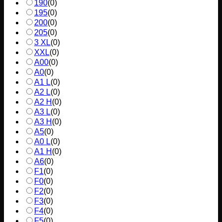
190
(
0
)
195
(
0
)
200
(
0
)
205
(
0
)
3 XL
(
0
)
XXL
(
0
)
A00
(
0
)
A0
(
0
)
A1 L
(
0
)
A2 L
(
0
)
A2 H
(
0
)
A3 L
(
0
)
A3 H
(
0
)
A5
(
0
)
A0 L
(
0
)
A1 H
(
0
)
A6
(
0
)
F1
(
0
)
F0
(
0
)
F2
(
0
)
F3
(
0
)
F4
(
0
)
F5
(
0
)