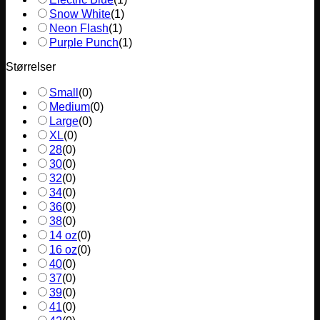
Snow White
(
1
)
Neon Flash
(
1
)
Purple Punch
(
1
)
Størrelser
Small
(
0
)
Medium
(
0
)
Large
(
0
)
XL
(
0
)
28
(
0
)
30
(
0
)
32
(
0
)
34
(
0
)
36
(
0
)
38
(
0
)
14 oz
(
0
)
16 oz
(
0
)
40
(
0
)
37
(
0
)
39
(
0
)
41
(
0
)