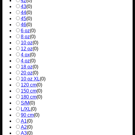
42
(
0
)
43
(
0
)
44
(
0
)
45
(
0
)
46
(
0
)
6 oz
(
0
)
8 oz
(
0
)
10 oz
(
0
)
12 oz
(
0
)
4 ox
(
0
)
4 oz
(
0
)
18 oz
(
0
)
20 oz
(
0
)
10 oz XL
(
0
)
120 cm
(
0
)
150 cm
(
0
)
180 cm
(
0
)
S/M
(
0
)
L/XL
(
0
)
90 cm
(
0
)
A1
(
0
)
A2
(
0
)
A3
(
0
)