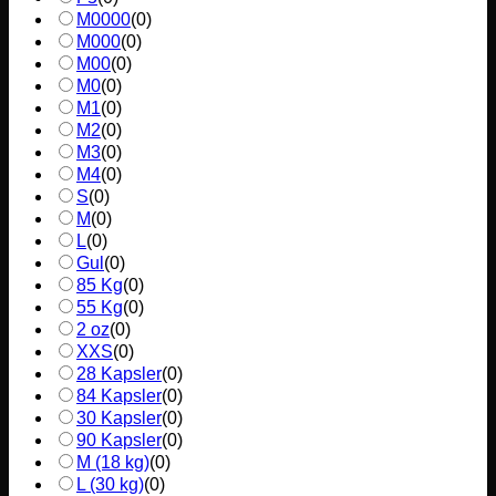
M0000
(
0
)
M000
(
0
)
M00
(
0
)
M0
(
0
)
M1
(
0
)
M2
(
0
)
M3
(
0
)
M4
(
0
)
S
(
0
)
M
(
0
)
L
(
0
)
Gul
(
0
)
85 Kg
(
0
)
55 Kg
(
0
)
2 oz
(
0
)
XXS
(
0
)
28 Kapsler
(
0
)
84 Kapsler
(
0
)
30 Kapsler
(
0
)
90 Kapsler
(
0
)
M (18 kg)
(
0
)
L (30 kg)
(
0
)