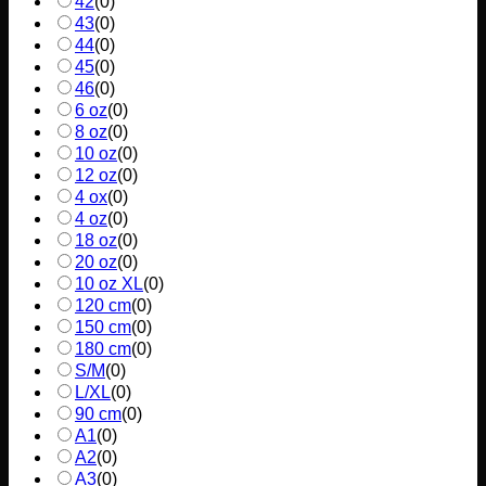
42
(
0
)
43
(
0
)
44
(
0
)
45
(
0
)
46
(
0
)
6 oz
(
0
)
8 oz
(
0
)
10 oz
(
0
)
12 oz
(
0
)
4 ox
(
0
)
4 oz
(
0
)
18 oz
(
0
)
20 oz
(
0
)
10 oz XL
(
0
)
120 cm
(
0
)
150 cm
(
0
)
180 cm
(
0
)
S/M
(
0
)
L/XL
(
0
)
90 cm
(
0
)
A1
(
0
)
A2
(
0
)
A3
(
0
)