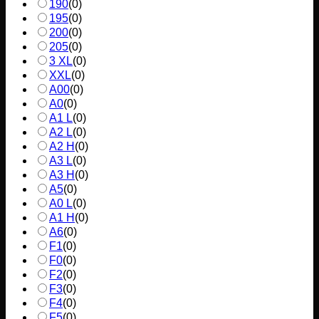
190
(
0
)
195
(
0
)
200
(
0
)
205
(
0
)
3 XL
(
0
)
XXL
(
0
)
A00
(
0
)
A0
(
0
)
A1 L
(
0
)
A2 L
(
0
)
A2 H
(
0
)
A3 L
(
0
)
A3 H
(
0
)
A5
(
0
)
A0 L
(
0
)
A1 H
(
0
)
A6
(
0
)
F1
(
0
)
F0
(
0
)
F2
(
0
)
F3
(
0
)
F4
(
0
)
F5
(
0
)