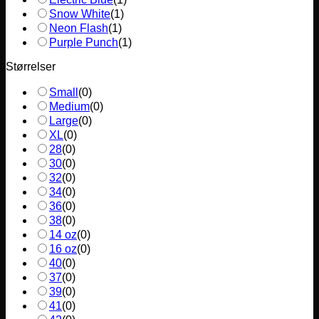
Snow White
(
1
)
Neon Flash
(
1
)
Purple Punch
(
1
)
Størrelser
Small
(
0
)
Medium
(
0
)
Large
(
0
)
XL
(
0
)
28
(
0
)
30
(
0
)
32
(
0
)
34
(
0
)
36
(
0
)
38
(
0
)
14 oz
(
0
)
16 oz
(
0
)
40
(
0
)
37
(
0
)
39
(
0
)
41
(
0
)