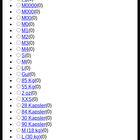
M0000
(
0
)
M000
(
0
)
M00
(
0
)
M0
(
0
)
M1
(
0
)
M2
(
0
)
M3
(
0
)
M4
(
0
)
S
(
0
)
M
(
0
)
L
(
0
)
Gul
(
0
)
85 Kg
(
0
)
55 Kg
(
0
)
2 oz
(
0
)
XXS
(
0
)
28 Kapsler
(
0
)
84 Kapsler
(
0
)
30 Kapsler
(
0
)
90 Kapsler
(
0
)
M (18 kg)
(
0
)
L (30 kg)
(
0
)