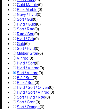
Gold Marble
(
0
)
Pink Marble
(
0
)
Navy / Hvid
(
0
)
Sort / Gul
(
0
)
Hvid / Guld
(
0
)
Sort / Rød
(
0
)
Rød / Sort
(
0
)
Hvid / Grå
(
0
)
Guld
(
0
)
Sort / Hvid
(
0
)
Militær Grøn
(
0
)
Vinrød
(
0
)
Hvid / Sort
(
0
)
Hvid / Vinrød
(
0
)
Sort / Vinrød
(
0
)
Blå / Sort
(
0
)
Pink / Sort
(
0
)
Hvid / Sort / Oliven
(
0
)
Hvid / Sort / Vinrød
(
0
)
Sort / Hvid / Rød
(
0
)
Sort / Grøn
(
0
)
Sort / Orange
(
0
)