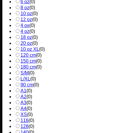
6 oz
(
0
)
8 oz
(
0
)
10 oz
(
0
)
12 oz
(
0
)
4 ox
(
0
)
4 oz
(
0
)
18 oz
(
0
)
20 oz
(
0
)
10 oz XL
(
0
)
120 cm
(
0
)
150 cm
(
0
)
180 cm
(
0
)
S/M
(
0
)
L/XL
(
0
)
90 cm
(
0
)
A1
(
0
)
A2
(
0
)
A3
(
0
)
A4
(
0
)
XS
(
0
)
116
(
0
)
128
(
0
)
140
(
0
)