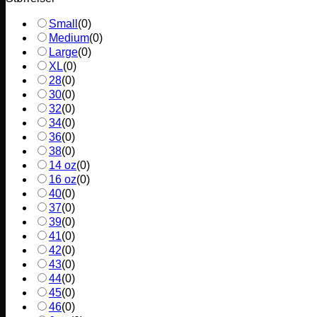
Small
(
0
)
Medium
(
0
)
Large
(
0
)
XL
(
0
)
28
(
0
)
30
(
0
)
32
(
0
)
34
(
0
)
36
(
0
)
38
(
0
)
14 oz
(
0
)
16 oz
(
0
)
40
(
0
)
37
(
0
)
39
(
0
)
41
(
0
)
42
(
0
)
43
(
0
)
44
(
0
)
45
(
0
)
46
(
0
)