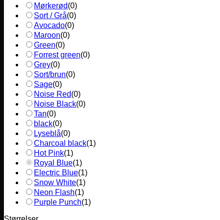
Mørkerød
(
0
)
Sort / Grå
(
0
)
Avocado
(
0
)
Maroon
(
0
)
Green
(
0
)
Forrest green
(
0
)
Grey
(
0
)
Sort/brun
(
0
)
Sage
(
0
)
Noise Red
(
0
)
Noise Black
(
0
)
Tan
(
0
)
black
(
0
)
Lyseblå
(
0
)
Charcoal black
(
1
)
Hot Pink
(
1
)
Royal Blue
(
1
)
Electric Blue
(
1
)
Snow White
(
1
)
Neon Flash
(
1
)
Purple Punch
(
1
)
Størrelser