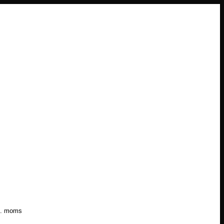
l. moms