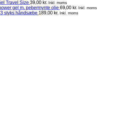
el Travel Size
39,00
kr.
Inkl. moms
hower gel m. pebermynte olie
69,00
kr.
Inkl. moms
 3 styks håndsæbe
189,00
kr.
Inkl. moms