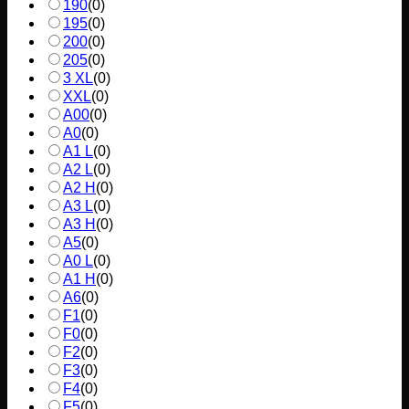
190
(
0
)
195
(
0
)
200
(
0
)
205
(
0
)
3 XL
(
0
)
XXL
(
0
)
A00
(
0
)
A0
(
0
)
A1 L
(
0
)
A2 L
(
0
)
A2 H
(
0
)
A3 L
(
0
)
A3 H
(
0
)
A5
(
0
)
A0 L
(
0
)
A1 H
(
0
)
A6
(
0
)
F1
(
0
)
F0
(
0
)
F2
(
0
)
F3
(
0
)
F4
(
0
)
F5
(
0
)