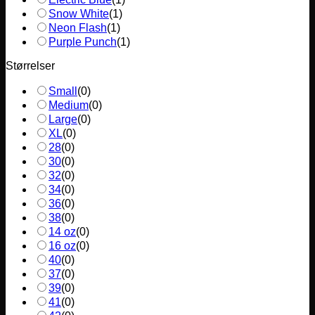
Snow White
(
1
)
Neon Flash
(
1
)
Purple Punch
(
1
)
Størrelser
Small
(
0
)
Medium
(
0
)
Large
(
0
)
XL
(
0
)
28
(
0
)
30
(
0
)
32
(
0
)
34
(
0
)
36
(
0
)
38
(
0
)
14 oz
(
0
)
16 oz
(
0
)
40
(
0
)
37
(
0
)
39
(
0
)
41
(
0
)