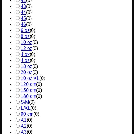
42
(
0
)
43
(
0
)
44
(
0
)
45
(
0
)
46
(
0
)
6 oz
(
0
)
8 oz
(
0
)
10 oz
(
0
)
12 oz
(
0
)
4 ox
(
0
)
4 oz
(
0
)
18 oz
(
0
)
20 oz
(
0
)
10 oz XL
(
0
)
120 cm
(
0
)
150 cm
(
0
)
180 cm
(
0
)
S/M
(
0
)
L/XL
(
0
)
90 cm
(
0
)
A1
(
0
)
A2
(
0
)
A3
(
0
)