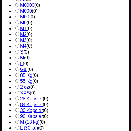
M0000
(
0
)
M000
(
0
)
M00
(
0
)
M0
(
0
)
M1
(
0
)
M2
(
0
)
M3
(
0
)
M4
(
0
)
S
(
0
)
M
(
0
)
L
(
0
)
Gul
(
0
)
85 Kg
(
0
)
55 Kg
(
0
)
2 oz
(
0
)
XXS
(
0
)
28 Kapsler
(
0
)
84 Kapsler
(
0
)
30 Kapsler
(
0
)
90 Kapsler
(
0
)
M (18 kg)
(
0
)
L (30 kg)
(
0
)