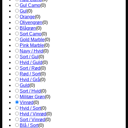
Gul Camo
(
0
)
Gul
(
0
)
Orange
(
0
)
Olivengrøn
(
0
)
Blågrøn
(
0
)
Sort Camo
(
0
)
Gold Marble
(
0
)
Pink Marble
(
0
)
Navy / Hvid
(
0
)
Sort / Gul
(
0
)
Hvid / Guld
(
0
)
Sort / Rød
(
0
)
Rød / Sort
(
0
)
Hvid / Grå
(
0
)
Guld
(
0
)
Sort / Hvid
(
0
)
Militær Grøn
(
0
)
Vinrød
(
0
)
Hvid / Sort
(
0
)
Hvid / Vinrød
(
0
)
Sort / Vinrød
(
0
)
Blå / Sort
(
0
)