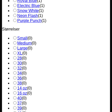
Royal Blue
(
1
)
Electric Blue
(
1
)
Snow White
(
1
)
Neon Flash
(
1
)
Purple Punch
(
1
)
Størrelser
Small
(
0
)
Medium
(
0
)
Large
(
0
)
XL
(
0
)
28
(
0
)
30
(
0
)
32
(
0
)
34
(
0
)
36
(
0
)
38
(
0
)
14 oz
(
0
)
16 oz
(
0
)
40
(
0
)
37
(
0
)
39
(
0
)