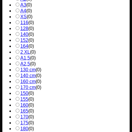
A3
(
0
)
A4
(
0
)
XS
(
0
)
116
(
0
)
128
(
0
)
140
(
0
)
152
(
0
)
164
(
0
)
2 XL
(
0
)
A1,5
(
0
)
A2,5
(
0
)
130 cm
(
0
)
140 cm
(
0
)
160 cm
(
0
)
170 cm
(
0
)
150
(
0
)
155
(
0
)
160
(
0
)
165
(
0
)
170
(
0
)
175
(
0
)
180
(
0
)