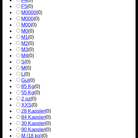
F4
(
0
)
F5
(
0
)
M0000
(
0
)
M000
(
0
)
M00
(
0
)
M0
(
0
)
M1
(
0
)
M2
(
0
)
M3
(
0
)
M4
(
0
)
S
(
0
)
M
(
0
)
L
(
0
)
Gul
(
0
)
85 Kg
(
0
)
55 Kg
(
0
)
2 oz
(
0
)
XXS
(
0
)
28 Kapsler
(
0
)
84 Kapsler
(
0
)
30 Kapsler
(
0
)
90 Kapsler
(
0
)
M (18 kg)
(
0
)