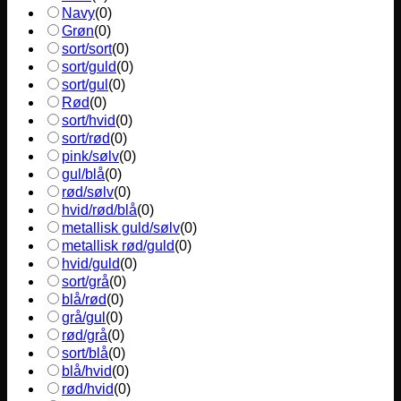
Navy
(
0
)
Grøn
(
0
)
sort/sort
(
0
)
sort/guld
(
0
)
sort/gul
(
0
)
Rød
(
0
)
sort/hvid
(
0
)
sort/rød
(
0
)
pink/sølv
(
0
)
gul/blå
(
0
)
rød/sølv
(
0
)
hvid/rød/blå
(
0
)
metallisk guld/sølv
(
0
)
metallisk rød/guld
(
0
)
hvid/guld
(
0
)
sort/grå
(
0
)
blå/rød
(
0
)
grå/gul
(
0
)
rød/grå
(
0
)
sort/blå
(
0
)
blå/hvid
(
0
)
rød/hvid
(
0
)