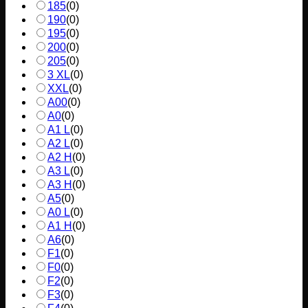
185
(
0
)
190
(
0
)
195
(
0
)
200
(
0
)
205
(
0
)
3 XL
(
0
)
XXL
(
0
)
A00
(
0
)
A0
(
0
)
A1 L
(
0
)
A2 L
(
0
)
A2 H
(
0
)
A3 L
(
0
)
A3 H
(
0
)
A5
(
0
)
A0 L
(
0
)
A1 H
(
0
)
A6
(
0
)
F1
(
0
)
F0
(
0
)
F2
(
0
)
F3
(
0
)