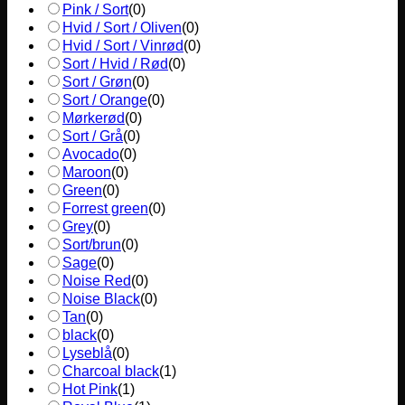
Pink / Sort
(
0
)
Hvid / Sort / Oliven
(
0
)
Hvid / Sort / Vinrød
(
0
)
Sort / Hvid / Rød
(
0
)
Sort / Grøn
(
0
)
Sort / Orange
(
0
)
Mørkerød
(
0
)
Sort / Grå
(
0
)
Avocado
(
0
)
Maroon
(
0
)
Green
(
0
)
Forrest green
(
0
)
Grey
(
0
)
Sort/brun
(
0
)
Sage
(
0
)
Noise Red
(
0
)
Noise Black
(
0
)
Tan
(
0
)
black
(
0
)
Lyseblå
(
0
)
Charcoal black
(
1
)
Hot Pink
(
1
)