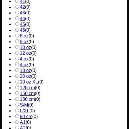
41
(
0
)
42
(
0
)
43
(
0
)
44
(
0
)
45
(
0
)
46
(
0
)
6 oz
(
0
)
8 oz
(
0
)
10 oz
(
0
)
12 oz
(
0
)
4 ox
(
0
)
4 oz
(
0
)
18 oz
(
0
)
20 oz
(
0
)
10 oz XL
(
0
)
120 cm
(
0
)
150 cm
(
0
)
180 cm
(
0
)
S/M
(
0
)
L/XL
(
0
)
90 cm
(
0
)
A1
(
0
)
A2
(
0
)