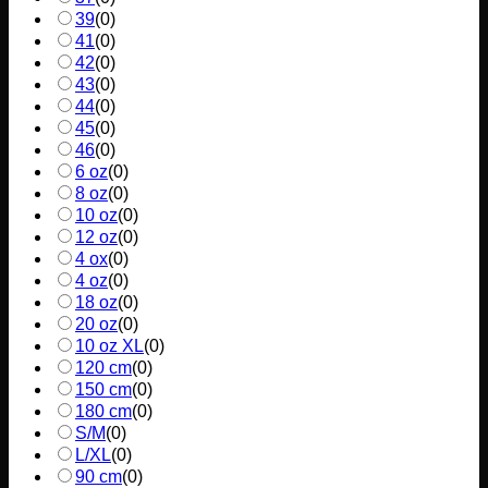
39
(
0
)
41
(
0
)
42
(
0
)
43
(
0
)
44
(
0
)
45
(
0
)
46
(
0
)
6 oz
(
0
)
8 oz
(
0
)
10 oz
(
0
)
12 oz
(
0
)
4 ox
(
0
)
4 oz
(
0
)
18 oz
(
0
)
20 oz
(
0
)
10 oz XL
(
0
)
120 cm
(
0
)
150 cm
(
0
)
180 cm
(
0
)
S/M
(
0
)
L/XL
(
0
)
90 cm
(
0
)