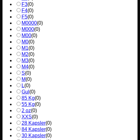
F3
(
0
)
F4
(
0
)
F5
(
0
)
M0000
(
0
)
M000
(
0
)
M00
(
0
)
M0
(
0
)
M1
(
0
)
M2
(
0
)
M3
(
0
)
M4
(
0
)
S
(
0
)
M
(
0
)
L
(
0
)
Gul
(
0
)
85 Kg
(
0
)
55 Kg
(
0
)
2 oz
(
0
)
XXS
(
0
)
28 Kapsler
(
0
)
84 Kapsler
(
0
)
30 Kapsler
(
0
)