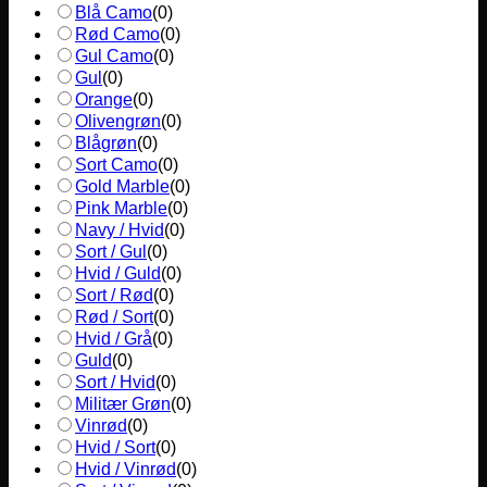
Blå Camo
(
0
)
Rød Camo
(
0
)
Gul Camo
(
0
)
Gul
(
0
)
Orange
(
0
)
Olivengrøn
(
0
)
Blågrøn
(
0
)
Sort Camo
(
0
)
Gold Marble
(
0
)
Pink Marble
(
0
)
Navy / Hvid
(
0
)
Sort / Gul
(
0
)
Hvid / Guld
(
0
)
Sort / Rød
(
0
)
Rød / Sort
(
0
)
Hvid / Grå
(
0
)
Guld
(
0
)
Sort / Hvid
(
0
)
Militær Grøn
(
0
)
Vinrød
(
0
)
Hvid / Sort
(
0
)
Hvid / Vinrød
(
0
)