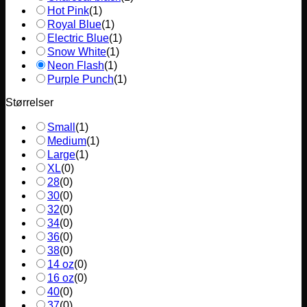
Hot Pink
(
1
)
Royal Blue
(
1
)
Electric Blue
(
1
)
Snow White
(
1
)
Neon Flash
(
1
)
Purple Punch
(
1
)
Størrelser
Small
(
1
)
Medium
(
1
)
Large
(
1
)
XL
(
0
)
28
(
0
)
30
(
0
)
32
(
0
)
34
(
0
)
36
(
0
)
38
(
0
)
14 oz
(
0
)
16 oz
(
0
)
40
(
0
)
37
(
0
)