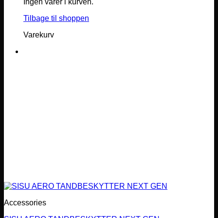
Ingen varer i kurven.
Tilbage til shoppen
Varekurv
Accessories