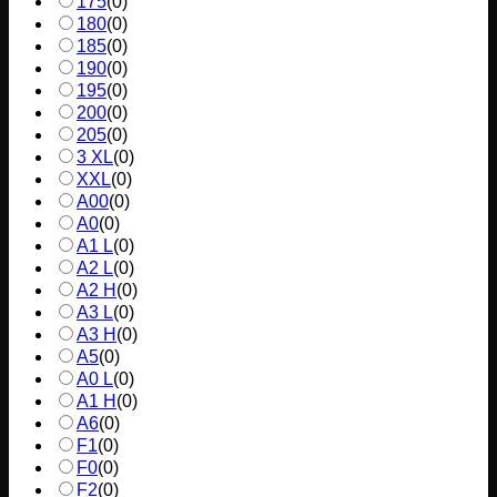
175
(
0
)
180
(
0
)
185
(
0
)
190
(
0
)
195
(
0
)
200
(
0
)
205
(
0
)
3 XL
(
0
)
XXL
(
0
)
A00
(
0
)
A0
(
0
)
A1 L
(
0
)
A2 L
(
0
)
A2 H
(
0
)
A3 L
(
0
)
A3 H
(
0
)
A5
(
0
)
A0 L
(
0
)
A1 H
(
0
)
A6
(
0
)
F1
(
0
)
F0
(
0
)
F2
(
0
)