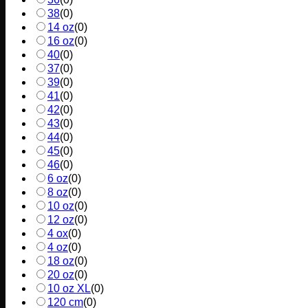
38
(
0
)
14 oz
(
0
)
16 oz
(
0
)
40
(
0
)
37
(
0
)
39
(
0
)
41
(
0
)
42
(
0
)
43
(
0
)
44
(
0
)
45
(
0
)
46
(
0
)
6 oz
(
0
)
8 oz
(
0
)
10 oz
(
0
)
12 oz
(
0
)
4 ox
(
0
)
4 oz
(
0
)
18 oz
(
0
)
20 oz
(
0
)
10 oz XL
(
0
)
120 cm
(
0
)