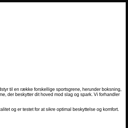
dstyr til en række forskellige sportsgrene, herunder boksning,
lme, der beskytter dit hoved mod slag og spark. Vi forhandler
alitet og er testet for at sikre optimal beskyttelse og komfort.