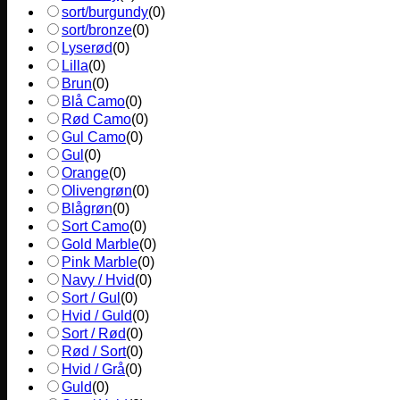
sort/burgundy
(
0
)
sort/bronze
(
0
)
Lyserød
(
0
)
Lilla
(
0
)
Brun
(
0
)
Blå Camo
(
0
)
Rød Camo
(
0
)
Gul Camo
(
0
)
Gul
(
0
)
Orange
(
0
)
Olivengrøn
(
0
)
Blågrøn
(
0
)
Sort Camo
(
0
)
Gold Marble
(
0
)
Pink Marble
(
0
)
Navy / Hvid
(
0
)
Sort / Gul
(
0
)
Hvid / Guld
(
0
)
Sort / Rød
(
0
)
Rød / Sort
(
0
)
Hvid / Grå
(
0
)
Guld
(
0
)