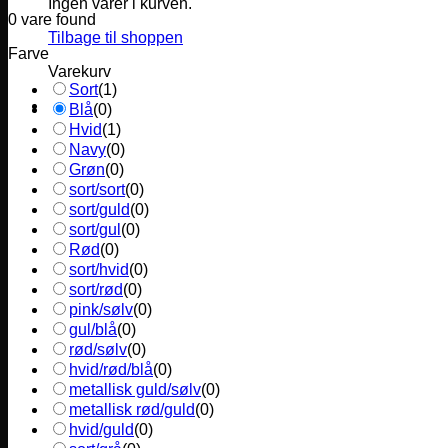
Ingen varer i kurven.
0
vare found
Tilbage til shoppen
Farve
Varekurv
Sort
(
1
)
Blå
(
0
)
Hvid
(
1
)
Navy
(
0
)
Grøn
(
0
)
sort/sort
(
0
)
sort/guld
(
0
)
sort/gul
(
0
)
Rød
(
0
)
sort/hvid
(
0
)
sort/rød
(
0
)
pink/sølv
(
0
)
gul/blå
(
0
)
rød/sølv
(
0
)
hvid/rød/blå
(
0
)
metallisk guld/sølv
(
0
)
metallisk rød/guld
(
0
)
hvid/guld
(
0
)