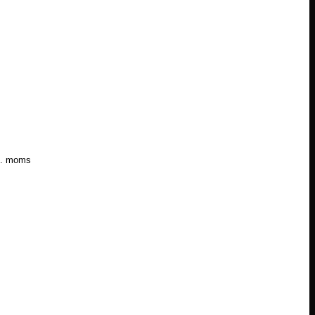
l. moms