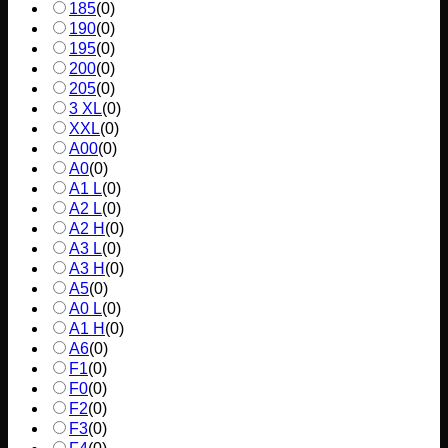
185
(
0
)
190
(
0
)
195
(
0
)
200
(
0
)
205
(
0
)
3 XL
(
0
)
XXL
(
0
)
A00
(
0
)
A0
(
0
)
A1 L
(
0
)
A2 L
(
0
)
A2 H
(
0
)
A3 L
(
0
)
A3 H
(
0
)
A5
(
0
)
A0 L
(
0
)
A1 H
(
0
)
A6
(
0
)
F1
(
0
)
F0
(
0
)
F2
(
0
)
F3
(
0
)