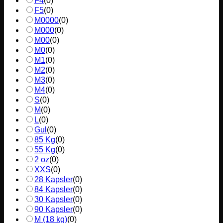
F4
(
0
)
F5
(
0
)
M0000
(
0
)
M000
(
0
)
M00
(
0
)
M0
(
0
)
M1
(
0
)
M2
(
0
)
M3
(
0
)
M4
(
0
)
S
(
0
)
M
(
0
)
L
(
0
)
Gul
(
0
)
85 Kg
(
0
)
55 Kg
(
0
)
2 oz
(
0
)
XXS
(
0
)
28 Kapsler
(
0
)
84 Kapsler
(
0
)
30 Kapsler
(
0
)
90 Kapsler
(
0
)
M (18 kg)
(
0
)