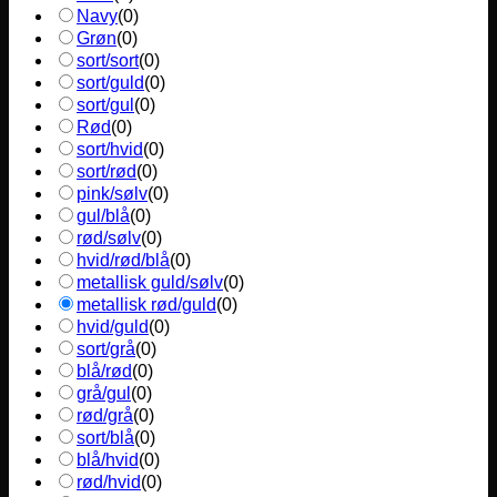
Navy
(
0
)
Grøn
(
0
)
sort/sort
(
0
)
sort/guld
(
0
)
sort/gul
(
0
)
Rød
(
0
)
sort/hvid
(
0
)
sort/rød
(
0
)
pink/sølv
(
0
)
gul/blå
(
0
)
rød/sølv
(
0
)
hvid/rød/blå
(
0
)
metallisk guld/sølv
(
0
)
metallisk rød/guld
(
0
)
hvid/guld
(
0
)
sort/grå
(
0
)
blå/rød
(
0
)
grå/gul
(
0
)
rød/grå
(
0
)
sort/blå
(
0
)
blå/hvid
(
0
)
rød/hvid
(
0
)