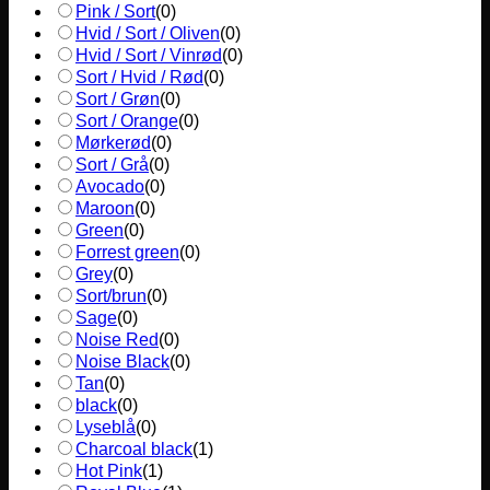
Pink / Sort
(
0
)
Hvid / Sort / Oliven
(
0
)
Hvid / Sort / Vinrød
(
0
)
Sort / Hvid / Rød
(
0
)
Sort / Grøn
(
0
)
Sort / Orange
(
0
)
Mørkerød
(
0
)
Sort / Grå
(
0
)
Avocado
(
0
)
Maroon
(
0
)
Green
(
0
)
Forrest green
(
0
)
Grey
(
0
)
Sort/brun
(
0
)
Sage
(
0
)
Noise Red
(
0
)
Noise Black
(
0
)
Tan
(
0
)
black
(
0
)
Lyseblå
(
0
)
Charcoal black
(
1
)
Hot Pink
(
1
)