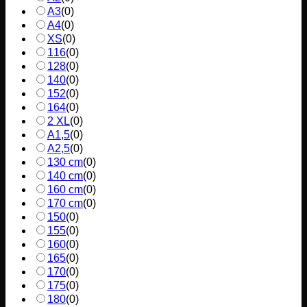
A3
(
0
)
A4
(
0
)
XS
(
0
)
116
(
0
)
128
(
0
)
140
(
0
)
152
(
0
)
164
(
0
)
2 XL
(
0
)
A1,5
(
0
)
A2,5
(
0
)
130 cm
(
0
)
140 cm
(
0
)
160 cm
(
0
)
170 cm
(
0
)
150
(
0
)
155
(
0
)
160
(
0
)
165
(
0
)
170
(
0
)
175
(
0
)
180
(
0
)