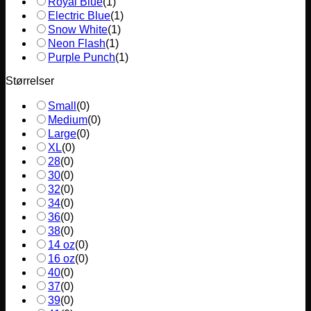
Royal Blue
(
1
)
Electric Blue
(
1
)
Snow White
(
1
)
Neon Flash
(
1
)
Purple Punch
(
1
)
Størrelser
Small
(
0
)
Medium
(
0
)
Large
(
0
)
XL
(
0
)
28
(
0
)
30
(
0
)
32
(
0
)
34
(
0
)
36
(
0
)
38
(
0
)
14 oz
(
0
)
16 oz
(
0
)
40
(
0
)
37
(
0
)
39
(
0
)