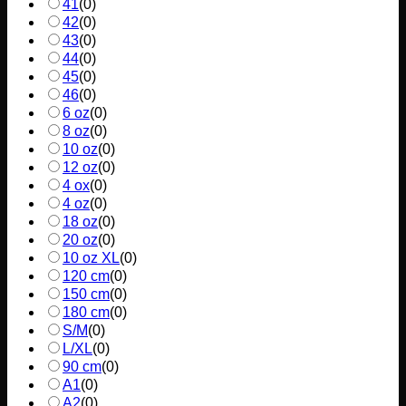
41
(
0
)
42
(
0
)
43
(
0
)
44
(
0
)
45
(
0
)
46
(
0
)
6 oz
(
0
)
8 oz
(
0
)
10 oz
(
0
)
12 oz
(
0
)
4 ox
(
0
)
4 oz
(
0
)
18 oz
(
0
)
20 oz
(
0
)
10 oz XL
(
0
)
120 cm
(
0
)
150 cm
(
0
)
180 cm
(
0
)
S/M
(
0
)
L/XL
(
0
)
90 cm
(
0
)
A1
(
0
)
A2
(
0
)