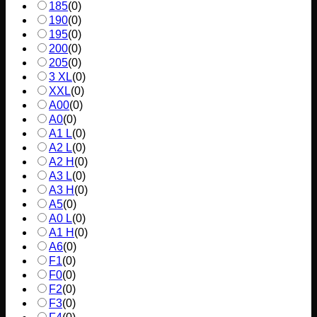
185
(
0
)
190
(
0
)
195
(
0
)
200
(
0
)
205
(
0
)
3 XL
(
0
)
XXL
(
0
)
A00
(
0
)
A0
(
0
)
A1 L
(
0
)
A2 L
(
0
)
A2 H
(
0
)
A3 L
(
0
)
A3 H
(
0
)
A5
(
0
)
A0 L
(
0
)
A1 H
(
0
)
A6
(
0
)
F1
(
0
)
F0
(
0
)
F2
(
0
)
F3
(
0
)