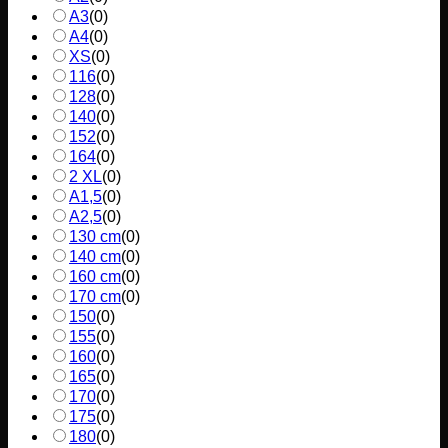
A3
(
0
)
A4
(
0
)
XS
(
0
)
116
(
0
)
128
(
0
)
140
(
0
)
152
(
0
)
164
(
0
)
2 XL
(
0
)
A1,5
(
0
)
A2,5
(
0
)
130 cm
(
0
)
140 cm
(
0
)
160 cm
(
0
)
170 cm
(
0
)
150
(
0
)
155
(
0
)
160
(
0
)
165
(
0
)
170
(
0
)
175
(
0
)
180
(
0
)