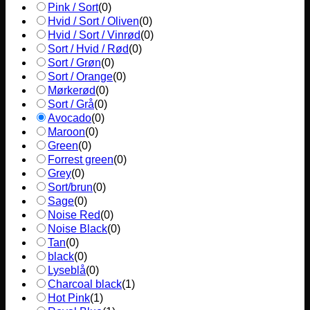
Pink / Sort
(
0
)
Hvid / Sort / Oliven
(
0
)
Hvid / Sort / Vinrød
(
0
)
Sort / Hvid / Rød
(
0
)
Sort / Grøn
(
0
)
Sort / Orange
(
0
)
Mørkerød
(
0
)
Sort / Grå
(
0
)
Avocado
(
0
)
Maroon
(
0
)
Green
(
0
)
Forrest green
(
0
)
Grey
(
0
)
Sort/brun
(
0
)
Sage
(
0
)
Noise Red
(
0
)
Noise Black
(
0
)
Tan
(
0
)
black
(
0
)
Lyseblå
(
0
)
Charcoal black
(
1
)
Hot Pink
(
1
)