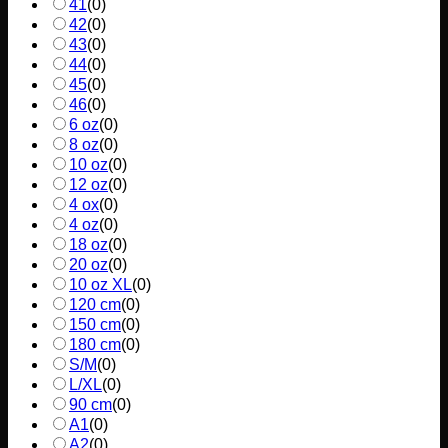
41
(
0
)
42
(
0
)
43
(
0
)
44
(
0
)
45
(
0
)
46
(
0
)
6 oz
(
0
)
8 oz
(
0
)
10 oz
(
0
)
12 oz
(
0
)
4 ox
(
0
)
4 oz
(
0
)
18 oz
(
0
)
20 oz
(
0
)
10 oz XL
(
0
)
120 cm
(
0
)
150 cm
(
0
)
180 cm
(
0
)
S/M
(
0
)
L/XL
(
0
)
90 cm
(
0
)
A1
(
0
)
A2
(
0
)