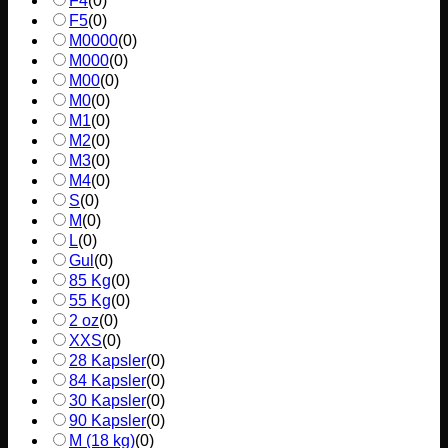
F4
(
0
)
F5
(
0
)
M0000
(
0
)
M000
(
0
)
M00
(
0
)
M0
(
0
)
M1
(
0
)
M2
(
0
)
M3
(
0
)
M4
(
0
)
S
(
0
)
M
(
0
)
L
(
0
)
Gul
(
0
)
85 Kg
(
0
)
55 Kg
(
0
)
2 oz
(
0
)
XXS
(
0
)
28 Kapsler
(
0
)
84 Kapsler
(
0
)
30 Kapsler
(
0
)
90 Kapsler
(
0
)
M (18 kg)
(
0
)