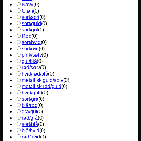
Navy
(
0
)
Grøn
(
0
)
sort/sort
(
0
)
sort/guld
(
0
)
sort/gul
(
0
)
Rød
(
0
)
sort/hvid
(
0
)
sort/rød
(
0
)
pink/sølv
(
0
)
gul/blå
(
0
)
rød/sølv
(
0
)
hvid/rød/blå
(
0
)
metallisk guld/sølv
(
0
)
metallisk rød/guld
(
0
)
hvid/guld
(
0
)
sort/grå
(
0
)
blå/rød
(
0
)
grå/gul
(
0
)
rød/grå
(
0
)
sort/blå
(
0
)
blå/hvid
(
0
)
rød/hvid
(
0
)