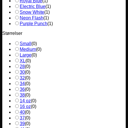
Royal Blue
(
1
)
Electric Blue
(
1
)
Snow White
(
1
)
Neon Flash
(
1
)
Purple Punch
(
1
)
Størrelser
Small
(
0
)
Medium
(
0
)
Large
(
0
)
XL
(
0
)
28
(
0
)
30
(
0
)
32
(
0
)
34
(
0
)
36
(
0
)
38
(
0
)
14 oz
(
0
)
16 oz
(
0
)
40
(
0
)
37
(
0
)
39
(
0
)