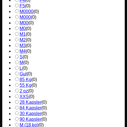
F4
(
0
)
F5
(
0
)
M0000
(
0
)
M000
(
0
)
M00
(
0
)
M0
(
0
)
M1
(
0
)
M2
(
0
)
M3
(
0
)
M4
(
0
)
S
(
0
)
M
(
0
)
L
(
0
)
Gul
(
0
)
85 Kg
(
0
)
55 Kg
(
0
)
2 oz
(
0
)
XXS
(
0
)
28 Kapsler
(
0
)
84 Kapsler
(
0
)
30 Kapsler
(
0
)
90 Kapsler
(
0
)
M (18 kg)
(
0
)