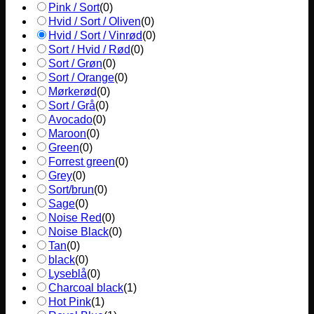
Pink / Sort
(
0
)
Hvid / Sort / Oliven
(
0
)
Hvid / Sort / Vinrød
(
0
)
Sort / Hvid / Rød
(
0
)
Sort / Grøn
(
0
)
Sort / Orange
(
0
)
Mørkerød
(
0
)
Sort / Grå
(
0
)
Avocado
(
0
)
Maroon
(
0
)
Green
(
0
)
Forrest green
(
0
)
Grey
(
0
)
Sort/brun
(
0
)
Sage
(
0
)
Noise Red
(
0
)
Noise Black
(
0
)
Tan
(
0
)
black
(
0
)
Lyseblå
(
0
)
Charcoal black
(
1
)
Hot Pink
(
1
)