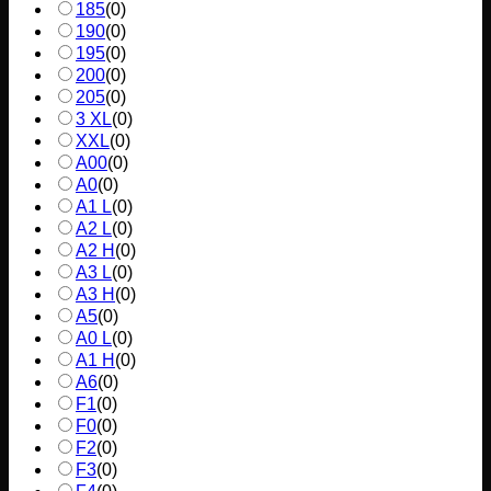
185
(
0
)
190
(
0
)
195
(
0
)
200
(
0
)
205
(
0
)
3 XL
(
0
)
XXL
(
0
)
A00
(
0
)
A0
(
0
)
A1 L
(
0
)
A2 L
(
0
)
A2 H
(
0
)
A3 L
(
0
)
A3 H
(
0
)
A5
(
0
)
A0 L
(
0
)
A1 H
(
0
)
A6
(
0
)
F1
(
0
)
F0
(
0
)
F2
(
0
)
F3
(
0
)