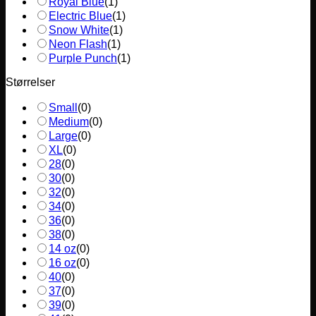
Royal Blue
(
1
)
Electric Blue
(
1
)
Snow White
(
1
)
Neon Flash
(
1
)
Purple Punch
(
1
)
Størrelser
Small
(
0
)
Medium
(
0
)
Large
(
0
)
XL
(
0
)
28
(
0
)
30
(
0
)
32
(
0
)
34
(
0
)
36
(
0
)
38
(
0
)
14 oz
(
0
)
16 oz
(
0
)
40
(
0
)
37
(
0
)
39
(
0
)