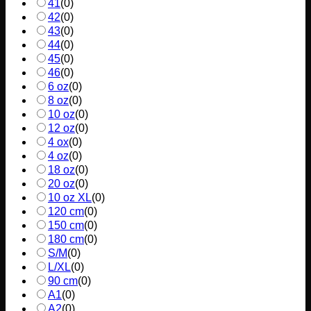
41
(
0
)
42
(
0
)
43
(
0
)
44
(
0
)
45
(
0
)
46
(
0
)
6 oz
(
0
)
8 oz
(
0
)
10 oz
(
0
)
12 oz
(
0
)
4 ox
(
0
)
4 oz
(
0
)
18 oz
(
0
)
20 oz
(
0
)
10 oz XL
(
0
)
120 cm
(
0
)
150 cm
(
0
)
180 cm
(
0
)
S/M
(
0
)
L/XL
(
0
)
90 cm
(
0
)
A1
(
0
)
A2
(
0
)