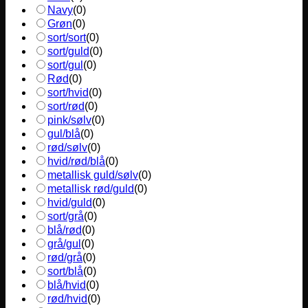
Navy
(
0
)
Grøn
(
0
)
sort/sort
(
0
)
sort/guld
(
0
)
sort/gul
(
0
)
Rød
(
0
)
sort/hvid
(
0
)
sort/rød
(
0
)
pink/sølv
(
0
)
gul/blå
(
0
)
rød/sølv
(
0
)
hvid/rød/blå
(
0
)
metallisk guld/sølv
(
0
)
metallisk rød/guld
(
0
)
hvid/guld
(
0
)
sort/grå
(
0
)
blå/rød
(
0
)
grå/gul
(
0
)
rød/grå
(
0
)
sort/blå
(
0
)
blå/hvid
(
0
)
rød/hvid
(
0
)