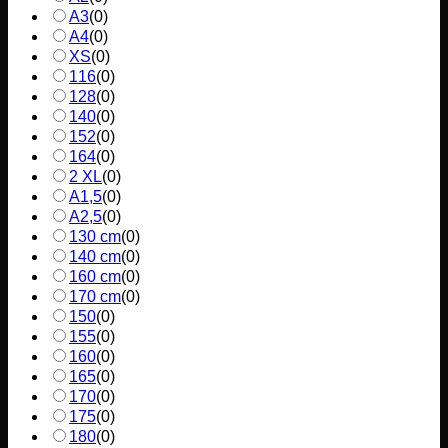
A3
(
0
)
A4
(
0
)
XS
(
0
)
116
(
0
)
128
(
0
)
140
(
0
)
152
(
0
)
164
(
0
)
2 XL
(
0
)
A1,5
(
0
)
A2,5
(
0
)
130 cm
(
0
)
140 cm
(
0
)
160 cm
(
0
)
170 cm
(
0
)
150
(
0
)
155
(
0
)
160
(
0
)
165
(
0
)
170
(
0
)
175
(
0
)
180
(
0
)