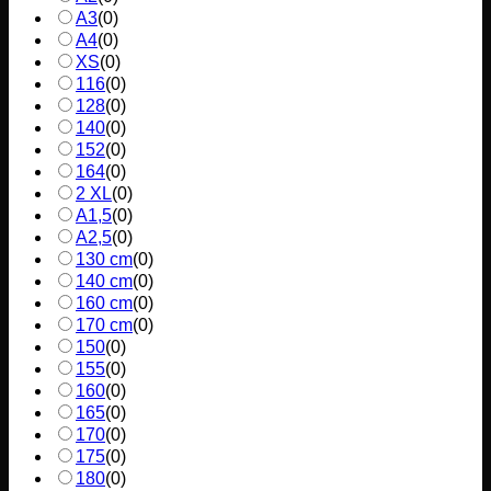
A3
(
0
)
A4
(
0
)
XS
(
0
)
116
(
0
)
128
(
0
)
140
(
0
)
152
(
0
)
164
(
0
)
2 XL
(
0
)
A1,5
(
0
)
A2,5
(
0
)
130 cm
(
0
)
140 cm
(
0
)
160 cm
(
0
)
170 cm
(
0
)
150
(
0
)
155
(
0
)
160
(
0
)
165
(
0
)
170
(
0
)
175
(
0
)
180
(
0
)