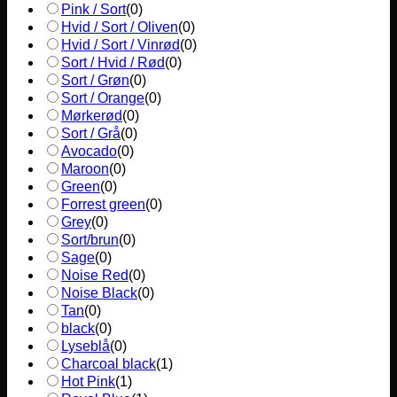
Pink / Sort
(
0
)
Hvid / Sort / Oliven
(
0
)
Hvid / Sort / Vinrød
(
0
)
Sort / Hvid / Rød
(
0
)
Sort / Grøn
(
0
)
Sort / Orange
(
0
)
Mørkerød
(
0
)
Sort / Grå
(
0
)
Avocado
(
0
)
Maroon
(
0
)
Green
(
0
)
Forrest green
(
0
)
Grey
(
0
)
Sort/brun
(
0
)
Sage
(
0
)
Noise Red
(
0
)
Noise Black
(
0
)
Tan
(
0
)
black
(
0
)
Lyseblå
(
0
)
Charcoal black
(
1
)
Hot Pink
(
1
)