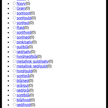
Navy
(
0
)
Grøn
(
0
)
sort/sort
(
0
)
sort/guld
(
0
)
sort/gul
(
0
)
Rød
(
0
)
sort/hvid
(
0
)
sort/rød
(
0
)
pink/sølv
(
0
)
gul/blå
(
0
)
rød/sølv
(
0
)
hvid/rød/blå
(
0
)
metallisk guld/sølv
(
0
)
metallisk rød/guld
(
0
)
hvid/guld
(
0
)
sort/grå
(
0
)
blå/rød
(
0
)
grå/gul
(
0
)
rød/grå
(
0
)
sort/blå
(
0
)
blå/hvid
(
0
)
rød/hvid
(
0
)