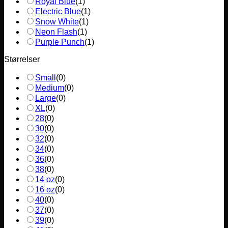
Royal Blue
(
1
)
Electric Blue
(
1
)
Snow White
(
1
)
Neon Flash
(
1
)
Purple Punch
(
1
)
Størrelser
Small
(
0
)
Medium
(
0
)
Large
(
0
)
XL
(
0
)
28
(
0
)
30
(
0
)
32
(
0
)
34
(
0
)
36
(
0
)
38
(
0
)
14 oz
(
0
)
16 oz
(
0
)
40
(
0
)
37
(
0
)
39
(
0
)