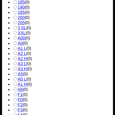
185
(
0
)
190
(
0
)
195
(
0
)
200
(
0
)
205
(
0
)
3 XL
(
0
)
XXL
(
0
)
A00
(
0
)
A0
(
0
)
A1 L
(
0
)
A2 L
(
0
)
A2 H
(
0
)
A3 L
(
0
)
A3 H
(
0
)
A5
(
0
)
A0 L
(
0
)
A1 H
(
0
)
A6
(
0
)
F1
(
0
)
F0
(
0
)
F2
(
0
)
F3
(
0
)