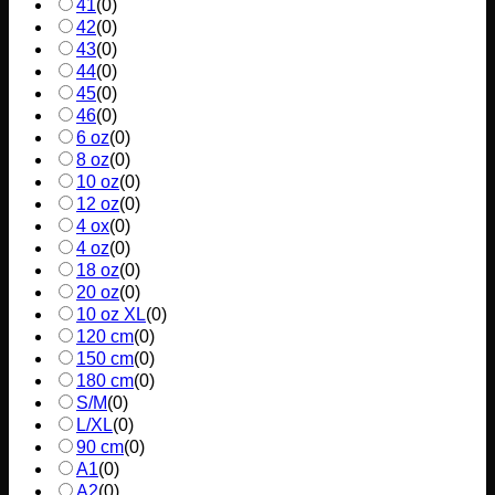
41
(
0
)
42
(
0
)
43
(
0
)
44
(
0
)
45
(
0
)
46
(
0
)
6 oz
(
0
)
8 oz
(
0
)
10 oz
(
0
)
12 oz
(
0
)
4 ox
(
0
)
4 oz
(
0
)
18 oz
(
0
)
20 oz
(
0
)
10 oz XL
(
0
)
120 cm
(
0
)
150 cm
(
0
)
180 cm
(
0
)
S/M
(
0
)
L/XL
(
0
)
90 cm
(
0
)
A1
(
0
)
A2
(
0
)