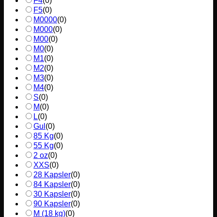
F4
(
0
)
F5
(
0
)
M0000
(
0
)
M000
(
0
)
M00
(
0
)
M0
(
0
)
M1
(
0
)
M2
(
0
)
M3
(
0
)
M4
(
0
)
S
(
0
)
M
(
0
)
L
(
0
)
Gul
(
0
)
85 Kg
(
0
)
55 Kg
(
0
)
2 oz
(
0
)
XXS
(
0
)
28 Kapsler
(
0
)
84 Kapsler
(
0
)
30 Kapsler
(
0
)
90 Kapsler
(
0
)
M (18 kg)
(
0
)