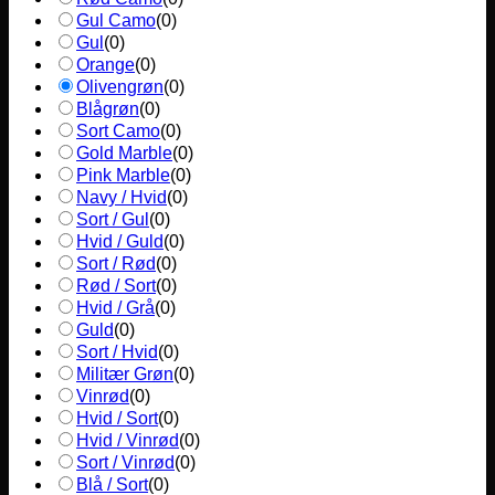
Gul Camo
(
0
)
Gul
(
0
)
Orange
(
0
)
Olivengrøn
(
0
)
Blågrøn
(
0
)
Sort Camo
(
0
)
Gold Marble
(
0
)
Pink Marble
(
0
)
Navy / Hvid
(
0
)
Sort / Gul
(
0
)
Hvid / Guld
(
0
)
Sort / Rød
(
0
)
Rød / Sort
(
0
)
Hvid / Grå
(
0
)
Guld
(
0
)
Sort / Hvid
(
0
)
Militær Grøn
(
0
)
Vinrød
(
0
)
Hvid / Sort
(
0
)
Hvid / Vinrød
(
0
)
Sort / Vinrød
(
0
)
Blå / Sort
(
0
)