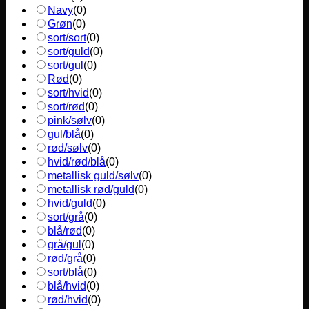
Navy
(
0
)
Grøn
(
0
)
sort/sort
(
0
)
sort/guld
(
0
)
sort/gul
(
0
)
Rød
(
0
)
sort/hvid
(
0
)
sort/rød
(
0
)
pink/sølv
(
0
)
gul/blå
(
0
)
rød/sølv
(
0
)
hvid/rød/blå
(
0
)
metallisk guld/sølv
(
0
)
metallisk rød/guld
(
0
)
hvid/guld
(
0
)
sort/grå
(
0
)
blå/rød
(
0
)
grå/gul
(
0
)
rød/grå
(
0
)
sort/blå
(
0
)
blå/hvid
(
0
)
rød/hvid
(
0
)