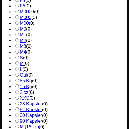
F4
(
0
)
F5
(
0
)
M0000
(
0
)
M000
(
0
)
M00
(
0
)
M0
(
0
)
M1
(
0
)
M2
(
0
)
M3
(
0
)
M4
(
0
)
S
(
0
)
M
(
0
)
L
(
0
)
Gul
(
0
)
85 Kg
(
0
)
55 Kg
(
0
)
2 oz
(
0
)
XXS
(
0
)
28 Kapsler
(
0
)
84 Kapsler
(
0
)
30 Kapsler
(
0
)
90 Kapsler
(
0
)
M (18 kg)
(
0
)