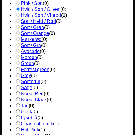
Pink / Sort
(
0
)
Hvid / Sort / Oliven
(
0
)
Hvid / Sort / Vinrød
(
0
)
Sort / Hvid / Rød
(
0
)
Sort / Grøn
(
0
)
Sort / Orange
(
0
)
Mørkerød
(
0
)
Sort / Grå
(
0
)
Avocado
(
0
)
Maroon
(
0
)
Green
(
0
)
Forrest green
(
0
)
Grey
(
0
)
Sort/brun
(
0
)
Sage
(
0
)
Noise Red
(
0
)
Noise Black
(
0
)
Tan
(
0
)
black
(
0
)
Lyseblå
(
0
)
Charcoal black
(
1
)
Hot Pink
(
1
)