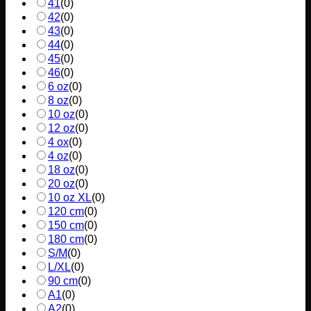
41
(
0
)
42
(
0
)
43
(
0
)
44
(
0
)
45
(
0
)
46
(
0
)
6 oz
(
0
)
8 oz
(
0
)
10 oz
(
0
)
12 oz
(
0
)
4 ox
(
0
)
4 oz
(
0
)
18 oz
(
0
)
20 oz
(
0
)
10 oz XL
(
0
)
120 cm
(
0
)
150 cm
(
0
)
180 cm
(
0
)
S/M
(
0
)
L/XL
(
0
)
90 cm
(
0
)
A1
(
0
)
A2
(
0
)