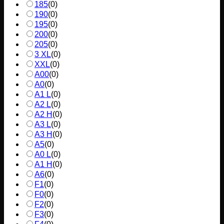
185
(
0
)
190
(
0
)
195
(
0
)
200
(
0
)
205
(
0
)
3 XL
(
0
)
XXL
(
0
)
A00
(
0
)
A0
(
0
)
A1 L
(
0
)
A2 L
(
0
)
A2 H
(
0
)
A3 L
(
0
)
A3 H
(
0
)
A5
(
0
)
A0 L
(
0
)
A1 H
(
0
)
A6
(
0
)
F1
(
0
)
F0
(
0
)
F2
(
0
)
F3
(
0
)