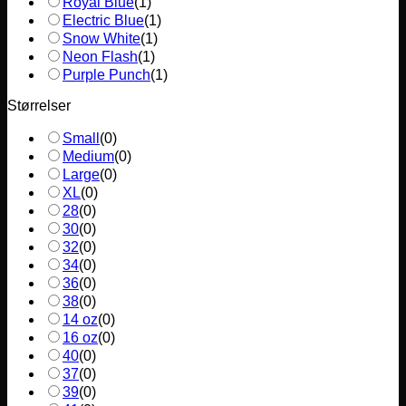
Royal Blue
(
1
)
Electric Blue
(
1
)
Snow White
(
1
)
Neon Flash
(
1
)
Purple Punch
(
1
)
Størrelser
Small
(
0
)
Medium
(
0
)
Large
(
0
)
XL
(
0
)
28
(
0
)
30
(
0
)
32
(
0
)
34
(
0
)
36
(
0
)
38
(
0
)
14 oz
(
0
)
16 oz
(
0
)
40
(
0
)
37
(
0
)
39
(
0
)