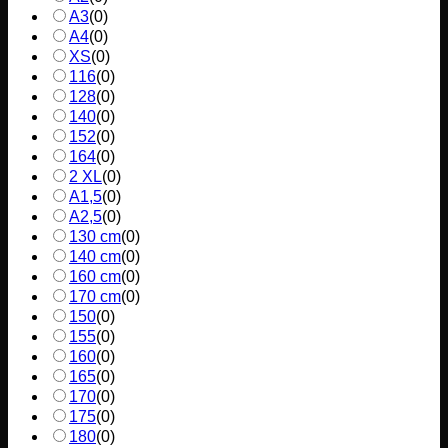
A3
(
0
)
A4
(
0
)
XS
(
0
)
116
(
0
)
128
(
0
)
140
(
0
)
152
(
0
)
164
(
0
)
2 XL
(
0
)
A1,5
(
0
)
A2,5
(
0
)
130 cm
(
0
)
140 cm
(
0
)
160 cm
(
0
)
170 cm
(
0
)
150
(
0
)
155
(
0
)
160
(
0
)
165
(
0
)
170
(
0
)
175
(
0
)
180
(
0
)