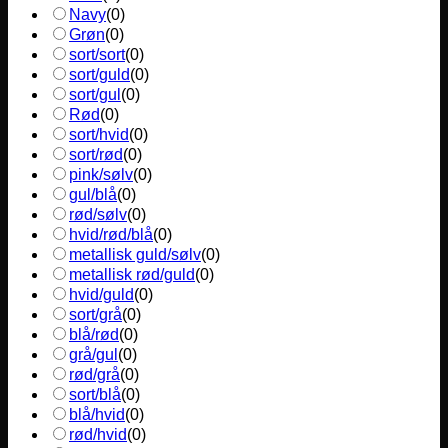
Navy
(
0
)
Grøn
(
0
)
sort/sort
(
0
)
sort/guld
(
0
)
sort/gul
(
0
)
Rød
(
0
)
sort/hvid
(
0
)
sort/rød
(
0
)
pink/sølv
(
0
)
gul/blå
(
0
)
rød/sølv
(
0
)
hvid/rød/blå
(
0
)
metallisk guld/sølv
(
0
)
metallisk rød/guld
(
0
)
hvid/guld
(
0
)
sort/grå
(
0
)
blå/rød
(
0
)
grå/gul
(
0
)
rød/grå
(
0
)
sort/blå
(
0
)
blå/hvid
(
0
)
rød/hvid
(
0
)