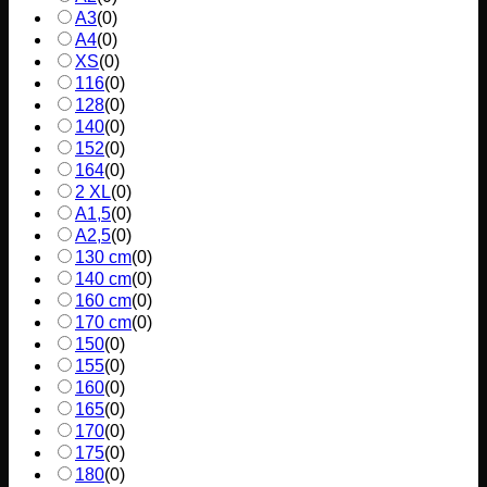
A3
(
0
)
A4
(
0
)
XS
(
0
)
116
(
0
)
128
(
0
)
140
(
0
)
152
(
0
)
164
(
0
)
2 XL
(
0
)
A1,5
(
0
)
A2,5
(
0
)
130 cm
(
0
)
140 cm
(
0
)
160 cm
(
0
)
170 cm
(
0
)
150
(
0
)
155
(
0
)
160
(
0
)
165
(
0
)
170
(
0
)
175
(
0
)
180
(
0
)