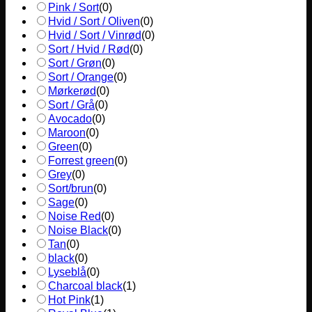
Pink / Sort
(
0
)
Hvid / Sort / Oliven
(
0
)
Hvid / Sort / Vinrød
(
0
)
Sort / Hvid / Rød
(
0
)
Sort / Grøn
(
0
)
Sort / Orange
(
0
)
Mørkerød
(
0
)
Sort / Grå
(
0
)
Avocado
(
0
)
Maroon
(
0
)
Green
(
0
)
Forrest green
(
0
)
Grey
(
0
)
Sort/brun
(
0
)
Sage
(
0
)
Noise Red
(
0
)
Noise Black
(
0
)
Tan
(
0
)
black
(
0
)
Lyseblå
(
0
)
Charcoal black
(
1
)
Hot Pink
(
1
)