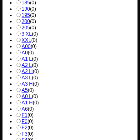
185
(
0
)
190
(
0
)
195
(
0
)
200
(
0
)
205
(
0
)
3 XL
(
0
)
XXL
(
0
)
A00
(
0
)
A0
(
0
)
A1 L
(
0
)
A2 L
(
0
)
A2 H
(
0
)
A3 L
(
0
)
A3 H
(
0
)
A5
(
0
)
A0 L
(
0
)
A1 H
(
0
)
A6
(
0
)
F1
(
0
)
F0
(
0
)
F2
(
0
)
F3
(
0
)