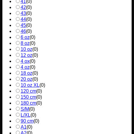
41
(
0
)
42
(
0
)
43
(
0
)
44
(
0
)
45
(
0
)
46
(
0
)
6 oz
(
0
)
8 oz
(
0
)
10 oz
(
0
)
12 oz
(
0
)
4 ox
(
0
)
4 oz
(
0
)
18 oz
(
0
)
20 oz
(
0
)
10 oz XL
(
0
)
120 cm
(
0
)
150 cm
(
0
)
180 cm
(
0
)
S/M
(
0
)
L/XL
(
0
)
90 cm
(
0
)
A1
(
0
)
A2
(
0
)