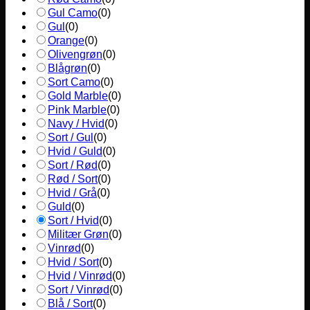
Gul Camo
(
0
)
Gul
(
0
)
Orange
(
0
)
Olivengrøn
(
0
)
Blågrøn
(
0
)
Sort Camo
(
0
)
Gold Marble
(
0
)
Pink Marble
(
0
)
Navy / Hvid
(
0
)
Sort / Gul
(
0
)
Hvid / Guld
(
0
)
Sort / Rød
(
0
)
Rød / Sort
(
0
)
Hvid / Grå
(
0
)
Guld
(
0
)
Sort / Hvid
(
0
)
Militær Grøn
(
0
)
Vinrød
(
0
)
Hvid / Sort
(
0
)
Hvid / Vinrød
(
0
)
Sort / Vinrød
(
0
)
Blå / Sort
(
0
)