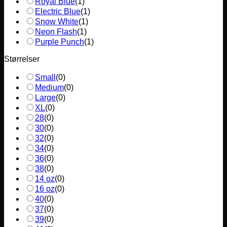
Royal Blue
(
1
)
Electric Blue
(
1
)
Snow White
(
1
)
Neon Flash
(
1
)
Purple Punch
(
1
)
Størrelser
Small
(
0
)
Medium
(
0
)
Large
(
0
)
XL
(
0
)
28
(
0
)
30
(
0
)
32
(
0
)
34
(
0
)
36
(
0
)
38
(
0
)
14 oz
(
0
)
16 oz
(
0
)
40
(
0
)
37
(
0
)
39
(
0
)