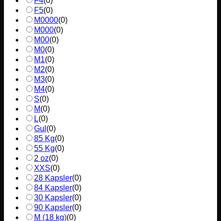
F4
(
0
)
F5
(
0
)
M0000
(
0
)
M000
(
0
)
M00
(
0
)
M0
(
0
)
M1
(
0
)
M2
(
0
)
M3
(
0
)
M4
(
0
)
S
(
0
)
M
(
0
)
L
(
0
)
Gul
(
0
)
85 Kg
(
0
)
55 Kg
(
0
)
2 oz
(
0
)
XXS
(
0
)
28 Kapsler
(
0
)
84 Kapsler
(
0
)
30 Kapsler
(
0
)
90 Kapsler
(
0
)
M (18 kg)
(
0
)