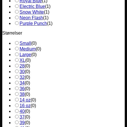
Royal Blue
(
1
)
Electric Blue
(
1
)
Snow White
(
1
)
Neon Flash
(
1
)
Purple Punch
(
1
)
Størrelser
Small
(
0
)
Medium
(
0
)
Large
(
0
)
XL
(
0
)
28
(
0
)
30
(
0
)
32
(
0
)
34
(
0
)
36
(
0
)
38
(
0
)
14 oz
(
0
)
16 oz
(
0
)
40
(
0
)
37
(
0
)
39
(
0
)