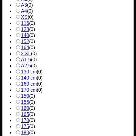
A3
(
0
)
A4
(
0
)
XS
(
0
)
116
(
0
)
128
(
0
)
140
(
0
)
152
(
0
)
164
(
0
)
2 XL
(
0
)
A1,5
(
0
)
A2,5
(
0
)
130 cm
(
0
)
140 cm
(
0
)
160 cm
(
0
)
170 cm
(
0
)
150
(
0
)
155
(
0
)
160
(
0
)
165
(
0
)
170
(
0
)
175
(
0
)
180
(
0
)