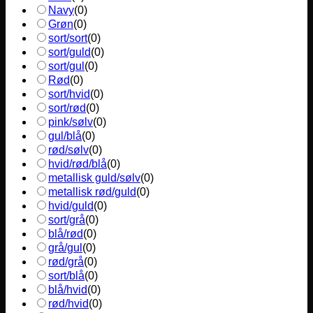
Navy
(
0
)
Grøn
(
0
)
sort/sort
(
0
)
sort/guld
(
0
)
sort/gul
(
0
)
Rød
(
0
)
sort/hvid
(
0
)
sort/rød
(
0
)
pink/sølv
(
0
)
gul/blå
(
0
)
rød/sølv
(
0
)
hvid/rød/blå
(
0
)
metallisk guld/sølv
(
0
)
metallisk rød/guld
(
0
)
hvid/guld
(
0
)
sort/grå
(
0
)
blå/rød
(
0
)
grå/gul
(
0
)
rød/grå
(
0
)
sort/blå
(
0
)
blå/hvid
(
0
)
rød/hvid
(
0
)