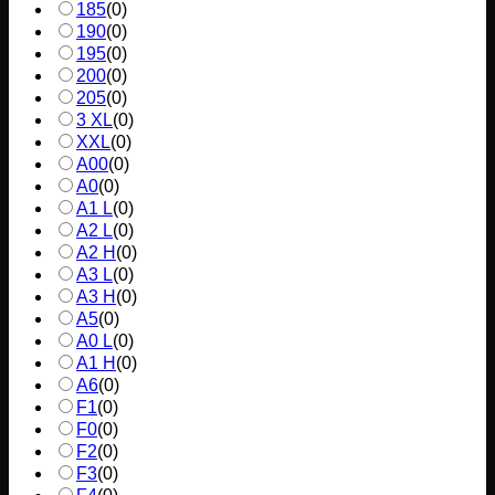
185
(
0
)
190
(
0
)
195
(
0
)
200
(
0
)
205
(
0
)
3 XL
(
0
)
XXL
(
0
)
A00
(
0
)
A0
(
0
)
A1 L
(
0
)
A2 L
(
0
)
A2 H
(
0
)
A3 L
(
0
)
A3 H
(
0
)
A5
(
0
)
A0 L
(
0
)
A1 H
(
0
)
A6
(
0
)
F1
(
0
)
F0
(
0
)
F2
(
0
)
F3
(
0
)