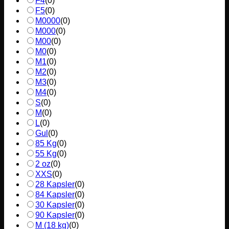
F4
(
0
)
F5
(
0
)
M0000
(
0
)
M000
(
0
)
M00
(
0
)
M0
(
0
)
M1
(
0
)
M2
(
0
)
M3
(
0
)
M4
(
0
)
S
(
0
)
M
(
0
)
L
(
0
)
Gul
(
0
)
85 Kg
(
0
)
55 Kg
(
0
)
2 oz
(
0
)
XXS
(
0
)
28 Kapsler
(
0
)
84 Kapsler
(
0
)
30 Kapsler
(
0
)
90 Kapsler
(
0
)
M (18 kg)
(
0
)