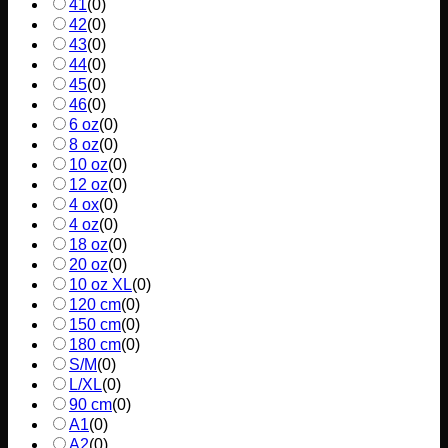
41
(
0
)
42
(
0
)
43
(
0
)
44
(
0
)
45
(
0
)
46
(
0
)
6 oz
(
0
)
8 oz
(
0
)
10 oz
(
0
)
12 oz
(
0
)
4 ox
(
0
)
4 oz
(
0
)
18 oz
(
0
)
20 oz
(
0
)
10 oz XL
(
0
)
120 cm
(
0
)
150 cm
(
0
)
180 cm
(
0
)
S/M
(
0
)
L/XL
(
0
)
90 cm
(
0
)
A1
(
0
)
A2
(
0
)