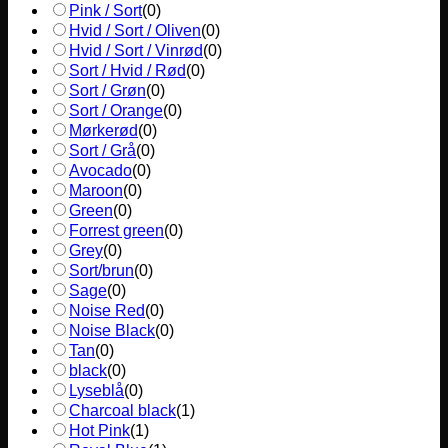
Pink / Sort
(
0
)
Hvid / Sort / Oliven
(
0
)
Hvid / Sort / Vinrød
(
0
)
Sort / Hvid / Rød
(
0
)
Sort / Grøn
(
0
)
Sort / Orange
(
0
)
Mørkerød
(
0
)
Sort / Grå
(
0
)
Avocado
(
0
)
Maroon
(
0
)
Green
(
0
)
Forrest green
(
0
)
Grey
(
0
)
Sort/brun
(
0
)
Sage
(
0
)
Noise Red
(
0
)
Noise Black
(
0
)
Tan
(
0
)
black
(
0
)
Lyseblå
(
0
)
Charcoal black
(
1
)
Hot Pink
(
1
)