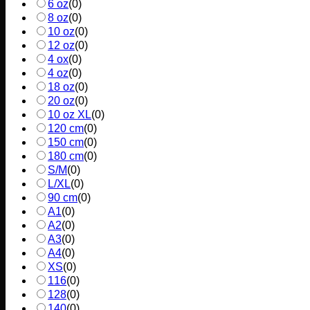
6 oz
(
0
)
8 oz
(
0
)
10 oz
(
0
)
12 oz
(
0
)
4 ox
(
0
)
4 oz
(
0
)
18 oz
(
0
)
20 oz
(
0
)
10 oz XL
(
0
)
120 cm
(
0
)
150 cm
(
0
)
180 cm
(
0
)
S/M
(
0
)
L/XL
(
0
)
90 cm
(
0
)
A1
(
0
)
A2
(
0
)
A3
(
0
)
A4
(
0
)
XS
(
0
)
116
(
0
)
128
(
0
)
140
(
0
)