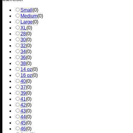
Small
(
0
)
Medium
(
0
)
Large
(
0
)
XL
(
0
)
28
(
0
)
30
(
0
)
32
(
0
)
34
(
0
)
36
(
0
)
38
(
0
)
14 oz
(
0
)
16 oz
(
0
)
40
(
0
)
37
(
0
)
39
(
0
)
41
(
0
)
42
(
0
)
43
(
0
)
44
(
0
)
45
(
0
)
46
(
0
)