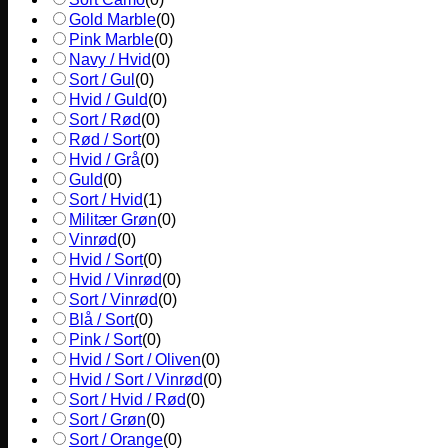
Gold Marble
(
0
)
Pink Marble
(
0
)
Navy / Hvid
(
0
)
Sort / Gul
(
0
)
Hvid / Guld
(
0
)
Sort / Rød
(
0
)
Rød / Sort
(
0
)
Hvid / Grå
(
0
)
Guld
(
0
)
Sort / Hvid
(
1
)
Militær Grøn
(
0
)
Vinrød
(
0
)
Hvid / Sort
(
0
)
Hvid / Vinrød
(
0
)
Sort / Vinrød
(
0
)
Blå / Sort
(
0
)
Pink / Sort
(
0
)
Hvid / Sort / Oliven
(
0
)
Hvid / Sort / Vinrød
(
0
)
Sort / Hvid / Rød
(
0
)
Sort / Grøn
(
0
)
Sort / Orange
(
0
)