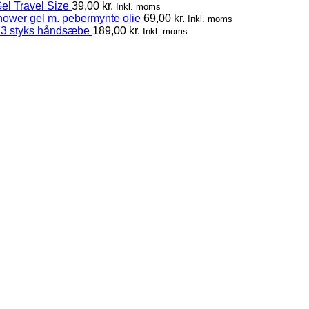
el Travel Size
39,00
kr.
Inkl. moms
hower gel m. pebermynte olie
69,00
kr.
Inkl. moms
 3 styks håndsæbe
189,00
kr.
Inkl. moms