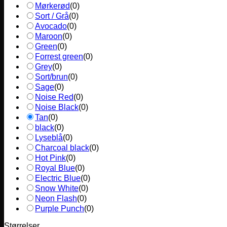
Mørkerød
(
0
)
Sort / Grå
(
0
)
Avocado
(
0
)
Maroon
(
0
)
Green
(
0
)
Forrest green
(
0
)
Grey
(
0
)
Sort/brun
(
0
)
Sage
(
0
)
Noise Red
(
0
)
Noise Black
(
0
)
Tan
(
0
)
black
(
0
)
Lyseblå
(
0
)
Charcoal black
(
0
)
Hot Pink
(
0
)
Royal Blue
(
0
)
Electric Blue
(
0
)
Snow White
(
0
)
Neon Flash
(
0
)
Purple Punch
(
0
)
Størrelser