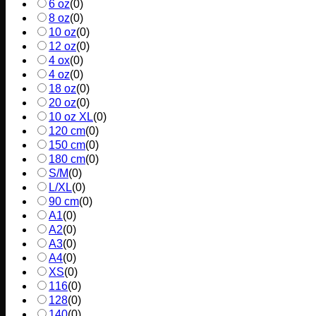
6 oz
(
0
)
8 oz
(
0
)
10 oz
(
0
)
12 oz
(
0
)
4 ox
(
0
)
4 oz
(
0
)
18 oz
(
0
)
20 oz
(
0
)
10 oz XL
(
0
)
120 cm
(
0
)
150 cm
(
0
)
180 cm
(
0
)
S/M
(
0
)
L/XL
(
0
)
90 cm
(
0
)
A1
(
0
)
A2
(
0
)
A3
(
0
)
A4
(
0
)
XS
(
0
)
116
(
0
)
128
(
0
)
140
(
0
)