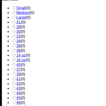
Small
(
0
)
Medium
(
0
)
Large
(
0
)
XL
(
0
)
28
(
0
)
30
(
0
)
32
(
0
)
34
(
0
)
36
(
0
)
38
(
0
)
14 oz
(
0
)
16 oz
(
0
)
40
(
0
)
37
(
0
)
39
(
0
)
41
(
0
)
42
(
0
)
43
(
0
)
44
(
0
)
45
(
0
)
46
(
0
)