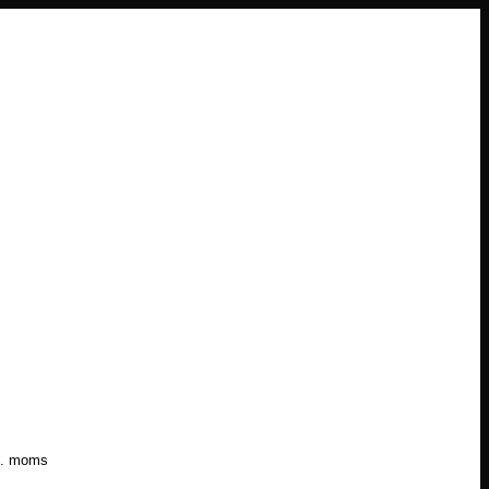
l. moms