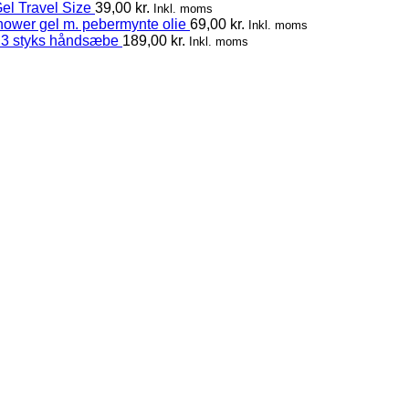
el Travel Size
39,00
kr.
Inkl. moms
hower gel m. pebermynte olie
69,00
kr.
Inkl. moms
 3 styks håndsæbe
189,00
kr.
Inkl. moms