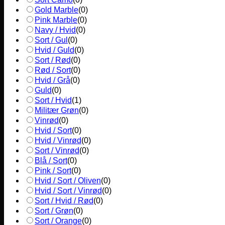
Gold Marble
(
0
)
Pink Marble
(
0
)
Navy / Hvid
(
0
)
Sort / Gul
(
0
)
Hvid / Guld
(
0
)
Sort / Rød
(
0
)
Rød / Sort
(
0
)
Hvid / Grå
(
0
)
Guld
(
0
)
Sort / Hvid
(
1
)
Militær Grøn
(
0
)
Vinrød
(
0
)
Hvid / Sort
(
0
)
Hvid / Vinrød
(
0
)
Sort / Vinrød
(
0
)
Blå / Sort
(
0
)
Pink / Sort
(
0
)
Hvid / Sort / Oliven
(
0
)
Hvid / Sort / Vinrød
(
0
)
Sort / Hvid / Rød
(
0
)
Sort / Grøn
(
0
)
Sort / Orange
(
0
)