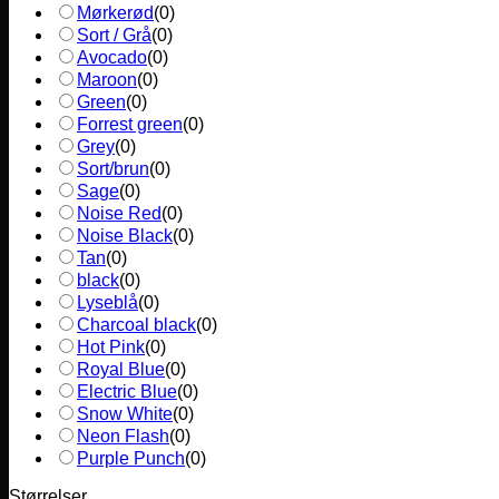
Mørkerød
(
0
)
Sort / Grå
(
0
)
Avocado
(
0
)
Maroon
(
0
)
Green
(
0
)
Forrest green
(
0
)
Grey
(
0
)
Sort/brun
(
0
)
Sage
(
0
)
Noise Red
(
0
)
Noise Black
(
0
)
Tan
(
0
)
black
(
0
)
Lyseblå
(
0
)
Charcoal black
(
0
)
Hot Pink
(
0
)
Royal Blue
(
0
)
Electric Blue
(
0
)
Snow White
(
0
)
Neon Flash
(
0
)
Purple Punch
(
0
)
Størrelser