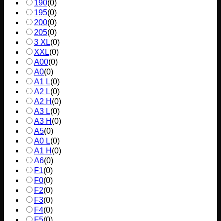
190
(
0
)
195
(
0
)
200
(
0
)
205
(
0
)
3 XL
(
0
)
XXL
(
0
)
A00
(
0
)
A0
(
0
)
A1 L
(
0
)
A2 L
(
0
)
A2 H
(
0
)
A3 L
(
0
)
A3 H
(
0
)
A5
(
0
)
A0 L
(
0
)
A1 H
(
0
)
A6
(
0
)
F1
(
0
)
F0
(
0
)
F2
(
0
)
F3
(
0
)
F4
(
0
)
F5
(
0
)