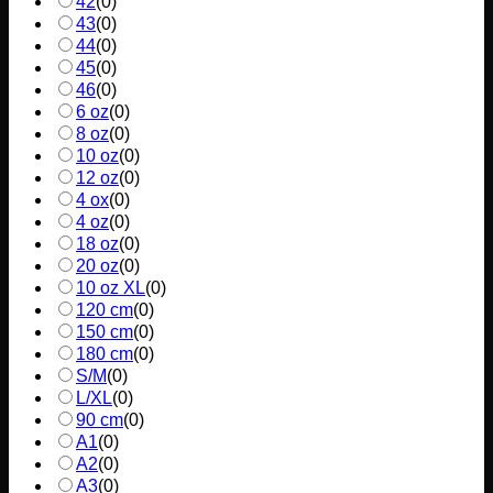
42
(
0
)
43
(
0
)
44
(
0
)
45
(
0
)
46
(
0
)
6 oz
(
0
)
8 oz
(
0
)
10 oz
(
0
)
12 oz
(
0
)
4 ox
(
0
)
4 oz
(
0
)
18 oz
(
0
)
20 oz
(
0
)
10 oz XL
(
0
)
120 cm
(
0
)
150 cm
(
0
)
180 cm
(
0
)
S/M
(
0
)
L/XL
(
0
)
90 cm
(
0
)
A1
(
0
)
A2
(
0
)
A3
(
0
)