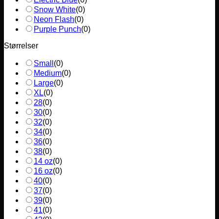
Snow White
(
0
)
Neon Flash
(
0
)
Purple Punch
(
0
)
Størrelser
Small
(
0
)
Medium
(
0
)
Large
(
0
)
XL
(
0
)
28
(
0
)
30
(
0
)
32
(
0
)
34
(
0
)
36
(
0
)
38
(
0
)
14 oz
(
0
)
16 oz
(
0
)
40
(
0
)
37
(
0
)
39
(
0
)
41
(
0
)