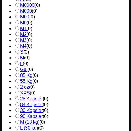
M0000
(
0
)
M000
(
0
)
M00
(
0
)
M0
(
0
)
M1
(
0
)
M2
(
0
)
M3
(
0
)
M4
(
0
)
S
(
0
)
M
(
0
)
L
(
0
)
Gul
(
0
)
85 Kg
(
0
)
55 Kg
(
0
)
2 oz
(
0
)
XXS
(
0
)
28 Kapsler
(
0
)
84 Kapsler
(
0
)
30 Kapsler
(
0
)
90 Kapsler
(
0
)
M (18 kg)
(
0
)
L (30 kg)
(
0
)