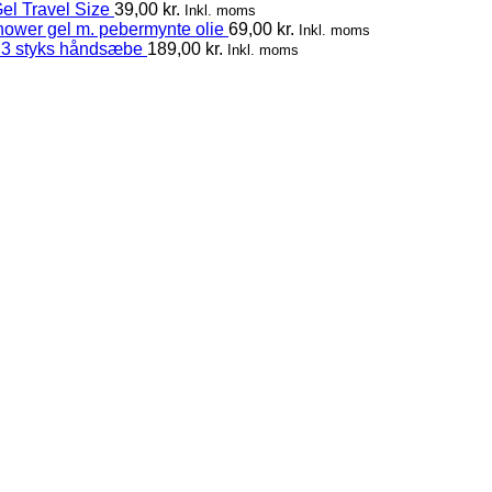
el Travel Size
39,00
kr.
Inkl. moms
hower gel m. pebermynte olie
69,00
kr.
Inkl. moms
 3 styks håndsæbe
189,00
kr.
Inkl. moms