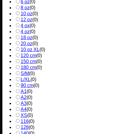
6 oz
(
0
)
8 oz
(
0
)
10 oz
(
0
)
12 oz
(
0
)
4 ox
(
0
)
4 oz
(
0
)
18 oz
(
0
)
20 oz
(
0
)
10 oz XL
(
0
)
120 cm
(
0
)
150 cm
(
0
)
180 cm
(
0
)
S/M
(
0
)
L/XL
(
0
)
90 cm
(
0
)
A1
(
0
)
A2
(
0
)
A3
(
0
)
A4
(
0
)
XS
(
0
)
116
(
0
)
128
(
0
)
140
(
0
)