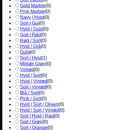
Gold Marble
(
0
)
Pink Marble
(
0
)
Navy / Hvid
(
0
)
Sort / Gul
(
0
)
Hvid / Guld
(
0
)
Sort / Rød
(
0
)
Rød / Sort
(
0
)
Hvid / Grå
(
0
)
Guld
(
0
)
Sort / Hvid
(
1
)
Militær Grøn
(
0
)
Vinrød
(
0
)
Hvid / Sort
(
0
)
Hvid / Vinrød
(
0
)
Sort / Vinrød
(
0
)
Blå / Sort
(
0
)
Pink / Sort
(
0
)
Hvid / Sort / Oliven
(
0
)
Hvid / Sort / Vinrød
(
0
)
Sort / Hvid / Rød
(
0
)
Sort / Grøn
(
0
)
Sort / Orange
(
0
)