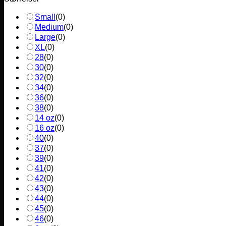
Small
(
0
)
Medium
(
0
)
Large
(
0
)
XL
(
0
)
28
(
0
)
30
(
0
)
32
(
0
)
34
(
0
)
36
(
0
)
38
(
0
)
14 oz
(
0
)
16 oz
(
0
)
40
(
0
)
37
(
0
)
39
(
0
)
41
(
0
)
42
(
0
)
43
(
0
)
44
(
0
)
45
(
0
)
46
(
0
)