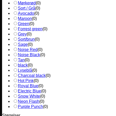
Mørkerød
(
0
)
Sort / Grå
(
0
)
Avocado
(
0
)
Maroon
(
0
)
Green
(
0
)
Forrest green
(
0
)
Grey
(
0
)
Sort/brun
(
0
)
Sage
(
0
)
Noise Red
(
0
)
Noise Black
(
0
)
Tan
(
0
)
black
(
0
)
Lyseblå
(
0
)
Charcoal black
(
0
)
Hot Pink
(
0
)
Royal Blue
(
0
)
Electric Blue
(
0
)
Snow White
(
0
)
Neon Flash
(
0
)
Purple Punch
(
0
)
Størrelser