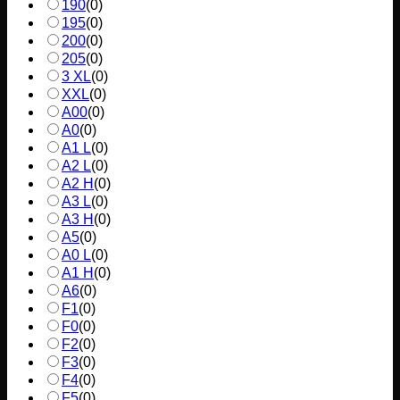
190
(
0
)
195
(
0
)
200
(
0
)
205
(
0
)
3 XL
(
0
)
XXL
(
0
)
A00
(
0
)
A0
(
0
)
A1 L
(
0
)
A2 L
(
0
)
A2 H
(
0
)
A3 L
(
0
)
A3 H
(
0
)
A5
(
0
)
A0 L
(
0
)
A1 H
(
0
)
A6
(
0
)
F1
(
0
)
F0
(
0
)
F2
(
0
)
F3
(
0
)
F4
(
0
)
F5
(
0
)