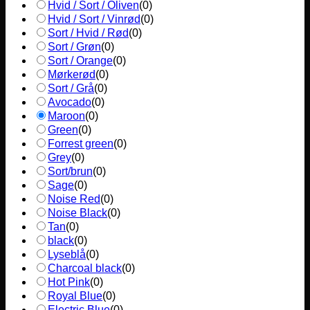
Hvid / Sort / Oliven
(
0
)
Hvid / Sort / Vinrød
(
0
)
Sort / Hvid / Rød
(
0
)
Sort / Grøn
(
0
)
Sort / Orange
(
0
)
Mørkerød
(
0
)
Sort / Grå
(
0
)
Avocado
(
0
)
Maroon
(
0
)
Green
(
0
)
Forrest green
(
0
)
Grey
(
0
)
Sort/brun
(
0
)
Sage
(
0
)
Noise Red
(
0
)
Noise Black
(
0
)
Tan
(
0
)
black
(
0
)
Lyseblå
(
0
)
Charcoal black
(
0
)
Hot Pink
(
0
)
Royal Blue
(
0
)
Electric Blue
(
0
)