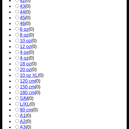
42
(
0
)
43
(
0
)
44
(
0
)
45
(
0
)
46
(
0
)
6 oz
(
0
)
8 oz
(
0
)
10 oz
(
0
)
12 oz
(
0
)
4 ox
(
0
)
4 oz
(
0
)
18 oz
(
0
)
20 oz
(
0
)
10 oz XL
(
0
)
120 cm
(
0
)
150 cm
(
0
)
180 cm
(
0
)
S/M
(
0
)
L/XL
(
0
)
90 cm
(
0
)
A1
(
0
)
A2
(
0
)
A3
(
0
)