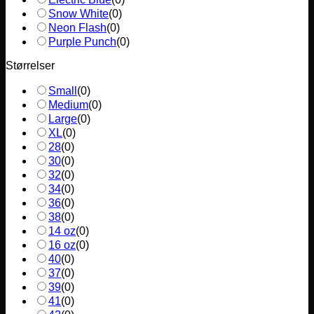
Snow White
(
0
)
Neon Flash
(
0
)
Purple Punch
(
0
)
Størrelser
Small
(
0
)
Medium
(
0
)
Large
(
0
)
XL
(
0
)
28
(
0
)
30
(
0
)
32
(
0
)
34
(
0
)
36
(
0
)
38
(
0
)
14 oz
(
0
)
16 oz
(
0
)
40
(
0
)
37
(
0
)
39
(
0
)
41
(
0
)