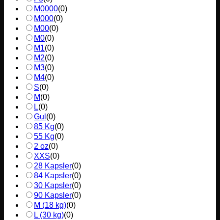
M0000
(
0
)
M000
(
0
)
M00
(
0
)
M0
(
0
)
M1
(
0
)
M2
(
0
)
M3
(
0
)
M4
(
0
)
S
(
0
)
M
(
0
)
L
(
0
)
Gul
(
0
)
85 Kg
(
0
)
55 Kg
(
0
)
2 oz
(
0
)
XXS
(
0
)
28 Kapsler
(
0
)
84 Kapsler
(
0
)
30 Kapsler
(
0
)
90 Kapsler
(
0
)
M (18 kg)
(
0
)
L (30 kg)
(
0
)