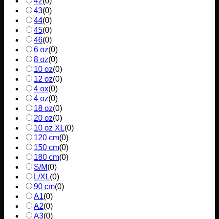
42
(
0
)
43
(
0
)
44
(
0
)
45
(
0
)
46
(
0
)
6 oz
(
0
)
8 oz
(
0
)
10 oz
(
0
)
12 oz
(
0
)
4 ox
(
0
)
4 oz
(
0
)
18 oz
(
0
)
20 oz
(
0
)
10 oz XL
(
0
)
120 cm
(
0
)
150 cm
(
0
)
180 cm
(
0
)
S/M
(
0
)
L/XL
(
0
)
90 cm
(
0
)
A1
(
0
)
A2
(
0
)
A3
(
0
)