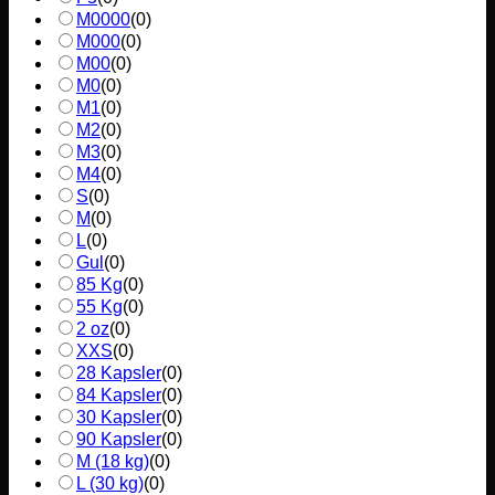
M0000
(
0
)
M000
(
0
)
M00
(
0
)
M0
(
0
)
M1
(
0
)
M2
(
0
)
M3
(
0
)
M4
(
0
)
S
(
0
)
M
(
0
)
L
(
0
)
Gul
(
0
)
85 Kg
(
0
)
55 Kg
(
0
)
2 oz
(
0
)
XXS
(
0
)
28 Kapsler
(
0
)
84 Kapsler
(
0
)
30 Kapsler
(
0
)
90 Kapsler
(
0
)
M (18 kg)
(
0
)
L (30 kg)
(
0
)