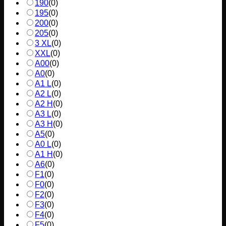
190
(
0
)
195
(
0
)
200
(
0
)
205
(
0
)
3 XL
(
0
)
XXL
(
0
)
A00
(
0
)
A0
(
0
)
A1 L
(
0
)
A2 L
(
0
)
A2 H
(
0
)
A3 L
(
0
)
A3 H
(
0
)
A5
(
0
)
A0 L
(
0
)
A1 H
(
0
)
A6
(
0
)
F1
(
0
)
F0
(
0
)
F2
(
0
)
F3
(
0
)
F4
(
0
)
F5
(
0
)