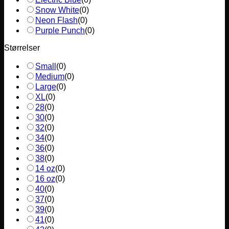
Snow White
(
0
)
Neon Flash
(
0
)
Purple Punch
(
0
)
Størrelser
Small
(
0
)
Medium
(
0
)
Large
(
0
)
XL
(
0
)
28
(
0
)
30
(
0
)
32
(
0
)
34
(
0
)
36
(
0
)
38
(
0
)
14 oz
(
0
)
16 oz
(
0
)
40
(
0
)
37
(
0
)
39
(
0
)
41
(
0
)