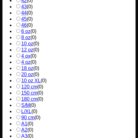
42
(
0
)
43
(
0
)
44
(
0
)
45
(
0
)
46
(
0
)
6 oz
(
0
)
8 oz
(
0
)
10 oz
(
0
)
12 oz
(
0
)
4 ox
(
0
)
4 oz
(
0
)
18 oz
(
0
)
20 oz
(
0
)
10 oz XL
(
0
)
120 cm
(
0
)
150 cm
(
0
)
180 cm
(
0
)
S/M
(
0
)
L/XL
(
0
)
90 cm
(
0
)
A1
(
0
)
A2
(
0
)
A3
(
0
)