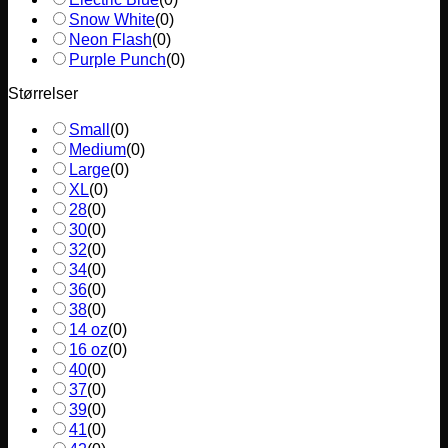
Snow White
(
0
)
Neon Flash
(
0
)
Purple Punch
(
0
)
Størrelser
Small
(
0
)
Medium
(
0
)
Large
(
0
)
XL
(
0
)
28
(
0
)
30
(
0
)
32
(
0
)
34
(
0
)
36
(
0
)
38
(
0
)
14 oz
(
0
)
16 oz
(
0
)
40
(
0
)
37
(
0
)
39
(
0
)
41
(
0
)