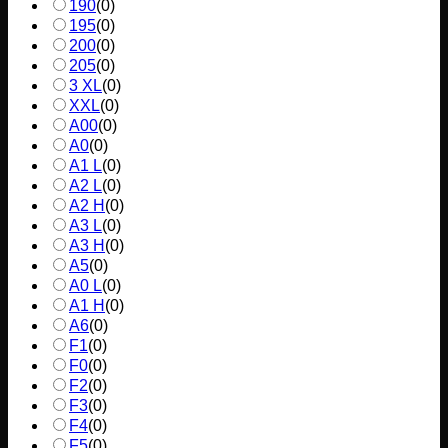
190
(
0
)
195
(
0
)
200
(
0
)
205
(
0
)
3 XL
(
0
)
XXL
(
0
)
A00
(
0
)
A0
(
0
)
A1 L
(
0
)
A2 L
(
0
)
A2 H
(
0
)
A3 L
(
0
)
A3 H
(
0
)
A5
(
0
)
A0 L
(
0
)
A1 H
(
0
)
A6
(
0
)
F1
(
0
)
F0
(
0
)
F2
(
0
)
F3
(
0
)
F4
(
0
)
F5
(
0
)