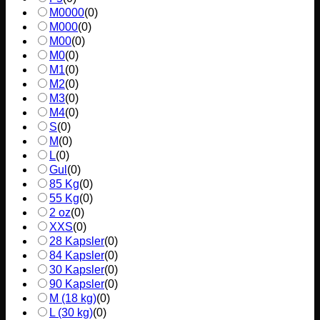
M0000
(
0
)
M000
(
0
)
M00
(
0
)
M0
(
0
)
M1
(
0
)
M2
(
0
)
M3
(
0
)
M4
(
0
)
S
(
0
)
M
(
0
)
L
(
0
)
Gul
(
0
)
85 Kg
(
0
)
55 Kg
(
0
)
2 oz
(
0
)
XXS
(
0
)
28 Kapsler
(
0
)
84 Kapsler
(
0
)
30 Kapsler
(
0
)
90 Kapsler
(
0
)
M (18 kg)
(
0
)
L (30 kg)
(
0
)