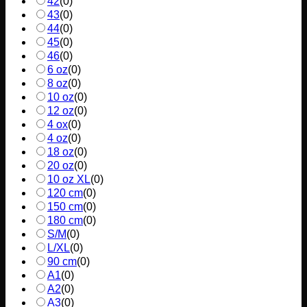
42
(
0
)
43
(
0
)
44
(
0
)
45
(
0
)
46
(
0
)
6 oz
(
0
)
8 oz
(
0
)
10 oz
(
0
)
12 oz
(
0
)
4 ox
(
0
)
4 oz
(
0
)
18 oz
(
0
)
20 oz
(
0
)
10 oz XL
(
0
)
120 cm
(
0
)
150 cm
(
0
)
180 cm
(
0
)
S/M
(
0
)
L/XL
(
0
)
90 cm
(
0
)
A1
(
0
)
A2
(
0
)
A3
(
0
)