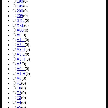
190
(
0
)
195
(
0
)
200
(
0
)
205
(
0
)
3 XL
(
0
)
XXL
(
0
)
A00
(
0
)
A0
(
0
)
A1 L
(
0
)
A2 L
(
0
)
A2 H
(
0
)
A3 L
(
0
)
A3 H
(
0
)
A5
(
0
)
A0 L
(
0
)
A1 H
(
0
)
A6
(
0
)
F1
(
0
)
F0
(
0
)
F2
(
0
)
F3
(
0
)
F4
(
0
)
F5
(
0
)