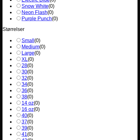
Snow White
(
0
)
Neon Flash
(
0
)
Purple Punch
(
0
)
Størrelser
Small
(
0
)
Medium
(
0
)
Large
(
0
)
XL
(
0
)
28
(
0
)
30
(
0
)
32
(
0
)
34
(
0
)
36
(
0
)
38
(
0
)
14 oz
(
0
)
16 oz
(
0
)
40
(
0
)
37
(
0
)
39
(
0
)
41
(
0
)