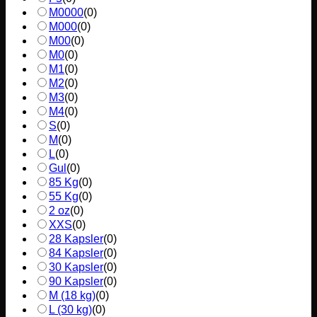
M0000
(
0
)
M000
(
0
)
M00
(
0
)
M0
(
0
)
M1
(
0
)
M2
(
0
)
M3
(
0
)
M4
(
0
)
S
(
0
)
M
(
0
)
L
(
0
)
Gul
(
0
)
85 Kg
(
0
)
55 Kg
(
0
)
2 oz
(
0
)
XXS
(
0
)
28 Kapsler
(
0
)
84 Kapsler
(
0
)
30 Kapsler
(
0
)
90 Kapsler
(
0
)
M (18 kg)
(
0
)
L (30 kg)
(
0
)