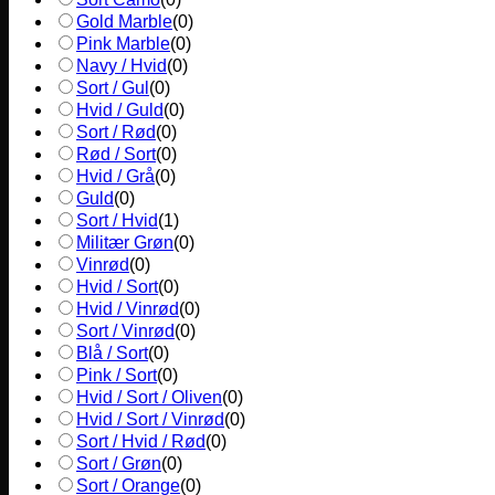
Gold Marble
(
0
)
Pink Marble
(
0
)
Navy / Hvid
(
0
)
Sort / Gul
(
0
)
Hvid / Guld
(
0
)
Sort / Rød
(
0
)
Rød / Sort
(
0
)
Hvid / Grå
(
0
)
Guld
(
0
)
Sort / Hvid
(
1
)
Militær Grøn
(
0
)
Vinrød
(
0
)
Hvid / Sort
(
0
)
Hvid / Vinrød
(
0
)
Sort / Vinrød
(
0
)
Blå / Sort
(
0
)
Pink / Sort
(
0
)
Hvid / Sort / Oliven
(
0
)
Hvid / Sort / Vinrød
(
0
)
Sort / Hvid / Rød
(
0
)
Sort / Grøn
(
0
)
Sort / Orange
(
0
)