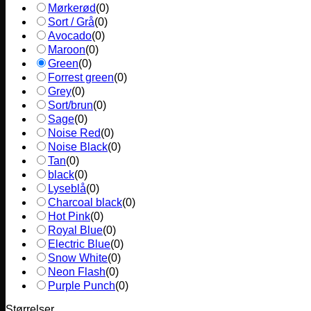
Mørkerød
(
0
)
Sort / Grå
(
0
)
Avocado
(
0
)
Maroon
(
0
)
Green
(
0
)
Forrest green
(
0
)
Grey
(
0
)
Sort/brun
(
0
)
Sage
(
0
)
Noise Red
(
0
)
Noise Black
(
0
)
Tan
(
0
)
black
(
0
)
Lyseblå
(
0
)
Charcoal black
(
0
)
Hot Pink
(
0
)
Royal Blue
(
0
)
Electric Blue
(
0
)
Snow White
(
0
)
Neon Flash
(
0
)
Purple Punch
(
0
)
Størrelser