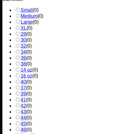
Small
(
0
)
Medium
(
0
)
Large
(
0
)
XL
(
0
)
28
(
0
)
30
(
0
)
32
(
0
)
34
(
0
)
36
(
0
)
38
(
0
)
14 oz
(
0
)
16 oz
(
0
)
40
(
0
)
37
(
0
)
39
(
0
)
41
(
0
)
42
(
0
)
43
(
0
)
44
(
0
)
45
(
0
)
46
(
0
)