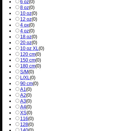
6 oz
(
0
)
8 oz
(
0
)
10 oz
(
0
)
12 oz
(
0
)
4 ox
(
0
)
4 oz
(
0
)
18 oz
(
0
)
20 oz
(
0
)
10 oz XL
(
0
)
120 cm
(
0
)
150 cm
(
0
)
180 cm
(
0
)
S/M
(
0
)
L/XL
(
0
)
90 cm
(
0
)
A1
(
0
)
A2
(
0
)
A3
(
0
)
A4
(
0
)
XS
(
0
)
116
(
0
)
128
(
0
)
140
(
0
)