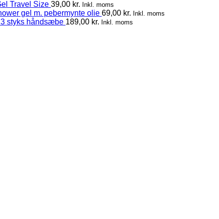
el Travel Size
39,00
kr.
Inkl. moms
hower gel m. pebermynte olie
69,00
kr.
Inkl. moms
 3 styks håndsæbe
189,00
kr.
Inkl. moms