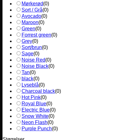
Mørkerød
(
0
)
Sort / Grå
(
0
)
Avocado
(
0
)
Maroon
(
0
)
Green
(
0
)
Forrest green
(
0
)
Grey
(
0
)
Sort/brun
(
0
)
Sage
(
0
)
Noise Red
(
0
)
Noise Black
(
0
)
Tan
(
0
)
black
(
0
)
Lyseblå
(
0
)
Charcoal black
(
0
)
Hot Pink
(
0
)
Royal Blue
(
0
)
Electric Blue
(
0
)
Snow White
(
0
)
Neon Flash
(
0
)
Purple Punch
(
0
)
Størrelser