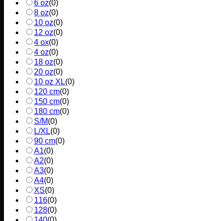
6 oz
(
0
)
8 oz
(
0
)
10 oz
(
0
)
12 oz
(
0
)
4 ox
(
0
)
4 oz
(
0
)
18 oz
(
0
)
20 oz
(
0
)
10 oz XL
(
0
)
120 cm
(
0
)
150 cm
(
0
)
180 cm
(
0
)
S/M
(
0
)
L/XL
(
0
)
90 cm
(
0
)
A1
(
0
)
A2
(
0
)
A3
(
0
)
A4
(
0
)
XS
(
0
)
116
(
0
)
128
(
0
)
140
(
0
)