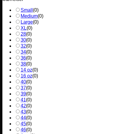
Small
(
0
)
Medium
(
0
)
Large
(
0
)
XL
(
0
)
28
(
0
)
30
(
0
)
32
(
0
)
34
(
0
)
36
(
0
)
38
(
0
)
14 oz
(
0
)
16 oz
(
0
)
40
(
0
)
37
(
0
)
39
(
0
)
41
(
0
)
42
(
0
)
43
(
0
)
44
(
0
)
45
(
0
)
46
(
0
)