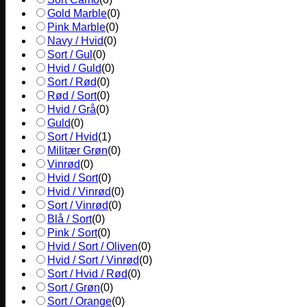
Gold Marble
(
0
)
Pink Marble
(
0
)
Navy / Hvid
(
0
)
Sort / Gul
(
0
)
Hvid / Guld
(
0
)
Sort / Rød
(
0
)
Rød / Sort
(
0
)
Hvid / Grå
(
0
)
Guld
(
0
)
Sort / Hvid
(
1
)
Militær Grøn
(
0
)
Vinrød
(
0
)
Hvid / Sort
(
0
)
Hvid / Vinrød
(
0
)
Sort / Vinrød
(
0
)
Blå / Sort
(
0
)
Pink / Sort
(
0
)
Hvid / Sort / Oliven
(
0
)
Hvid / Sort / Vinrød
(
0
)
Sort / Hvid / Rød
(
0
)
Sort / Grøn
(
0
)
Sort / Orange
(
0
)