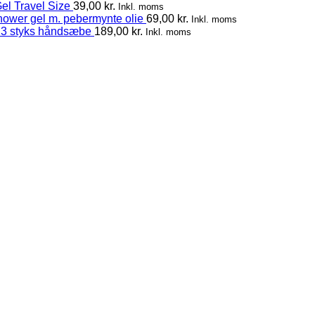
el Travel Size
39,00
kr.
Inkl. moms
hower gel m. pebermynte olie
69,00
kr.
Inkl. moms
 3 styks håndsæbe
189,00
kr.
Inkl. moms