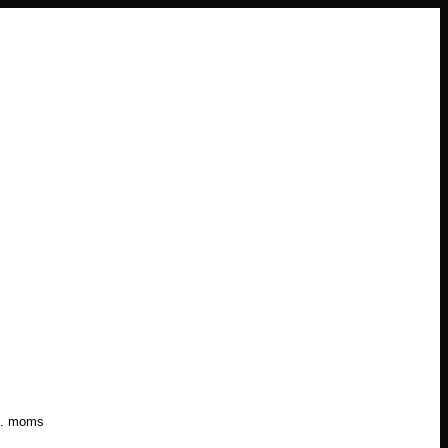
l. moms