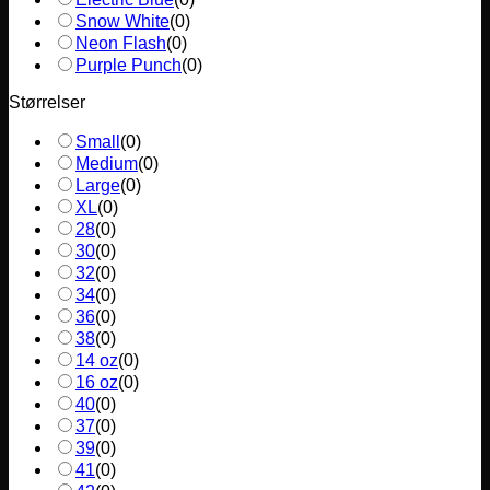
Snow White
(
0
)
Neon Flash
(
0
)
Purple Punch
(
0
)
Størrelser
Small
(
0
)
Medium
(
0
)
Large
(
0
)
XL
(
0
)
28
(
0
)
30
(
0
)
32
(
0
)
34
(
0
)
36
(
0
)
38
(
0
)
14 oz
(
0
)
16 oz
(
0
)
40
(
0
)
37
(
0
)
39
(
0
)
41
(
0
)