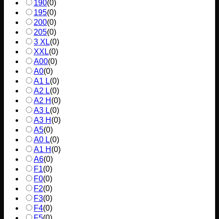
190
(
0
)
195
(
0
)
200
(
0
)
205
(
0
)
3 XL
(
0
)
XXL
(
0
)
A00
(
0
)
A0
(
0
)
A1 L
(
0
)
A2 L
(
0
)
A2 H
(
0
)
A3 L
(
0
)
A3 H
(
0
)
A5
(
0
)
A0 L
(
0
)
A1 H
(
0
)
A6
(
0
)
F1
(
0
)
F0
(
0
)
F2
(
0
)
F3
(
0
)
F4
(
0
)
F5
(
0
)