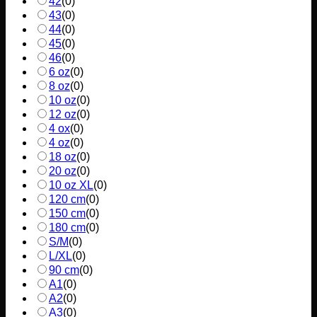
42
(
0
)
43
(
0
)
44
(
0
)
45
(
0
)
46
(
0
)
6 oz
(
0
)
8 oz
(
0
)
10 oz
(
0
)
12 oz
(
0
)
4 ox
(
0
)
4 oz
(
0
)
18 oz
(
0
)
20 oz
(
0
)
10 oz XL
(
0
)
120 cm
(
0
)
150 cm
(
0
)
180 cm
(
0
)
S/M
(
0
)
L/XL
(
0
)
90 cm
(
0
)
A1
(
0
)
A2
(
0
)
A3
(
0
)