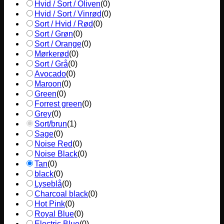
Hvid / Sort / Oliven
(
0
)
Hvid / Sort / Vinrød
(
0
)
Sort / Hvid / Rød
(
0
)
Sort / Grøn
(
0
)
Sort / Orange
(
0
)
Mørkerød
(
0
)
Sort / Grå
(
0
)
Avocado
(
0
)
Maroon
(
0
)
Green
(
0
)
Forrest green
(
0
)
Grey
(
0
)
Sort/brun
(
1
)
Sage
(
0
)
Noise Red
(
0
)
Noise Black
(
0
)
Tan
(
0
)
black
(
0
)
Lyseblå
(
0
)
Charcoal black
(
0
)
Hot Pink
(
0
)
Royal Blue
(
0
)
Electric Blue
(
0
)