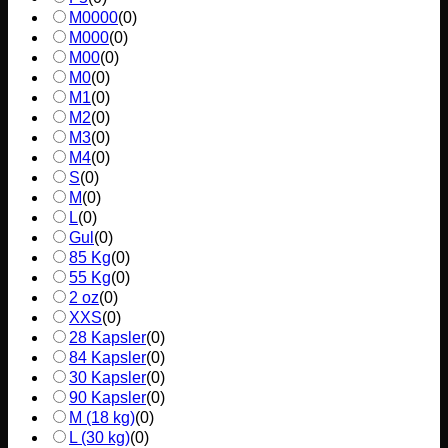
M0000
(
0
)
M000
(
0
)
M00
(
0
)
M0
(
0
)
M1
(
0
)
M2
(
0
)
M3
(
0
)
M4
(
0
)
S
(
0
)
M
(
0
)
L
(
0
)
Gul
(
0
)
85 Kg
(
0
)
55 Kg
(
0
)
2 oz
(
0
)
XXS
(
0
)
28 Kapsler
(
0
)
84 Kapsler
(
0
)
30 Kapsler
(
0
)
90 Kapsler
(
0
)
M (18 kg)
(
0
)
L (30 kg)
(
0
)