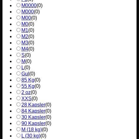
M0000
(
0
)
M000
(
0
)
M00
(
0
)
M0
(
0
)
M1
(
0
)
M2
(
0
)
M3
(
0
)
M4
(
0
)
S
(
0
)
M
(
0
)
L
(
0
)
Gul
(
0
)
85 Kg
(
0
)
55 Kg
(
0
)
2 oz
(
0
)
XXS
(
0
)
28 Kapsler
(
0
)
84 Kapsler
(
0
)
30 Kapsler
(
0
)
90 Kapsler
(
0
)
M (18 kg)
(
0
)
L (30 kg)
(
0
)