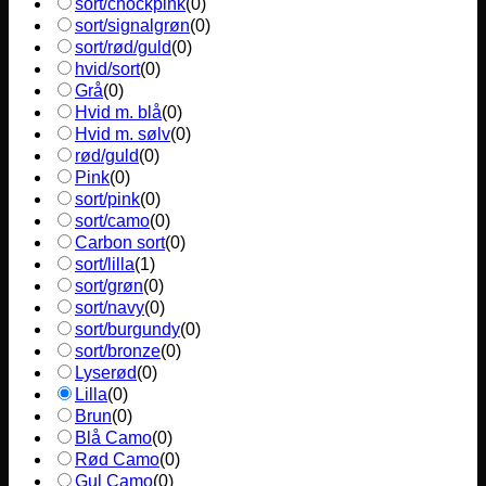
sort/chockpink
(
0
)
sort/signalgrøn
(
0
)
sort/rød/guld
(
0
)
hvid/sort
(
0
)
Grå
(
0
)
Hvid m. blå
(
0
)
Hvid m. sølv
(
0
)
rød/guld
(
0
)
Pink
(
0
)
sort/pink
(
0
)
sort/camo
(
0
)
Carbon sort
(
0
)
sort/lilla
(
1
)
sort/grøn
(
0
)
sort/navy
(
0
)
sort/burgundy
(
0
)
sort/bronze
(
0
)
Lyserød
(
0
)
Lilla
(
0
)
Brun
(
0
)
Blå Camo
(
0
)
Rød Camo
(
0
)
Gul Camo
(
0
)