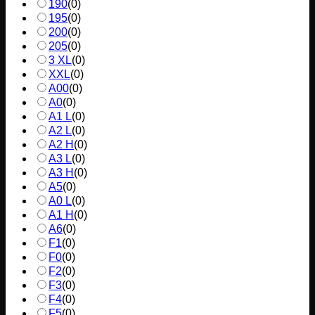
190
(
0
)
195
(
0
)
200
(
0
)
205
(
0
)
3 XL
(
0
)
XXL
(
0
)
A00
(
0
)
A0
(
0
)
A1 L
(
0
)
A2 L
(
0
)
A2 H
(
0
)
A3 L
(
0
)
A3 H
(
0
)
A5
(
0
)
A0 L
(
0
)
A1 H
(
0
)
A6
(
0
)
F1
(
0
)
F0
(
0
)
F2
(
0
)
F3
(
0
)
F4
(
0
)
F5
(
0
)