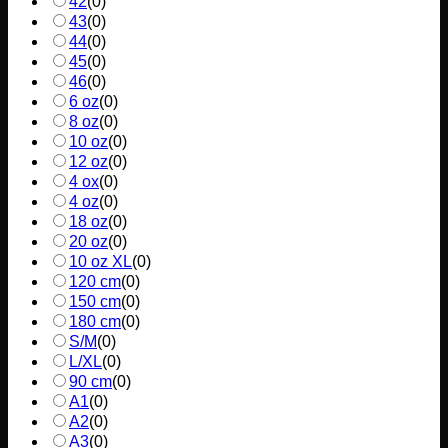
42
(
0
)
43
(
0
)
44
(
0
)
45
(
0
)
46
(
0
)
6 oz
(
0
)
8 oz
(
0
)
10 oz
(
0
)
12 oz
(
0
)
4 ox
(
0
)
4 oz
(
0
)
18 oz
(
0
)
20 oz
(
0
)
10 oz XL
(
0
)
120 cm
(
0
)
150 cm
(
0
)
180 cm
(
0
)
S/M
(
0
)
L/XL
(
0
)
90 cm
(
0
)
A1
(
0
)
A2
(
0
)
A3
(
0
)