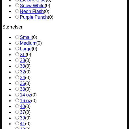
Snow White
(
0
)
Neon Flash
(
0
)
Purple Punch
(
0
)
Størrelser
Small
(
0
)
Medium
(
0
)
Large
(
0
)
XL
(
0
)
28
(
0
)
30
(
0
)
32
(
0
)
34
(
0
)
36
(
0
)
38
(
0
)
14 oz
(
0
)
16 oz
(
0
)
40
(
0
)
37
(
0
)
39
(
0
)
41
(
0
)