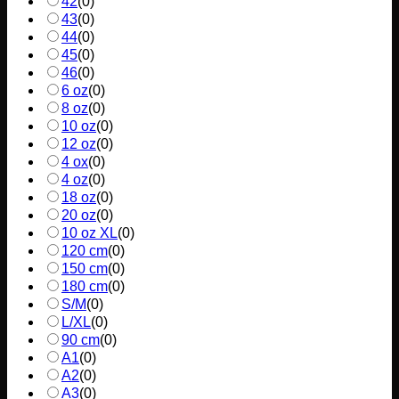
42
(
0
)
43
(
0
)
44
(
0
)
45
(
0
)
46
(
0
)
6 oz
(
0
)
8 oz
(
0
)
10 oz
(
0
)
12 oz
(
0
)
4 ox
(
0
)
4 oz
(
0
)
18 oz
(
0
)
20 oz
(
0
)
10 oz XL
(
0
)
120 cm
(
0
)
150 cm
(
0
)
180 cm
(
0
)
S/M
(
0
)
L/XL
(
0
)
90 cm
(
0
)
A1
(
0
)
A2
(
0
)
A3
(
0
)