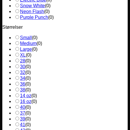
Snow White
(
0
)
Neon Flash
(
0
)
Purple Punch
(
0
)
Størrelser
Small
(
0
)
Medium
(
0
)
Large
(
0
)
XL
(
0
)
28
(
0
)
30
(
0
)
32
(
0
)
34
(
0
)
36
(
0
)
38
(
0
)
14 oz
(
0
)
16 oz
(
0
)
40
(
0
)
37
(
0
)
39
(
0
)
41
(
0
)