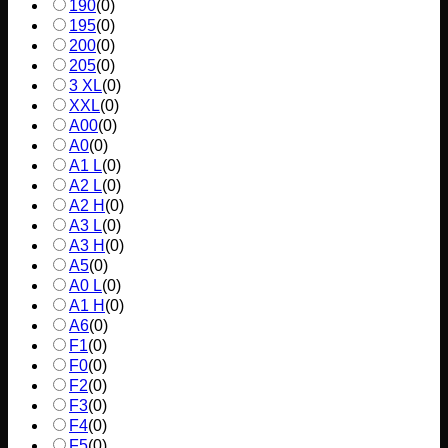
190
(
0
)
195
(
0
)
200
(
0
)
205
(
0
)
3 XL
(
0
)
XXL
(
0
)
A00
(
0
)
A0
(
0
)
A1 L
(
0
)
A2 L
(
0
)
A2 H
(
0
)
A3 L
(
0
)
A3 H
(
0
)
A5
(
0
)
A0 L
(
0
)
A1 H
(
0
)
A6
(
0
)
F1
(
0
)
F0
(
0
)
F2
(
0
)
F3
(
0
)
F4
(
0
)
F5
(
0
)