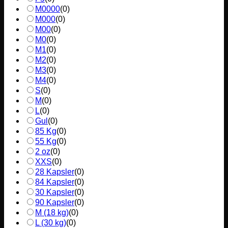
M0000
(
0
)
M000
(
0
)
M00
(
0
)
M0
(
0
)
M1
(
0
)
M2
(
0
)
M3
(
0
)
M4
(
0
)
S
(
0
)
M
(
0
)
L
(
0
)
Gul
(
0
)
85 Kg
(
0
)
55 Kg
(
0
)
2 oz
(
0
)
XXS
(
0
)
28 Kapsler
(
0
)
84 Kapsler
(
0
)
30 Kapsler
(
0
)
90 Kapsler
(
0
)
M (18 kg)
(
0
)
L (30 kg)
(
0
)