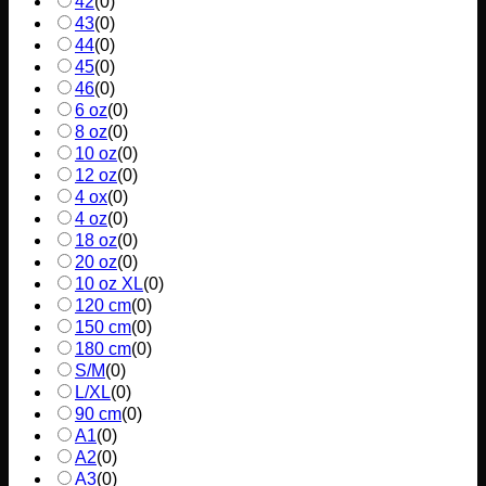
42
(
0
)
43
(
0
)
44
(
0
)
45
(
0
)
46
(
0
)
6 oz
(
0
)
8 oz
(
0
)
10 oz
(
0
)
12 oz
(
0
)
4 ox
(
0
)
4 oz
(
0
)
18 oz
(
0
)
20 oz
(
0
)
10 oz XL
(
0
)
120 cm
(
0
)
150 cm
(
0
)
180 cm
(
0
)
S/M
(
0
)
L/XL
(
0
)
90 cm
(
0
)
A1
(
0
)
A2
(
0
)
A3
(
0
)