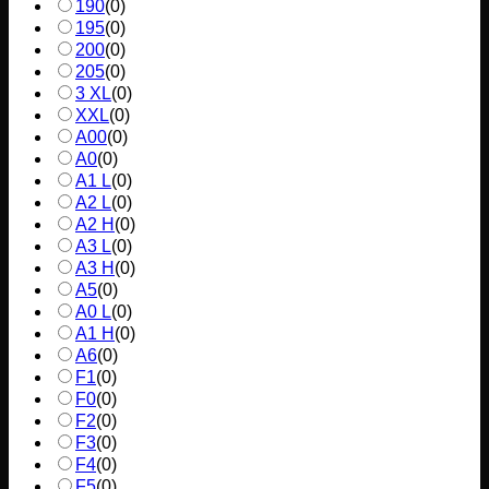
190
(
0
)
195
(
0
)
200
(
0
)
205
(
0
)
3 XL
(
0
)
XXL
(
0
)
A00
(
0
)
A0
(
0
)
A1 L
(
0
)
A2 L
(
0
)
A2 H
(
0
)
A3 L
(
0
)
A3 H
(
0
)
A5
(
0
)
A0 L
(
0
)
A1 H
(
0
)
A6
(
0
)
F1
(
0
)
F0
(
0
)
F2
(
0
)
F3
(
0
)
F4
(
0
)
F5
(
0
)