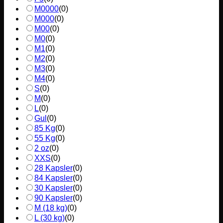
M0000
(
0
)
M000
(
0
)
M00
(
0
)
M0
(
0
)
M1
(
0
)
M2
(
0
)
M3
(
0
)
M4
(
0
)
S
(
0
)
M
(
0
)
L
(
0
)
Gul
(
0
)
85 Kg
(
0
)
55 Kg
(
0
)
2 oz
(
0
)
XXS
(
0
)
28 Kapsler
(
0
)
84 Kapsler
(
0
)
30 Kapsler
(
0
)
90 Kapsler
(
0
)
M (18 kg)
(
0
)
L (30 kg)
(
0
)