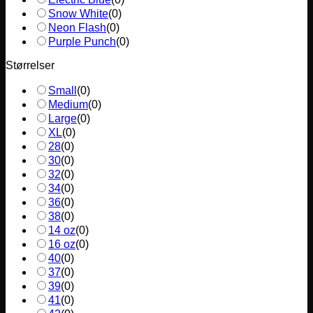
Snow White
(
0
)
Neon Flash
(
0
)
Purple Punch
(
0
)
Størrelser
Small
(
0
)
Medium
(
0
)
Large
(
0
)
XL
(
0
)
28
(
0
)
30
(
0
)
32
(
0
)
34
(
0
)
36
(
0
)
38
(
0
)
14 oz
(
0
)
16 oz
(
0
)
40
(
0
)
37
(
0
)
39
(
0
)
41
(
0
)